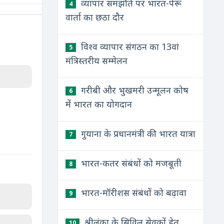
व्यापार समझौते पर भारत-पेरू
4
वार्ता का छठा दौर
विश्व व्यापार संगठन का 13वां
5
मंत्रिस्तरीय सम्मेलन
गरीबी और भुखमरी उन्मूलन कोष
6
में भारत का योगदान
गुयाना के प्रधानमंत्री की भारत यात्रा
7
भारत-कतर संबंधों को मजबूती
8
भारत-मॉरीशस संबंधों को बढ़ावा
9
श्रीलंका के सिविल सेवकों हेतु
10