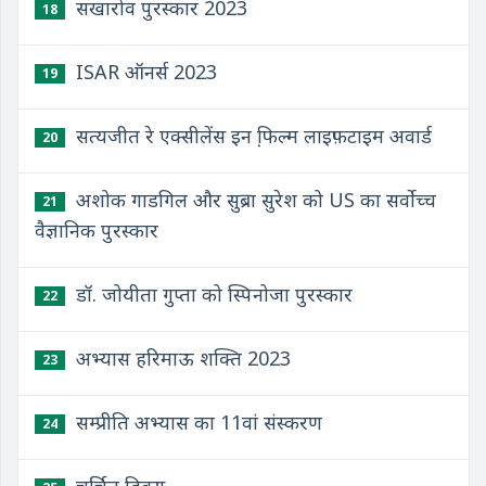
सखारोव पुरस्कार 2023
18
ISAR ऑनर्स 2023
19
सत्यजीत रे एक्सीलेंस इन फि़ल्म लाइफ़टाइम अवार्ड
20
अशोक गाडगिल और सुब्रा सुरेश को US का सर्वोच्च
21
वैज्ञानिक पुरस्कार
डॉ. जोयीता गुप्‍ता को स्पिनोजा पुरस्‍कार
22
अभ्यास हरिमाऊ शक्ति 2023
23
सम्प्रीति अभ्यास का 11वां संस्करण
24