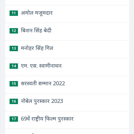
अमोल मजूमदार
11
बिशन सिंह बेदी
12
मनोहर सिंह गिल
13
एम. एस. स्वामीनाथन
14
सरस्वती सम्मान 2022
15
नोबेल पुरस्कार 2023
16
69वें राष्ट्रीय फि़ल्म पुरस्कार
17