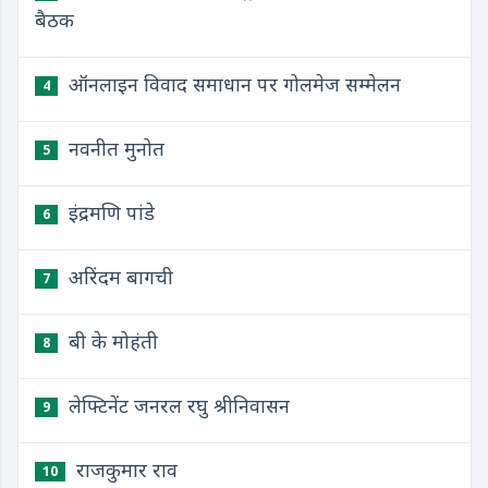
बैठक
ऑनलाइन विवाद समाधान पर गोलमेज सम्मेलन
4
नवनीत मुनोत
5
इंद्रमणि पांडे
6
अरिंदम बागची
7
बी के मोहंती
8
लेफ्टिनेंट जनरल रघु श्रीनिवासन
9
राजकुमार राव
10