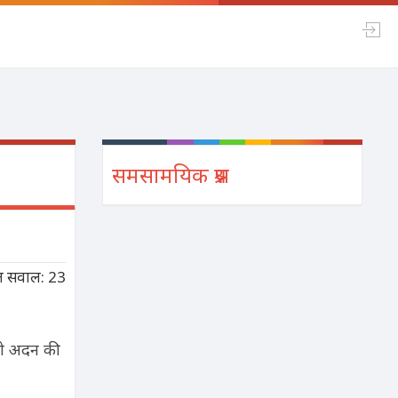
समसामयिक प्रश्न
ल सवाल: 23
 को अदन की