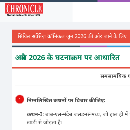
अप्रैल 2026 के घटनाक्रम पर आधारित
समसामयिक घटन
1
निम्नलिखित कथनों पर विचार कीजिए:
कथन-
I:
बाब-एल-मंदेब जलडमरूमध्य, जो हाल ही में सम
खाड़ी से जोड़ता है।