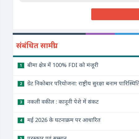
संबंधित सामग्री
बीमा क्षेत्र में 100% FDI को मंजूरी
1
ग्रेट निकोबार परियोजना: राष्ट्रीय सुरक्षा बनाम पारि
2
नकली वकील : कानूनी पेशे में संकट
3
मई 2026 के घटनाक्रम पर आधारित
4
पुरस्कार एवं सम्मान
5