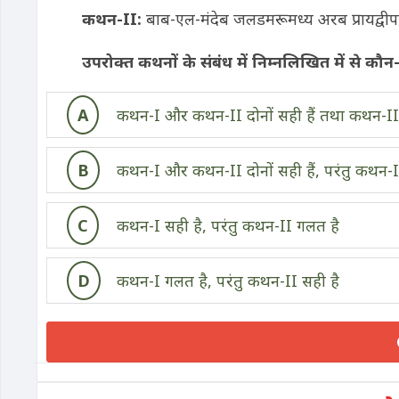
कथन-
II:
बाब-एल-मंदेब जलडमरूमध्य अरब प्रायद्वीप
उपरोक्त कथनों के संबंध में निम्नलिखित में से कौन
A
कथन-I और कथन-II दोनों सही हैं तथा कथन-II,
B
कथन-I और कथन-II दोनों सही हैं, परंतु कथन-II
C
कथन-I सही है, परंतु कथन-II गलत है
D
कथन-I गलत है, परंतु कथन-II सही है