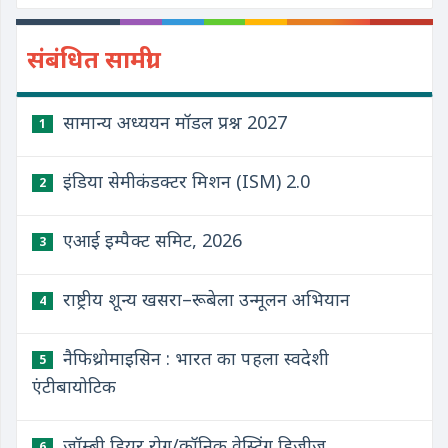
संबंधित सामग्री
सामान्य अध्ययन मॉडल प्रश्न 2027
1
इंडिया सेमीकंडक्टर मिशन (ISM) 2.0
2
एआई इम्पैक्ट समिट, 2026
3
राष्ट्रीय शून्य खसरा–रूबेला उन्मूलन अभियान
4
नैफिथ्रोमाइसिन : भारत का पहला स्वदेशी
5
एंटीबायोटिक
ज़ॉम्बी डियर रोग/क्रॉनिक वेस्टिंग डिज़ीज़
6