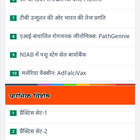
टीबी उन्मूलन की ओर भारत की तेज प्रगति
7
एआई-संचालित रोगजनक जीनोमिक्स: PathGennie
8
NIAB में पशु स्टेम सेल बायोबैंक
9
मलेरिया वैक्सीन: AdFalciVax
10
प्रैक्टिस सेट-1
1
प्रैक्टिस सेट-2
2