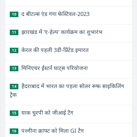
द बीटल्स एंड गंगा फ़ेस्टिवल-2023
10
झारखंड में ‘ए-हेल्प’ कार्यक्रम का शुभारंभ
11
केरल की पहली 3डी-प्रिंटेड इमारत
12
मिनिएचर ईस्टर्न घाट्स परियोजना
13
हैदराबाद में भारत का पहला सोलर रूफ़ साइकिलिंग
14
ट्रैक
याक चुरपी को जीआई टैग
15
पश्मीना क्राफ्ट को मिला GI टैग
16