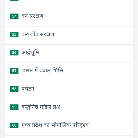
वन संरक्षण
54
वन्यजीव संरक्षण
55
आर्द्रभूमि
56
भारत में प्रवाल भित्ति
57
पर्यटन
58
वस्तुनिष्ठ मॉडल प्रश्न
59
मध्य प्रदेश का भौगोलिक परिदृश्य
60