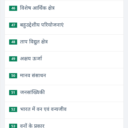
विशेष आर्थिक क्षेत्र
46
बहुउद्देशीय परियोजनाएं
47
ताप विद्युत क्षेत्र
48
अक्षय ऊर्जा
49
मानव संसाधन
50
जनसांख्यिकी
51
भारत में वन एवं वन्यजीव
52
वनों के प्रकार
53