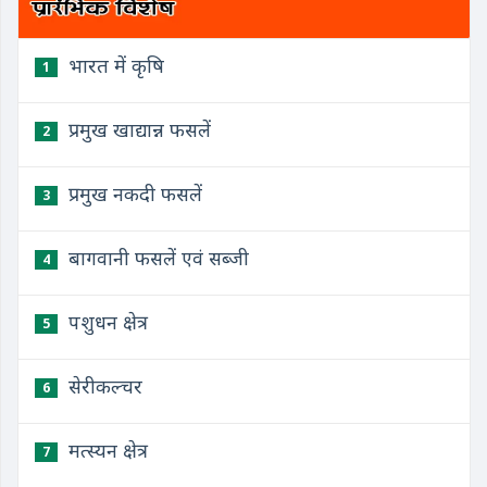
भारत में कृषि
1
प्रमुख खाद्यान्न फसलें
2
प्रमुख नकदी फसलें
3
बागवानी फसलें एवं सब्जी
4
पशुधन क्षेत्र
5
सेरीकल्चर
6
मत्स्यन क्षेत्र
7