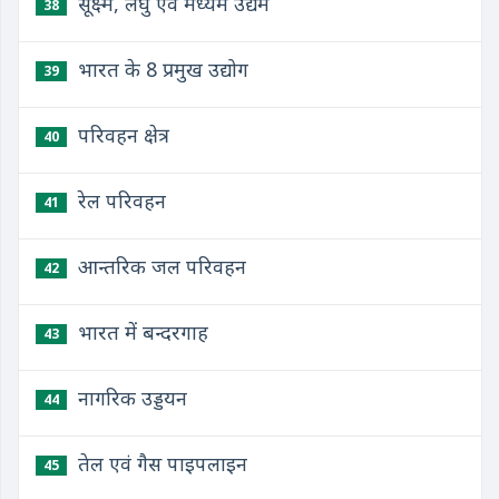
सूक्ष्म, लघु एवं मध्यम उद्यम
38
भारत के 8 प्रमुख उद्योग
39
परिवहन क्षेत्र
40
रेल परिवहन
41
आन्तरिक जल परिवहन
42
भारत में बन्दरगाह
43
नागरिक उड्डयन
44
तेल एवं गैस पाइपलाइन
45