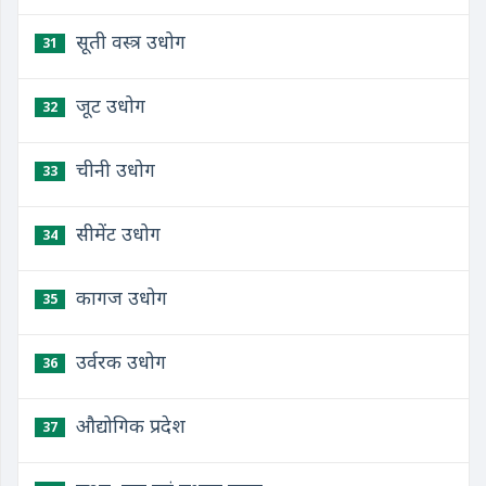
सूती वस्त्र उधोग
31
जूट उधोग
32
चीनी उधोग
33
सीमेंट उधोग
34
कागज उधोग
35
उर्वरक उधोग
36
औद्योगिक प्रदेश
37