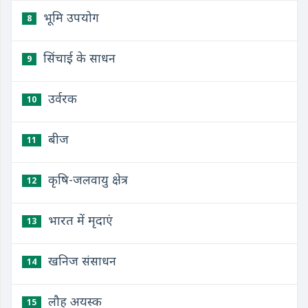
भूमि उपयोग
8
सिंचाई के साधन
9
उर्वरक
10
बीज
11
कृषि-जलवायु क्षेत्र
12
भारत में मृदाएं
13
खनिज संसाधन
14
लौह अयस्क
15