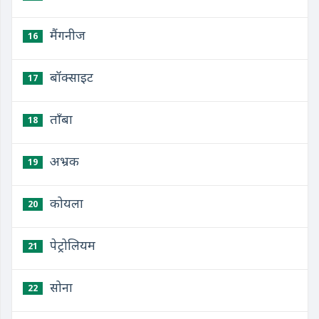
मैंगनीज
16
बॉक्साइट
17
ताँबा
18
अभ्रक
19
कोयला
20
पेट्रोलियम
21
सोना
22