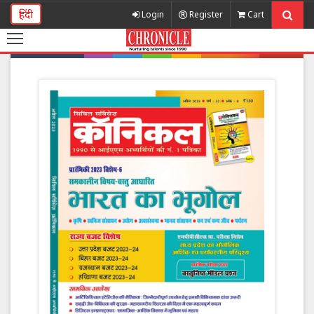
हिंदी
Login
Register
Cart