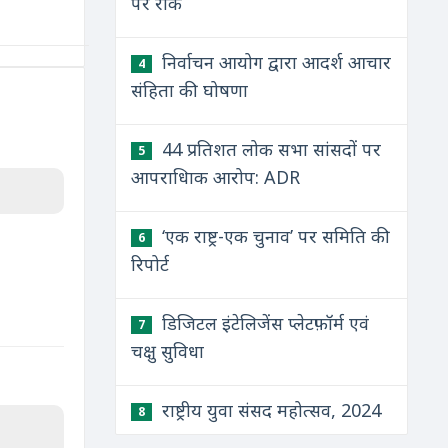
पर रोक
निर्वाचन आयोग द्वारा आदर्श आचार
4
संहिता की घोषणा
44 प्रतिशत लोक सभा सांसदों पर
5
आपराधिाक आरोप: ADR
‘एक राष्ट्र-एक चुनाव’ पर समिति की
6
रिपोर्ट
डिजिटल इंटेलिजेंस प्लेटफ़ॉर्म एवं
7
चक्षु सुविधा
राष्ट्रीय युवा संसद महोत्सव, 2024
8