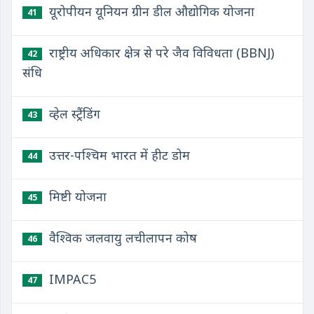
यूरोपीयन यूनियन ग्रीन डील औद्योगिक योजना
41
राष्ट्रीय अधिकार क्षेत्र से परे जैव विविधता (BBNJ)
42
संधि
व्हेल स्ट्रैंडिंग
43
उत्तर-पश्चिम भारत में हीट डोम
44
मिष्टी योजना
45
वैश्विक जलवायु लचीलापन कोष
46
IMPAC5
47