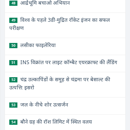
आर्द्रभूमि बचाओ अभियान
48
विश्व के पहले 3डी-मुद्रित रॉकेट इंजन का सफल
49
परीक्षण
लसीका फाइलेरिया
50
INS विक्रांत पर लाइट कॉम्बैट एयरक्राफ्ट की लैंडिंग
51
चंद्र उल्कापिंडों के समूह से चंद्रमा पर बेसाल्ट की
52
उत्पत्ति: इसरो
जल के नीचे शोर उत्सर्जन
53
बौने ग्रह की रॉश लिमिट में स्थित वलय
54