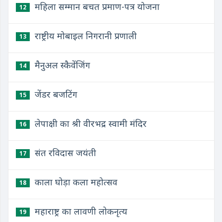
महिला सम्मान बचत प्रमाण-पत्र योजना
12
राष्ट्रीय मोबाइल निगरानी प्रणाली
13
मैनुअल स्कैवेंजिंग
14
जेंडर बजटिंग
15
लेपाक्षी का श्री वीरभद्र स्वामी मंदिर
16
संत रविदास जयंती
17
काला घोड़ा कला महोत्सव
18
महाराष्ट्र का लावणी लोकनृत्य
19