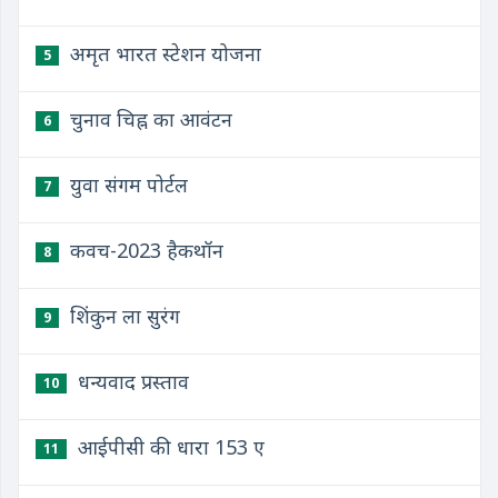
अमृत भारत स्टेशन योजना
5
चुनाव चिह्न का आवंटन
6
युवा संगम पोर्टल
7
कवच-2023 हैकथॉन
8
शिंकुन ला सुरंग
9
धन्यवाद प्रस्ताव
10
आईपीसी की धारा 153 ए
11