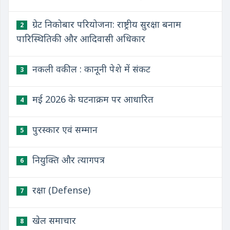
ग्रेट निकोबार परियोजना: राष्ट्रीय सुरक्षा बनाम
2
पारिस्थितिकी और आदिवासी अधिकार
नकली वकील : कानूनी पेशे में संकट
3
मई 2026 के घटनाक्रम पर आधारित
4
पुरस्कार एवं सम्मान
5
नियुक्ति और त्यागपत्र
6
रक्षा (Defense)
7
खेल समाचार
8