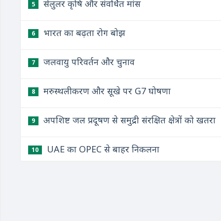
सेलुलर कृषि और संवर्धित मांस
5
भारत का बढ़ता रोग बोझ
6
जलवायु परिवर्तन और चुनाव
7
मरुस्थलीकरण और सूखे पर G7 घोषणा
8
अपशिष्ट जल प्रदूषण से समुद्री संरक्षित क्षेत्रों को खतरा
9
UAE का OPEC से बाहर निकलना
10