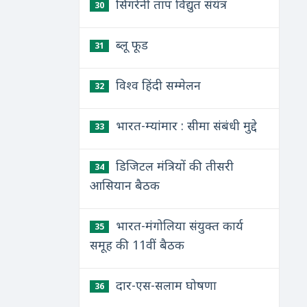
सिंगरेनी ताप विद्युत संयंत्र
30
ब्लू फूड
31
विश्व हिंदी सम्मेलन
32
भारत-म्यांमार : सीमा संबंधी मुद्दे
33
डिजिटल मंत्रियों की तीसरी
34
आसियान बैठक
भारत-मंगोलिया संयुक्त कार्य
35
समूह की 11वीं बैठक
दार-एस-सलाम घोषणा
36