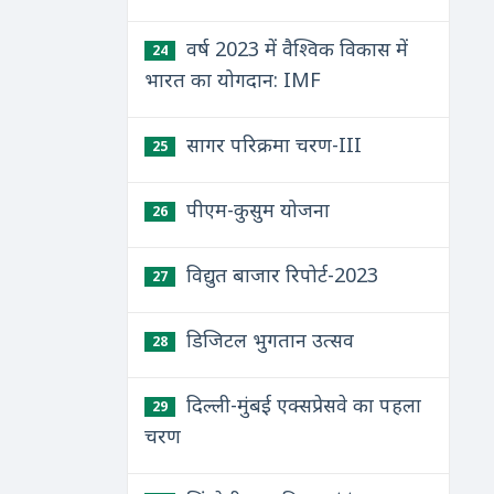
वर्ष 2023 में वैश्विक विकास में
24
भारत का योगदान: IMF
सागर परिक्रमा चरण-III
25
पीएम-कुसुम योजना
26
विद्युत बाजार रिपोर्ट-2023
27
डिजिटल भुगतान उत्सव
28
दिल्ली-मुंबई एक्सप्रेसवे का पहला
29
चरण