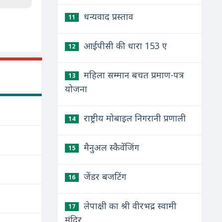
धन्यवाद प्रस्ताव
11
आईपीसी की धारा 153 ए
12
महिला सम्मान बचत प्रमाण-पत्र
13
योजना
राष्ट्रीय मोबाइल निगरानी प्रणाली
14
मैनुअल स्कैवेंजिंग
15
जेंडर बजटिंग
16
लेपाक्षी का श्री वीरभद्र स्वामी
17
मंदिर