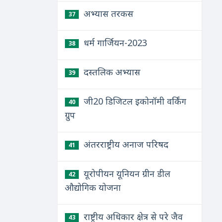
अभ्यास तरकस
37
धर्म गार्जियन-2023
38
दस्तलिक अभ्यास
39
जी20 डिजिटल इकोनॉमी वर्किंग
40
ग्रुप
अंतरराष्ट्रीय अनाज परिषद
41
यूरोपीयन यूनियन ग्रीन डील
42
औद्योगिक योजना
राष्ट्रीय अधिकार क्षेत्र से परे जैव
43