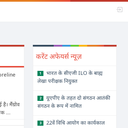
करेंट अफेयर्स न्यूज़
भारत के सीएजी ILO के बाह्य
1
horeline
लेखा परीक्षक नियुक्त
यूएपीए के तहत दो संगठन आतंकी
2
ै। मैंग्रोव
संगठन के रूप में नामित
क ....
22वें विधि आयोग का कार्यकाल
3