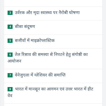
उर्वरक और मृदा स्वास्थ्य पर नैरोबी घोषणा
3
सीसा संदूषण
4
सजीवों में माइक्रोप्लास्टिक
5
​तेल रिसाव की समस्या से निपटने हेतु संगोष्ठी का
6
आयोजन
​वेनेजुएला में ग्लेशियर की समाप्ति
7
​भारत में मानसून का आगमन एवं उत्तर भारत में हीट
8
वेव