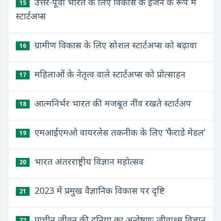
उत्तर-पूर्वी भारत के लिए विकास के इंजन के रूप में
15
स्टार्टअप्स
ग्रामीण विकास के लिए सोशल स्टार्टअप्स को बढ़ावा
16
महिलाओं के नेतृत्व वाले स्टार्टअप्स को प्रोत्साहन
17
आत्मनिर्भर भारत की मजबूत नींव रखते स्टार्टअप
18
एमआईएमओ वायरलेस तकनीक के लिए ‘फैराडे मेडल’
19
भारत अंतरराष्ट्रीय विज्ञान महोत्सव
20
2023 में प्रमुख वैज्ञानिक विकास पर दृष्टि
21
प्राचीन जीवन की दुनिया का अन्वेषणः जीवाश्म विज्ञान
22