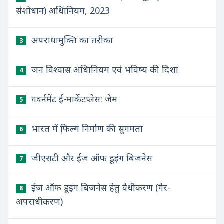
संशोधान) अधिानियम, 2023
अपराधामुक्ति का तरीका
3
जन विश्वास अधिानियम एवं भविष्य की दिशा
4
गवर्नमेंट ई-मार्केटप्लेस: जेम
5
भारत में फि़ल्म निर्माण की सुगमता
6
जीएसटी और ईज ऑफ डूइंग बिजनेस
7
ईज ऑफ डूइंग बिजनेस हेतु वैधीकरण (गैर-
8
अपराधीकरण)