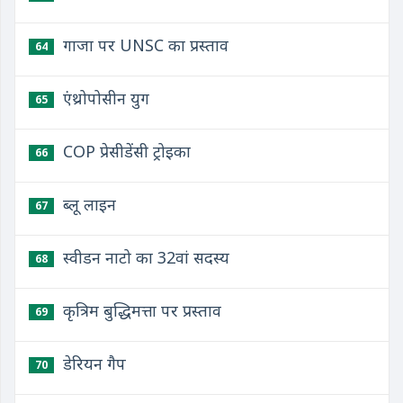
गाजा पर UNSC का प्रस्ताव
64
एंथ्रोपोसीन युग
65
COP प्रेसीडेंसी ट्रोइका
66
ब्लू लाइन
67
स्वीडन नाटो का 32वां सदस्य
68
कृत्रिम बुद्धिमत्ता पर प्रस्ताव
69
डेरियन गैप
70