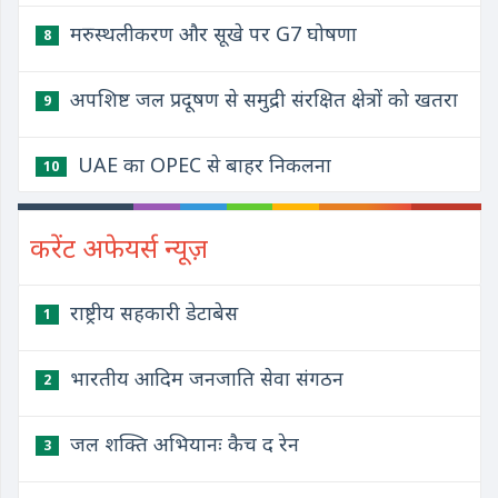
मरुस्थलीकरण और सूखे पर G7 घोषणा
8
अपशिष्ट जल प्रदूषण से समुद्री संरक्षित क्षेत्रों को खतरा
9
UAE का OPEC से बाहर निकलना
10
करेंट अफेयर्स न्यूज़
राष्ट्रीय सहकारी डेटाबेस
1
भारतीय आदिम जनजाति सेवा संगठन
2
जल शक्ति अभियानः कैच द रेन
3