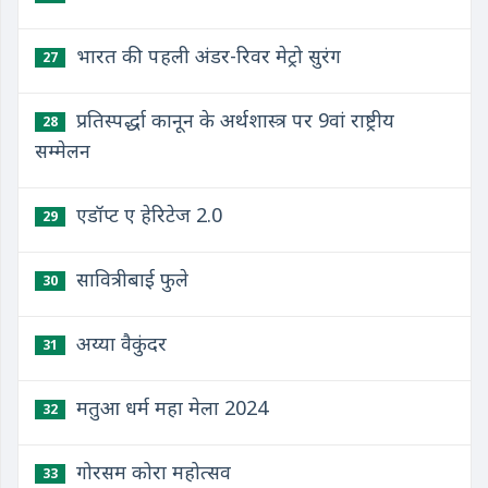
भारत की पहली अंडर-रिवर मेट्रो सुरंग
27
प्रतिस्पर्द्धा कानून के अर्थशास्त्र पर 9वां राष्ट्रीय
28
सम्मेलन
एडॉप्ट ए हेरिटेज 2.0
29
सावित्रीबाई फुले
30
अय्या वैकुंदर
31
मतुआ धर्म महा मेला 2024
32
गोरसम कोरा महोत्सव
33