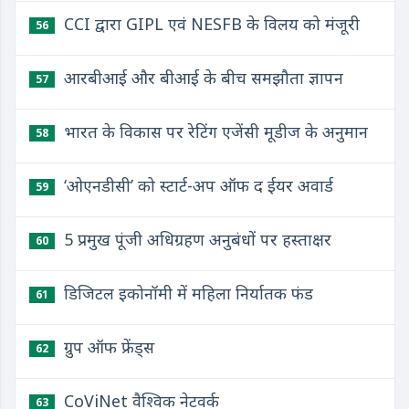
CCI द्वारा GIPL एवं NESFB के विलय को मंजूरी
56
आरबीआई और बीआई के बीच समझौता ज्ञापन
57
भारत के विकास पर रेटिंग एजेंसी मूडीज के अनुमान
58
‘ओएनडीसी’ को स्टार्ट-अप ऑफ द ईयर अवार्ड
59
5 प्रमुख पूंजी अधिग्रहण अनुबंधों पर हस्ताक्षर
60
डिजिटल इकोनॉमी में महिला निर्यातक फंड
61
ग्रुप ऑफ फ्रेंड्स
62
CoViNet वैश्विक नेटवर्क
63