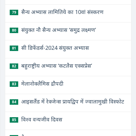
सैन्य अभ्यास लामितिये का 10वां संस्करण
79
संयुक्त नौ सैन्य अभ्यास ‘समुद्र लक्ष्मण’
80
सी डिफेंडर्स-2024 संयुक्त अभ्यास
81
बहुराष्ट्रीय अभ्यास ‘कटलैस एक्सप्रेस’
82
मेलानोक्लैमिस द्रौपदी
83
आइसलैंड में रेक्जेन्स प्रायद्विप में ज्वालामुखी विस्फोट
84
विश्व वन्यजीव दिवस
85