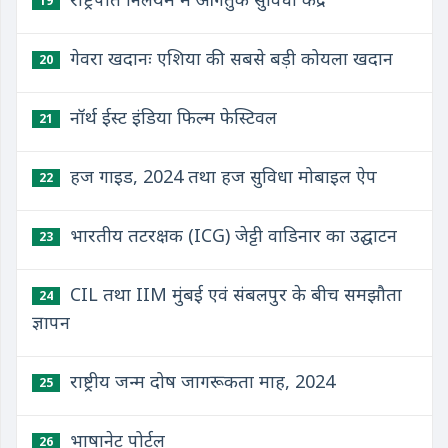
19
गेवरा खदानः एशिया की सबसे बड़ी कोयला खदान
20
नॉर्थ ईस्ट इंडिया फिल्म फेस्टिवल
21
हज गाइड, 2024 तथा हज सुविधा मोबाइल ऐप
22
भारतीय तटरक्षक (ICG) जेट्टी वाडिनार का उद्घाटन
23
CIL तथा IIM मुंबई एवं संबलपुर के बीच समझौता
24
ज्ञापन
राष्ट्रीय जन्म दोष जागरूकता माह, 2024
25
भाषानेट पोर्टल
26