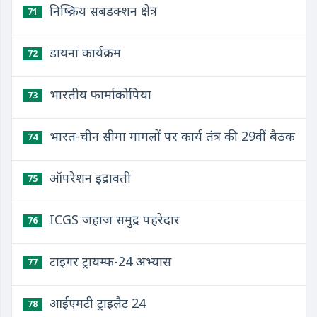
निष्क्रिय सबडक्शन क्षेत्र
71
डायना कार्यक्रम
72
भारतीय फार्माकोपिया
73
भारत-चीन सीमा मामलों पर कार्य तंत्र की 29वीं बैठक
74
ऑपरेशन इंद्रावती
75
ICGS जहाज समुद्र पहरेदार
76
टाइगर ट्रायम्फ-24 अभ्यास
77
आईएमटी ट्राइलैट 24
78