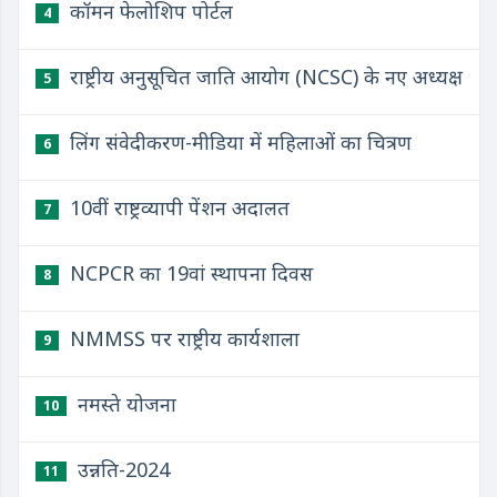
कॉमन फेलोशिप पोर्टल
4
राष्ट्रीय अनुसूचित जाति आयोग (NCSC) के नए अध्यक्ष
5
लिंग संवेदीकरण-मीडिया में महिलाओं का चित्रण
6
10वीं राष्ट्रव्यापी पेंशन अदालत
7
NCPCR का 19वां स्थापना दिवस
8
NMMSS पर राष्ट्रीय कार्यशाला
9
नमस्ते योजना
10
उन्नति-2024
11