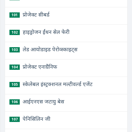
प्रोजेक्ट सीबर्ड
101
हाइड्रोजन ईंधन सेल फेरी
102
लेड आयोडाइड पेरोव्स्काइट्स
103
प्रोजेक्ट एनाग्रैनिफ
104
स्केलेबल इंस्ट्रक्शनल मल्टीवर्ल्ड एजेंट
105
आईएनएस जटायु बेस
106
पेनिसिलिन जी
107