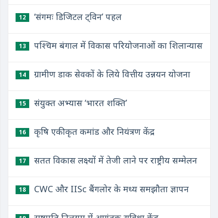
‘संगमः डिजिटल ट्विन’ पहल
12
पश्चिम बंगाल में विकास परियोजनाओं का शिलान्यास
13
ग्रामीण डाक सेवकों के लिये वित्तीय उन्नयन योजना
14
संयुक्त अभ्यास ‘भारत शक्ति’
15
कृषि एकीकृत कमांड और नियंत्रण केंद्र
16
सतत विकास लक्ष्यों में तेजी लाने पर राष्ट्रीय सम्मेलन
17
CWC और IISc बैंगलोर के मध्य समझौता ज्ञापन
18
राष्ट्रपति निलयम में आगंतुक सुविधा केंद्र