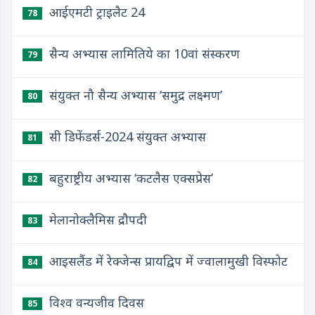
आईएमटी ट्राइलैट 24
78
सैन्य अभ्यास लामितिये का 10वां संस्करण
79
संयुक्त नौ सैन्य अभ्यास ‘समुद्र लक्ष्मण’
80
सी डिफेंडर्स-2024 संयुक्त अभ्यास
81
बहुराष्ट्रीय अभ्यास ‘कटलैस एक्सप्रेस’
82
मेलानोक्लैमिस द्रौपदी
83
आइसलैंड में रेक्जेन्स प्रायद्विप में ज्वालामुखी विस्फोट
84
विश्व वन्यजीव दिवस
85