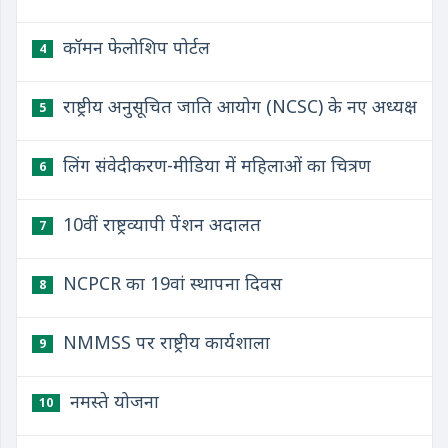
कॉमन फेलोशिप पोर्टल
4
राष्ट्रीय अनुसूचित जाति आयोग (NCSC) के नए अध्यक्ष
5
लिंग संवेदीकरण-मीडिया में महिलाओं का चित्रण
6
10वीं राष्ट्रव्यापी पेंशन अदालत
7
NCPCR का 19वां स्थापना दिवस
8
NMMSS पर राष्ट्रीय कार्यशाला
9
नमस्ते योजना
10