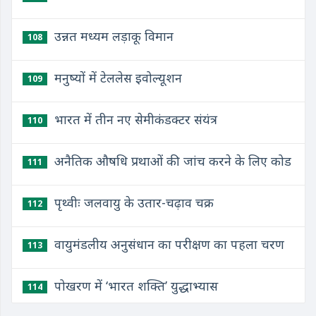
उन्नत मध्यम लड़ाकू विमान
108
मनुष्यों में टेललेस इवोल्यूशन
109
भारत में तीन नए सेमीकंडक्टर संयंत्र
110
अनैतिक औषधि प्रथाओं की जांच करने के लिए कोड
111
पृथ्वीः जलवायु के उतार-चढ़ाव चक्र
112
वायुमंडलीय अनुसंधान का परीक्षण का पहला चरण
113
पोखरण में ‘भारत शक्ति’ युद्धाभ्यास
114