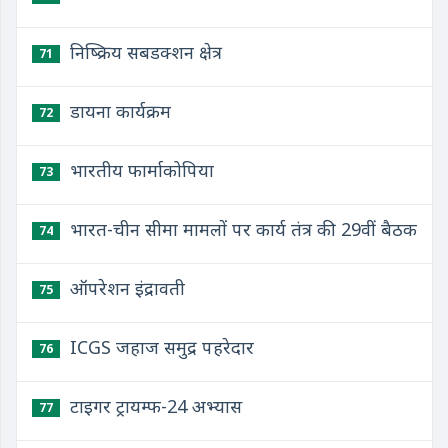
निष्क्रिय सबडक्शन क्षेत्र
71
डायना कार्यक्रम
72
भारतीय फार्माकोपिया
73
भारत-चीन सीमा मामलों पर कार्य तंत्र की 29वीं बैठक
74
ऑपरेशन इंद्रावती
75
ICGS जहाज समुद्र पहरेदार
76
टाइगर ट्रायम्फ-24 अभ्यास
77