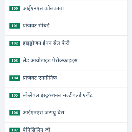
आईएनएस कोलकाता
100
प्रोजेक्ट सीबर्ड
101
हाइड्रोजन ईंधन सेल फेरी
102
लेड आयोडाइड पेरोव्स्काइट्स
103
प्रोजेक्ट एनाग्रैनिफ
104
स्केलेबल इंस्ट्रक्शनल मल्टीवर्ल्ड एजेंट
105
आईएनएस जटायु बेस
106
पेनिसिलिन जी
107