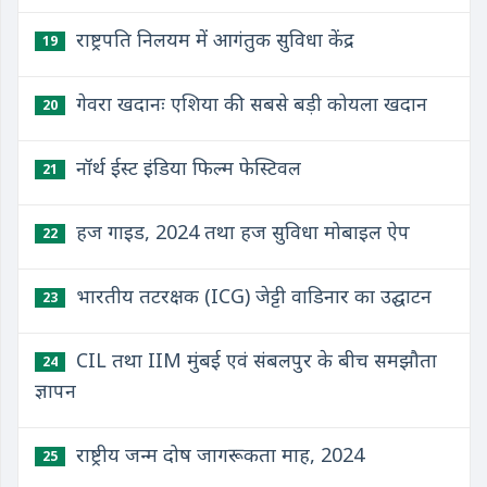
राष्ट्रपति निलयम में आगंतुक सुविधा केंद्र
19
गेवरा खदानः एशिया की सबसे बड़ी कोयला खदान
20
नॉर्थ ईस्ट इंडिया फिल्म फेस्टिवल
21
हज गाइड, 2024 तथा हज सुविधा मोबाइल ऐप
22
भारतीय तटरक्षक (ICG) जेट्टी वाडिनार का उद्घाटन
23
CIL तथा IIM मुंबई एवं संबलपुर के बीच समझौता
24
ज्ञापन
राष्ट्रीय जन्म दोष जागरूकता माह, 2024
25