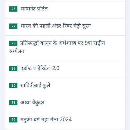
भाषानेट पोर्टल
26
भारत की पहली अंडर-रिवर मेट्रो सुरंग
27
प्रतिस्पर्द्धा कानून के अर्थशास्त्र पर 9वां राष्ट्रीय
28
सम्मेलन
एडॉप्ट ए हेरिटेज 2.0
29
सावित्रीबाई फुले
30
अय्या वैकुंदर
31
मतुआ धर्म महा मेला 2024
32