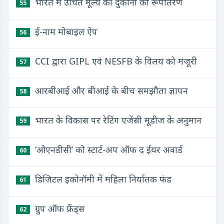
भारत में उचित मूल्य की दुकानों का रूपांतरण
55
ई-नाम मोबाइल ऐप
56
CCI द्वारा GIPL एवं NESFB के विलय को मंजूरी
57
आरबीआई और बीआई के बीच समझौता ज्ञापन
58
भारत के विकास पर रेटिंग एजेंसी मूडीज के अनुमान
59
‘ओएनडीसी’ को स्टार्ट-अप ऑफ द ईयर अवार्ड
60
डिजिटल इकोनॉमी में महिला निर्यातक फंड
61
ग्रुप ऑफ फ्रेंड्स
62