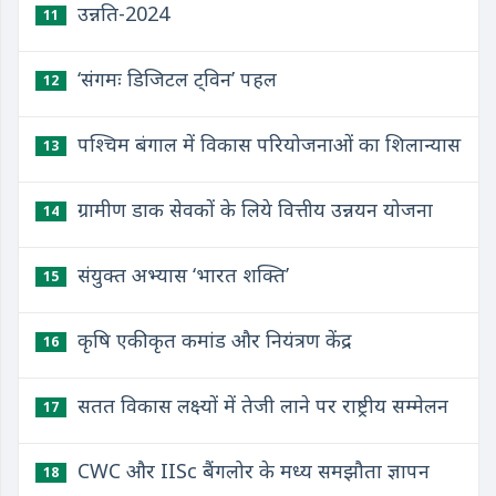
उन्नति-2024
11
‘संगमः डिजिटल ट्विन’ पहल
12
पश्चिम बंगाल में विकास परियोजनाओं का शिलान्यास
13
ग्रामीण डाक सेवकों के लिये वित्तीय उन्नयन योजना
14
संयुक्त अभ्यास ‘भारत शक्ति’
15
कृषि एकीकृत कमांड और नियंत्रण केंद्र
16
सतत विकास लक्ष्यों में तेजी लाने पर राष्ट्रीय सम्मेलन
17
CWC और IISc बैंगलोर के मध्य समझौता ज्ञापन
18