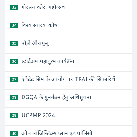
गोरसम कोरा महोत्सव
33
विश्व स्मारक कोष
34
पोट्टी श्रीरामुलु
35
स्टार्टअप महाकुंभ कार्यक्रम
36
एंबेडेड सिम के उपयोग पर TRAI की सिफारिशें
37
DGQA के पुनर्गठन हेतु अधिसूचना
38
UCPMP 2024
39
कोल लॉजिस्टिक्स प्लान एंड पॉलिसी
40