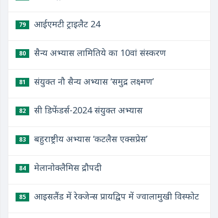
आईएमटी ट्राइलैट 24
79
सैन्य अभ्यास लामितिये का 10वां संस्करण
80
संयुक्त नौ सैन्य अभ्यास ‘समुद्र लक्ष्मण’
81
सी डिफेंडर्स-2024 संयुक्त अभ्यास
82
बहुराष्ट्रीय अभ्यास ‘कटलैस एक्सप्रेस’
83
मेलानोक्लैमिस द्रौपदी
84
आइसलैंड में रेक्जेन्स प्रायद्विप में ज्वालामुखी विस्फोट
85