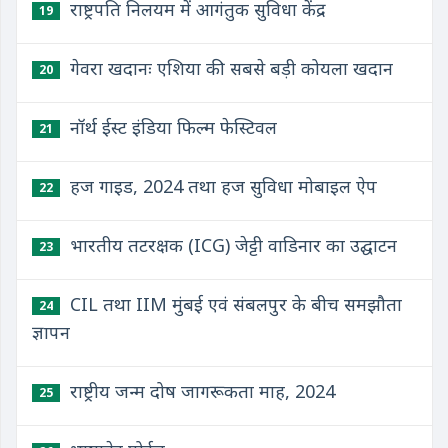
राष्ट्रपति निलयम में आगंतुक सुविधा केंद्र
19
गेवरा खदानः एशिया की सबसे बड़ी कोयला खदान
20
नॉर्थ ईस्ट इंडिया फिल्म फेस्टिवल
21
हज गाइड, 2024 तथा हज सुविधा मोबाइल ऐप
22
भारतीय तटरक्षक (ICG) जेट्टी वाडिनार का उद्घाटन
23
CIL तथा IIM मुंबई एवं संबलपुर के बीच समझौता
24
ज्ञापन
राष्ट्रीय जन्म दोष जागरूकता माह, 2024
25