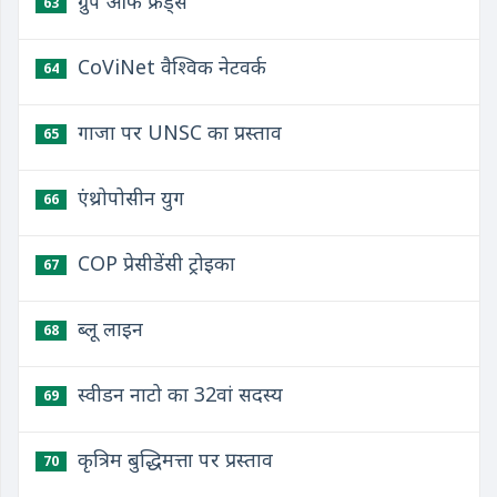
ग्रुप ऑफ फ्रेंड्स
63
CoViNet वैश्विक नेटवर्क
64
गाजा पर UNSC का प्रस्ताव
65
एंथ्रोपोसीन युग
66
COP प्रेसीडेंसी ट्रोइका
67
ब्लू लाइन
68
स्वीडन नाटो का 32वां सदस्य
69
कृत्रिम बुद्धिमत्ता पर प्रस्ताव
70