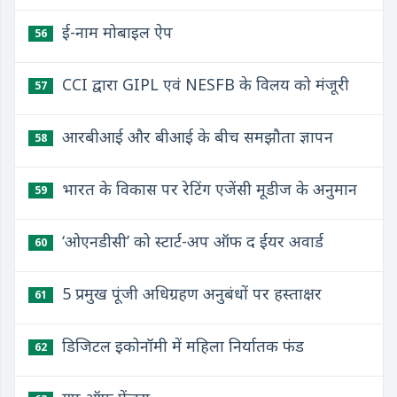
ई-नाम मोबाइल ऐप
56
CCI द्वारा GIPL एवं NESFB के विलय को मंजूरी
57
आरबीआई और बीआई के बीच समझौता ज्ञापन
58
भारत के विकास पर रेटिंग एजेंसी मूडीज के अनुमान
59
‘ओएनडीसी’ को स्टार्ट-अप ऑफ द ईयर अवार्ड
60
5 प्रमुख पूंजी अधिग्रहण अनुबंधों पर हस्ताक्षर
61
डिजिटल इकोनॉमी में महिला निर्यातक फंड
62