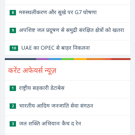
मरुस्थलीकरण और सूखे पर G7 घोषणा
8
अपशिष्ट जल प्रदूषण से समुद्री संरक्षित क्षेत्रों को खतरा
9
UAE का OPEC से बाहर निकलना
10
करेंट अफेयर्स न्यूज़
राष्ट्रीय सहकारी डेटाबेस
1
भारतीय आदिम जनजाति सेवा संगठन
2
जल शक्ति अभियानः कैच द रेन
3