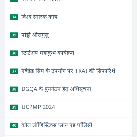
विश्व स्मारक कोष
34
पोट्टी श्रीरामुलु
35
स्टार्टअप महाकुंभ कार्यक्रम
36
एंबेडेड सिम के उपयोग पर TRAI की सिफारिशें
37
DGQA के पुनर्गठन हेतु अधिसूचना
38
UCPMP 2024
39
कोल लॉजिस्टिक्स प्लान एंड पॉलिसी
40