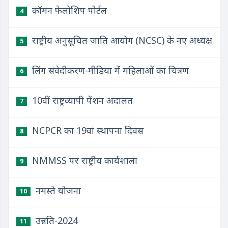
कॉमन फेलोशिप पोर्टल
4
राष्ट्रीय अनुसूचित जाति आयोग (NCSC) के नए अध्यक्ष
5
लिंग संवेदीकरण-मीडिया में महिलाओं का चित्रण
6
10वीं राष्ट्रव्यापी पेंशन अदालत
7
NCPCR का 19वां स्थापना दिवस
8
NMMSS पर राष्ट्रीय कार्यशाला
9
नमस्ते योजना
10
उन्नति-2024
11