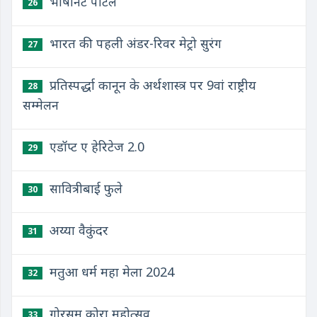
भाषानेट पोर्टल
26
भारत की पहली अंडर-रिवर मेट्रो सुरंग
27
प्रतिस्पर्द्धा कानून के अर्थशास्त्र पर 9वां राष्ट्रीय
28
सम्मेलन
एडॉप्ट ए हेरिटेज 2.0
29
सावित्रीबाई फुले
30
अय्या वैकुंदर
31
मतुआ धर्म महा मेला 2024
32
गोरसम कोरा महोत्सव
33