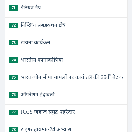
डेरियन गैप
71
निष्क्रिय सबडक्शन क्षेत्र
72
डायना कार्यक्रम
73
भारतीय फार्माकोपिया
74
भारत-चीन सीमा मामलों पर कार्य तंत्र की 29वीं बैठक
75
ऑपरेशन इंद्रावती
76
ICGS जहाज समुद्र पहरेदार
77
टाइगर ट्रायम्फ-24 अभ्यास
78