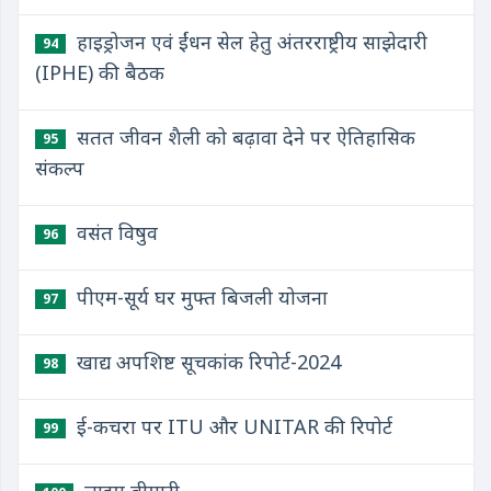
हाइड्रोजन एवं ईंधन सेल हेतु अंतरराष्ट्रीय साझेदारी
94
(IPHE) की बैठक
सतत जीवन शैली को बढ़ावा देने पर ऐतिहासिक
95
संकल्प
वसंत विषुव
96
पीएम-सूर्य घर मुफ्त बिजली योजना
97
खाद्य अपशिष्ट सूचकांक रिपोर्ट-2024
98
ई-कचरा पर ITU और UNITAR की रिपोर्ट
99