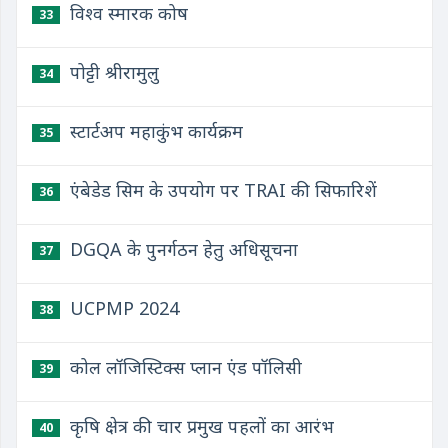
विश्व स्मारक कोष
33
पोट्टी श्रीरामुलु
34
स्टार्टअप महाकुंभ कार्यक्रम
35
एंबेडेड सिम के उपयोग पर TRAI की सिफारिशें
36
DGQA के पुनर्गठन हेतु अधिसूचना
37
UCPMP 2024
38
कोल लॉजिस्टिक्स प्लान एंड पॉलिसी
39
कृषि क्षेत्र की चार प्रमुख पहलों का आरंभ
40