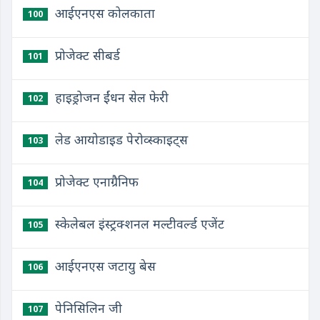
आईएनएस कोलकाता
100
प्रोजेक्ट सीबर्ड
101
हाइड्रोजन ईंधन सेल फेरी
102
लेड आयोडाइड पेरोव्स्काइट्स
103
प्रोजेक्ट एनाग्रैनिफ
104
स्केलेबल इंस्ट्रक्शनल मल्टीवर्ल्ड एजेंट
105
आईएनएस जटायु बेस
106
पेनिसिलिन जी
107