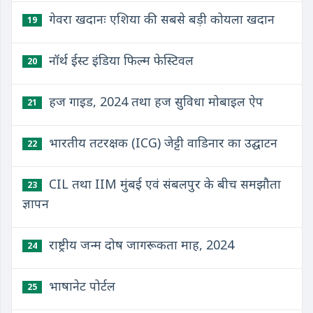
गेवरा खदानः एशिया की सबसे बड़ी कोयला खदान
19
नॉर्थ ईस्ट इंडिया फिल्म फेस्टिवल
20
हज गाइड, 2024 तथा हज सुविधा मोबाइल ऐप
21
भारतीय तटरक्षक (ICG) जेट्टी वाडिनार का उद्घाटन
22
CIL तथा IIM मुंबई एवं संबलपुर के बीच समझौता
23
ज्ञापन
राष्ट्रीय जन्म दोष जागरूकता माह, 2024
24
भाषानेट पोर्टल
25