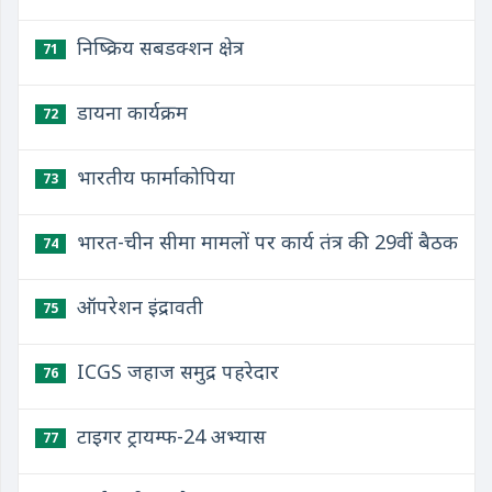
निष्क्रिय सबडक्शन क्षेत्र
71
डायना कार्यक्रम
72
भारतीय फार्माकोपिया
73
भारत-चीन सीमा मामलों पर कार्य तंत्र की 29वीं बैठक
74
ऑपरेशन इंद्रावती
75
ICGS जहाज समुद्र पहरेदार
76
टाइगर ट्रायम्फ-24 अभ्यास
77