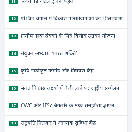
‘संगमः डिजिटल ट्विन’ पहल
11
पश्चिम बंगाल में विकास परियोजनाओं का शिलान्यास
12
ग्रामीण डाक सेवकों के लिये वित्तीय उन्नयन योजना
13
संयुक्त अभ्यास ‘भारत शक्ति’
14
कृषि एकीकृत कमांड और नियंत्रण केंद्र
15
सतत विकास लक्ष्यों में तेजी लाने पर राष्ट्रीय सम्मेलन
16
CWC और IISc बैंगलोर के मध्य समझौता ज्ञापन
17
राष्ट्रपति निलयम में आगंतुक सुविधा केंद्र
18