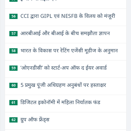
CCI द्वारा GIPL एवं NESFB के विलय को मंजूरी
56
आरबीआई और बीआई के बीच समझौता ज्ञापन
57
भारत के विकास पर रेटिंग एजेंसी मूडीज के अनुमान
58
‘ओएनडीसी’ को स्टार्ट-अप ऑफ द ईयर अवार्ड
59
5 प्रमुख पूंजी अधिग्रहण अनुबंधों पर हस्ताक्षर
60
डिजिटल इकोनॉमी में महिला निर्यातक फंड
61
ग्रुप ऑफ फ्रेंड्स
62