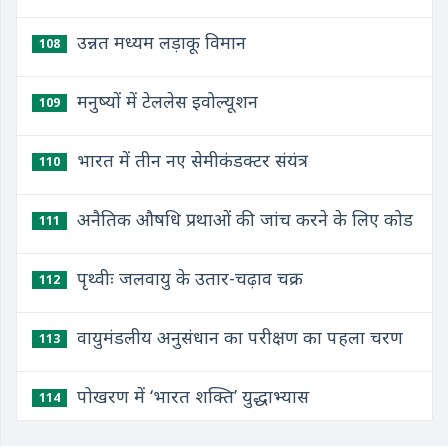
उन्नत मध्यम लड़ाकू विमान
108
मनुष्यों में टेललेस इवोल्यूशन
109
भारत में तीन नए सेमीकंडक्टर संयंत्र
110
अनैतिक औषधि प्रथाओं की जांच करने के लिए कोड
111
पृथ्वीः जलवायु के उतार-चढ़ाव चक्र
112
वायुमंडलीय अनुसंधान का परीक्षण का पहला चरण
113
पोखरण में ‘भारत शक्ति’ युद्धाभ्यास
114