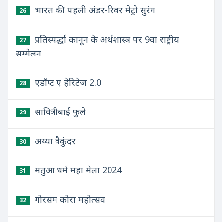
भारत की पहली अंडर-रिवर मेट्रो सुरंग
26
प्रतिस्पर्द्धा कानून के अर्थशास्त्र पर 9वां राष्ट्रीय
27
सम्मेलन
एडॉप्ट ए हेरिटेज 2.0
28
सावित्रीबाई फुले
29
अय्या वैकुंदर
30
मतुआ धर्म महा मेला 2024
31
गोरसम कोरा महोत्सव
32