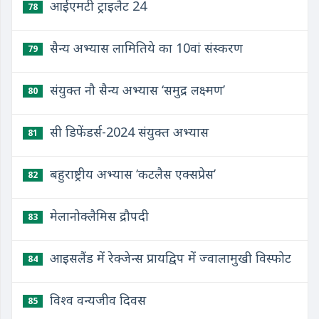
आईएमटी ट्राइलैट 24
78
सैन्य अभ्यास लामितिये का 10वां संस्करण
79
संयुक्त नौ सैन्य अभ्यास ‘समुद्र लक्ष्मण’
80
सी डिफेंडर्स-2024 संयुक्त अभ्यास
81
बहुराष्ट्रीय अभ्यास ‘कटलैस एक्सप्रेस’
82
मेलानोक्लैमिस द्रौपदी
83
आइसलैंड में रेक्जेन्स प्रायद्विप में ज्वालामुखी विस्फोट
84
विश्व वन्यजीव दिवस
85