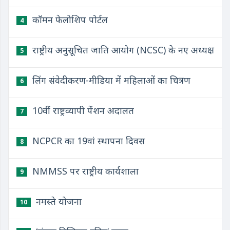
कॉमन फेलोशिप पोर्टल
4
राष्ट्रीय अनुसूचित जाति आयोग (NCSC) के नए अध्यक्ष
5
लिंग संवेदीकरण-मीडिया में महिलाओं का चित्रण
6
10वीं राष्ट्रव्यापी पेंशन अदालत
7
NCPCR का 19वां स्थापना दिवस
8
NMMSS पर राष्ट्रीय कार्यशाला
9
नमस्ते योजना
10