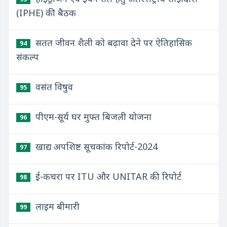
(IPHE) की बैठक
सतत जीवन शैली को बढ़ावा देने पर ऐतिहासिक
94
संकल्प
वसंत विषुव
95
पीएम-सूर्य घर मुफ्त बिजली योजना
96
खाद्य अपशिष्ट सूचकांक रिपोर्ट-2024
97
ई-कचरा पर ITU और UNITAR की रिपोर्ट
98
लाइम बीमारी
99