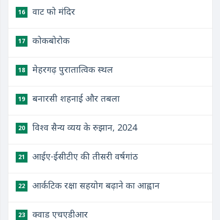
वाट फो मंदिर
16
कोकबोरोक
17
मेहरगढ़ पुरातात्विक स्थल
18
बनारसी शहनाई और तबला
19
विश्व सैन्य व्यय के रुझान, 2024
20
आईए-ईसीटीए की तीसरी वर्षगांठ
21
आर्कटिक रक्षा सहयोग बढ़ाने का आह्वान
22
क्वाड एचएडीआर
23