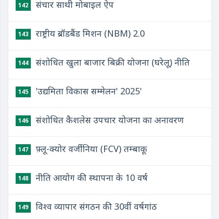
संचार साथी मोबाइल ऐप
142
राष्ट्रीय ब्रॉडबैंड मिशन (NBM) 2.0
143
संशोधित खुला बाजार बिक्री योजना (घरेलू) नीति
144
'उद्यमिता विकास सम्मेलन' 2025'
145
संशोधित कैशलेस उपचार योजना का अनावरण
146
फ़्लू-क्योर वर्जीनिया (FCV) तम्बाकू
147
नीति आयोग की स्थापना के 10 वर्ष
148
विश्व व्यापार संगठन की 30वीं वर्षगांठ
149