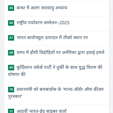
बजट में अलग जलवायु अध्याय
65
राष्ट्रीय पर्यावरण सम्मेलन–2025
66
भारत बायोफ्यूल उत्पादन में तीसरे स्थान पर
67
​यमन में हौथी विद्रोहियों पर अमेरिका द्वारा हवाई हमले
68
​कुर्दिस्तान वर्कर्स पार्टी ने तुर्की के साथ युद्ध विराम की
69
घोषणा की
प्रधानमंत्री को बारबाडोस के 'मानद ऑर्डर ऑफ फ्रीडम
70
पुरस्कार'
​आठवीं भारत-ईयू साइबर वार्ता
71