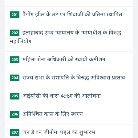
पैंगोंग झील के तट पर शिवाजी की प्रतिमा स्थापित
201
इलाहाबाद उच्च न्यायालय के न्यायाधीश के विरुद्ध
202
महाभियोग
महिला सेना अधिकारी को स्थायी कमीशन
203
राज्य सभा के सभापति के विरुद्ध अविश्वास प्रस्ताव
204
आईपीसी की धारा 498ए की आलोचना
205
अनिश्चित काल के लिए स्थगन
206
​‘वन डे वन जीनोम' पहल का शुभारंभ
207