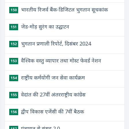
भारतीय रिजर्व बैंक-डिजिटल भुगतान सूचकांक
150
जेड-मोड़ सुरंग का उद्घाटन
151
भुगतान प्रणाली रिपोर्ट, दिसंबर 2024
152
वैश्विक वस्तु व्यापार तथा मोस्ट फेवर्ड नेशन
153
राष्ट्रीय कर्मयोगी जन सेवा कार्यक्रम
154
वेदांत की 27वीं अंतरराष्ट्रीय कांग्रेस
155
द्वीप विकास एजेंसी की 7वीं बैठक
156
पंचायत से संसद 2.0
157