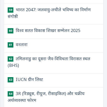
भारत 2047: जलवायु-लचीले भविष्य का निर्माण
59
संगोष्ठी
विश्व सतत विकास शिखर सम्मेलन 2025
60
वनतारा
61
तमिलनाडु का दूसरा जैव-विविधता विरासत स्थल
62
(BHS)
IUCN ग्रीन लिस्ट
63
3R (रिड्यूस, रीयूज, रीसाइकिल) और चक्रीय
64
अर्थव्यवस्था फोरम