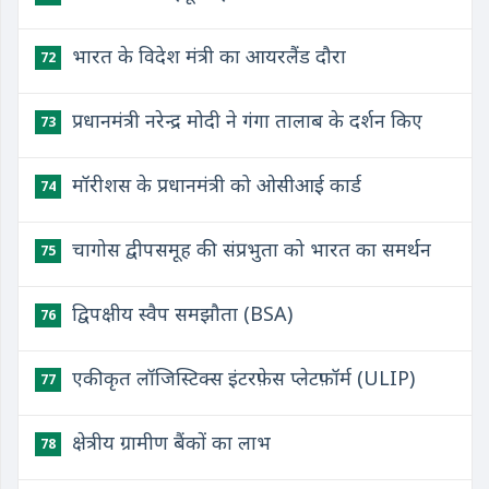
​भारत के विदेश मंत्री का आयरलैंड दौरा
72
​प्रधानमंत्री नरेन्द्र मोदी ने गंगा तालाब के दर्शन किए
73
​मॉरीशस के प्रधानमंत्री को ओसीआई कार्ड
74
​चागोस द्वीपसमूह की संप्रभुता को भारत का समर्थन
75
​द्विपक्षीय स्वैप समझौता (BSA)
76
एकीकृत लॉजिस्टिक्स इंटरफ़ेस प्लेटफ़ॉर्म (ULIP)
77
​क्षेत्रीय ग्रामीण बैंकों का लाभ
78