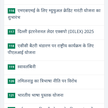
एमएसएमई के लिए म्यूचुअल क्रेडिट गारंटी योजना का
116
शुभारंभ
दिल्ली इंटरनेशनल लेदर एक्सपो (DILEX) 2025
117
एसीसी बैटरी भंडारण पर राष्ट्रीय कार्यक्रम के लिए
118
पीएलआई योजना
स्वावलंबिनी
119
तमिलनाडु का त्रिभाषा नीति पर विरोध
120
भारतीय भाषा पुस्तक योजना
121