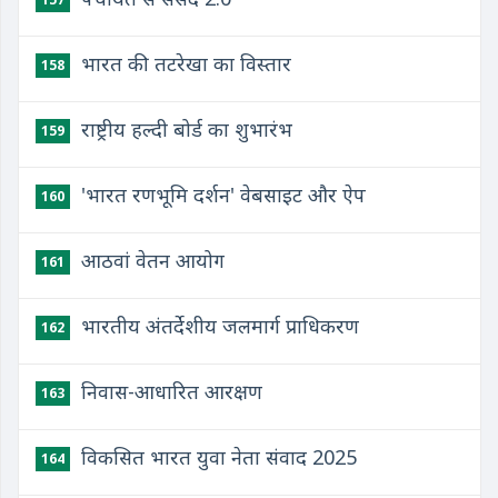
भारत की तटरेखा का विस्तार
158
राष्ट्रीय हल्दी बोर्ड का शुभारंभ
159
'भारत रणभूमि दर्शन' वेबसाइट और ऐप
160
आठवां वेतन आयोग
161
भारतीय अंतर्देशीय जलमार्ग प्राधिकरण
162
निवास-आधारित आरक्षण
163
विकसित भारत युवा नेता संवाद 2025
164