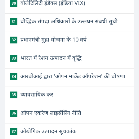
वोलैटिलिटी इंडेक्स (इंडिया VIX)
30
बौद्धिक संपदा अधिकारों के उल्लंघन संबंधी सूची
31
प्रधानमंत्री मुद्रा योजना के 10 वर्ष
32
भारत में रेशम उत्पादन में वृद्धि
33
आरबीआई द्वारा 'ओपन मार्केट ऑपरेशन' की घोषणा
34
व्यावसायिक कर
35
ओपन एकरेज लाइसेंसिंग नीति
36
औद्योगिक उत्पादन सूचकांक
37