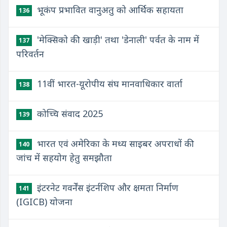
भूकंप प्रभावित वानुअतु को आर्थिक सहायता
136
'मेक्सिको की खाड़ी' तथा 'डेनाली' पर्वत के नाम में
137
परिवर्तन
11वीं भारत-यूरोपीय संघ मानवाधिकार वार्ता
138
कोच्चि संवाद 2025
139
भारत एवं अमेरिका के मध्य साइबर अपराधों की
140
जांच में सहयोग हेतु समझौता
इंटरनेट गवर्नेंस इंटर्नशिप और क्षमता निर्माण
141
(IGICB) योजना