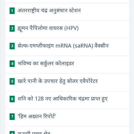
अंतरराष्ट्रीय चंद्र अनुसंधान स्टेशन
1
ह्यूमन पैपिलोमा वायरस (HPV)
2
सेल्फ-एमप्लीफाइंग mRNA (saRNA) वैक्सीन
3
भविष्य का सर्कुलर कोलाइडर
4
खारे पानी के उपचार हेतु सोलर एवैपोरेटर
5
शनि को 128 नए आधिकारिक चंद्रमा प्राप्त हुए
6
'हिम अद्यतन रिपोर्ट'
7
सुनामी प्रवण क्षेत्र