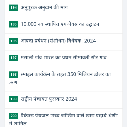
अनुपूरक अनुदान की मांग
194
10,000 नव स्थापित एम-पैक्स का उद्घाटन
195
आपदा प्रबंधन (संशोधन) विधेयक, 2024
196
मसाली गांव भारत का प्रथम सीमावर्ती सौर गांव
197
स्माइल कार्यक्रम के तहत 350 मिलियन डॉलर का
198
ऋण
राष्ट्रीय पंचायत पुरस्कार 2024
199
पैकेज्ड पेयजल 'उच्च जोखिम वाले खाद्य पदार्थ श्रेणी'
200
में शामिल