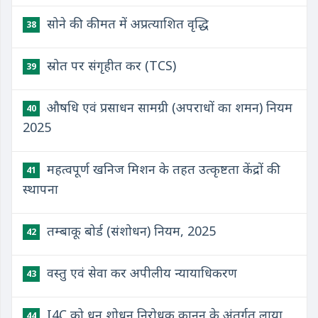
सोने की कीमत में अप्रत्याशित वृद्धि
38
स्रोत पर संगृहीत कर (TCS)
39
औषधि एवं प्रसाधन सामग्री (अपराधों का शमन) नियम
40
2025
महत्वपूर्ण खनिज मिशन के तहत उत्कृष्टता केंद्रों की
41
स्थापना
तम्बाकू बोर्ड (संशोधन) नियम, 2025
42
वस्तु एवं सेवा कर अपीलीय न्यायाधिकरण
43
I4C को धन शोधन निरोधक कानून के अंतर्गत लाया
44