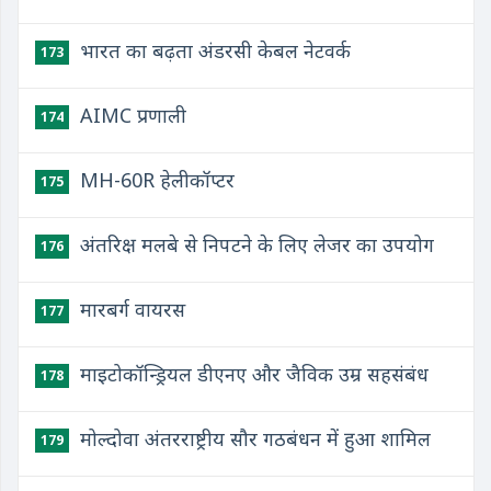
भारत का बढ़ता अंडरसी केबल नेटवर्क
173
AIMC प्रणाली
174
MH-60R हेलीकॉप्टर
175
अंतरिक्ष मलबे से निपटने के लिए लेजर का उपयोग
176
मारबर्ग वायरस
177
माइटोकॉन्ड्रियल डीएनए और जैविक उम्र सहसंबंध
178
मोल्दोवा अंतरराष्ट्रीय सौर गठबंधन में हुआ शामिल
179