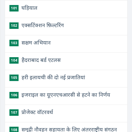
घड़ियाल
101
एक्सटिंक्शन फ़िल्टरिंग
102
सक्षम अभियान
103
हैदराबाद बर्ड एटलस
104
हरी इलायची की दो नई प्रजातियां
105
इजराइल का यूएनएचआरसी से हटने का निर्णय
106
प्रोजेक्ट वॉटरवर्थ
107
समुद्री नौवहन सहायता के लिए अंतरराष्ट्रीय संगठन
108