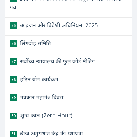
गया
आव्रजन और विदेशी अधिनियम, 2025
45
लिंगदोह समिति
46
सर्वोच्च न्यायालय की फुल कोर्ट मीटिंग
47
हरित योग कार्यक्रम
48
नवकार महामंत्र दिवस
49
शून्य काल (Zero Hour)
50
बीज अनुसंधान केंद्र की स्थापना
51