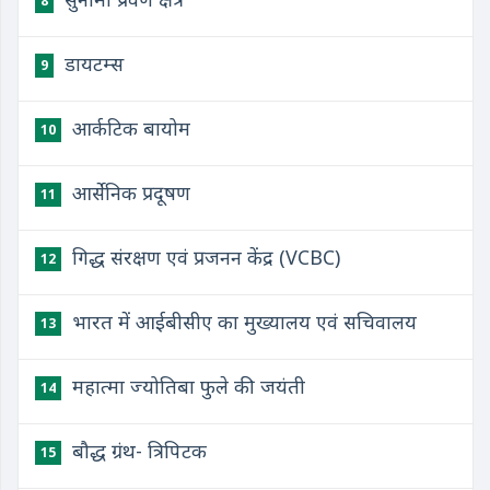
8
डायटम्स
9
आर्कटिक बायोम
10
आर्सेनिक प्रदूषण
11
गिद्ध संरक्षण एवं प्रजनन केंद्र (VCBC)
12
भारत में आईबीसीए का मुख्यालय एवं सचिवालय
13
महात्मा ज्योतिबा फुले की जयंती
14
बौद्ध ग्रंथ- त्रिपिटक
15