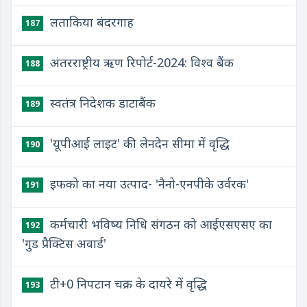
लताकिया बंदरगाह
187
अंतरराष्ट्रीय ऋण रिपोर्ट-2024: विश्व बैंक
188
स्वतंत्र निदेशक डाटाबैंक
189
'यूपीआई लाइट' की लेनदेन सीमा में वृद्धि
190
इफको का नया उत्पाद- 'नैनो-एनपीके उर्वरक'
191
कर्मचारी भविष्य निधि संगठन को आईएसएसए का
192
'गुड प्रैक्टिस अवार्ड'
टी+0 निपटान चक्र के दायरे में वृद्धि
193