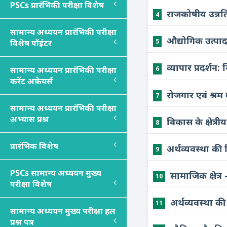
PSC
s
प्रारंभिकी परीक्षा विशेष
राजकोषीय उन्न
4
सामान्य अध्ययन प्रारंभिकी परीक्षा
औद्योगिक उत्प
5
विशेष पॉइंटर
व्यापार प्रदर्शन
6
सामान्य अध्ययन प्रारंभिकी परीक्षा
करेंट अफ़ेयर्स
रोजगार एवं श्र
7
सामान्य अध्ययन प्रारंभिकी परीक्षा
अभ्यास प्रश्न
विकास के क्षेत
8
प्रारंभिक विशेष
अर्थव्यवस्था क
9
PSC
s
सामान्य अध्ययन मुख्य
सामाजिक क्षेत्
10
परीक्षा विशेष
अर्थव्यवस्था क
11
सामान्य अध्ययन मुख्य परीक्षा हल
प्रश्न पत्र