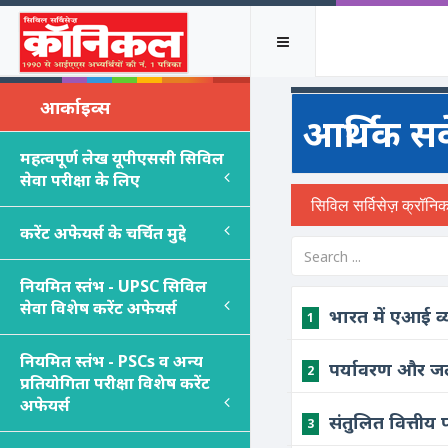
आर्काइव्स
आर्थिक सर्
महत्वपूर्ण लेख यूपीएससी सिविल
सेवा परीक्षा के लिए
करेंट अफेयर्स के चर्चित मुद्दे
नियमित स्तंभ - UPSC सिविल
सेवा विशेष करेंट अफेयर्स
भारत में एआई व्
1
नियमित स्तंभ - PSC
s
व अन्य
पर्यावरण और जल
2
प्रतियोगिता परीक्षा विशेष करेंट
अफेयर्स
संतुलित वित्तीय
3