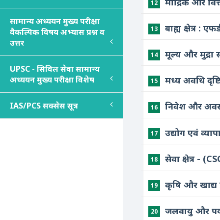
मौद्रिक और वित्
12
सामान्य अध्ययन मुख्य परीक्षा
बाह्य क्षेत्र :
13
वैकल्पिक विषय अभ्यास प्रश्न व
उत्तर
मूल्य और मुद्र
14
UPSC - सिविल सेवा सामान्य
अध्ययन मुख्य परीक्षा विशेष
मध्य अवधि दृष्
15
IAS/PCS सक्सेस सूत्र
निवेश और अवस
16
उद्योग एवं व्य
17
सेवा क्षेत्र -
18
कृषि और खाद्य
19
जलवायु और पर्
20