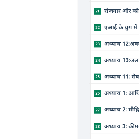
रोजगार और कौ
21
एआई के युग में
22
​अध्याय 12:अ
23
​अध्याय 13:जल
24
अध्याय 11: से
25
​अध्‍याय 1: आर
26
​अध्‍याय 2: मौद
27
​अध्‍याय 3: की
28