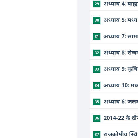
​अध्याय 4: बाह्
29
​अध्याय 5: मध्
30
​अध्‍याय 7: सा
31
​अध्‍याय 8: 
32
​अध्याय 9: कृष
33
​अध्याय 10: म
34
​अध्याय 6: जलव
35
2014-22 के दौ
36
राजकोषीय स्थ
37