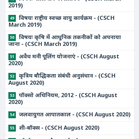
2019)
विषयः राष्ट्रीय स्वच्छ वायु कार्यक्रम - (CSCH
49
March 2019)
विषयः कृषि में आधुनिक तकनीकों को अपनाया
50
जाना - (CSCH March 2019)
अवैध मनी पूलिंग योजनाएं - (CSCH August
51
2020)
कृत्रिम बौद्धिकता संबंधी अनुसंधान - (CSCH
52
August 2020)
पॉक्सो अधिनियम, 2012 - (CSCH August
53
2020)
जलवायुगत आपातकाल - (CSCH August 2020)
54
शी-बॉक्स - (CSCH August 2020)
55