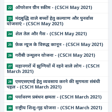
ऑपरेशन ग्रीन स्कीम - (CSCH May 2021)
22
मंदबुद्धि वाले बच्चों हेतु कल्याण और पुनर्वास
23
योजनाएं - (CSCH May 2021)
शेल तेल और गैस - (CSCH May 2021)
24
फ़ेक न्यूज के विरुद्ध कानून - (CSCH May 2021)
25
गरीबी उन्मूलन योजना - (CSCH May 2021)
26
महानगरों में झुग्गियों में रहने वाले लोग - (CSCH
27
March 2021)
एमएसएमई हेतु व्यवसाय करने की सुगमता संबंधी
28
पहल - (CSCH March 2021)
पर्यावरण प्रबंधन क्षमता - (CSCH March 2021)
29
राष्ट्रीय शिशु-गृह योजना - (CSCH March 2021)
30