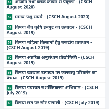
ओजोन तथा ब्लैक कार्बन से प्रदूषण - (CSCH
56
August 2020)
मानव-पशु संघर्ष - (CSCH August 2020)
57
विषयः जैव कृषि इनपुट का उत्पादन - (CSCH
58
August 2019)
विषयः महिला किसानों हेतु बजटीय प्रावधान -
59
(CSCH August 2019)
विषयः अंतरिक्ष अनुसंधान प्रौद्योगिकी - (CSCH
60
August 2019)
विषयः खाद्यान्न उत्पादन पर जलवायु परिवर्तन का
61
प्रभाव - (CSCH August 2019)
विषयः पंचायत सशक्तिकरण अभियान - (CSCH
62
July 2019)
विषयः छत पर सौर प्रणाली - (CSCH July 2019)
63