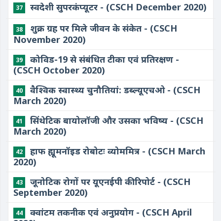
स्वदेशी सुपरकंप्यूटर - (CSCH December 2020)
37
शुक्र ग्रह पर मिले जीवन के संकेत - (CSCH
38
November 2020)
कोविड-19 से संबंधित टीका एवं प्रतिरक्षण -
39
(CSCH October 2020)
वैश्विक स्वास्थ्य चुनौतियां: डब्ल्यूएचओ - (CSCH
40
March 2020)
सिंथेटिक बायोलॉजी और उसका भविष्य - (CSCH
41
March 2020)
हाफ ह्यूमनॉइड रोबोटः व्योममित्र - (CSCH March
42
2020)
जूनोटिक रोगों पर यूएनईपी की रिपोर्ट - (CSCH
43
September 2020)
क्वांटम तकनीक एवं अनुप्रयोग - (CSCH April
44