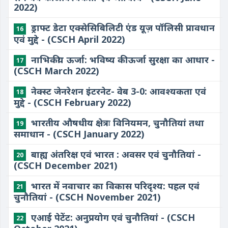
2022)
ड्राफ्ट डेटा एक्सेसिबिलिटी एंड यूज़ पॉलिसी प्रावधान
16
एवं मुद्दे - (CSCH April 2022)
नाभिकीय ऊर्जा: भविष्य की ऊर्जा सुरक्षा का आधार -
17
(CSCH March 2022)
नेक्स्ट जेनरेशन इंटरनेट- वेब 3-0: आवश्यकता एवं
18
मुद्दे - (CSCH February 2022)
भारतीय औषधीय क्षेत्रः विनियमन, चुनौतियां तथा
19
समाधान - (CSCH January 2022)
बाह्य अंतरिक्ष एवं भारत : अवसर एवं चुनौतियां -
20
(CSCH December 2021)
भारत में नवाचार का विकास परिदृश्य: पहल एवं
21
चुनौतियां - (CSCH November 2021)
एआई पेटेंट: अनुप्रयोग एवं चुनौतियां - (CSCH
22