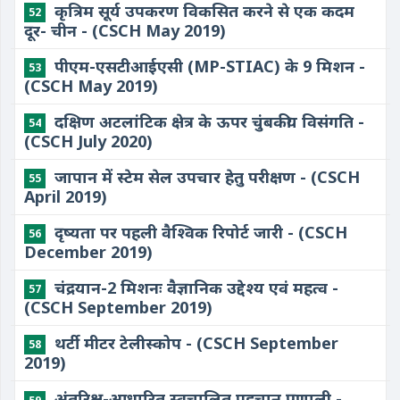
कृत्रिम सूर्य उपकरण विकसित करने से एक कदम
52
दूर- चीन - (CSCH May 2019)
पीएम-एसटीआईएसी (MP-STIAC) के 9 मिशन -
53
(CSCH May 2019)
दक्षिण अटलांटिक क्षेत्र के ऊपर चुंबकीय विसंगति -
54
(CSCH July 2020)
जापान में स्टेम सेल उपचार हेतु परीक्षण - (CSCH
55
April 2019)
दृष्यता पर पहली वैश्विक रिपोर्ट जारी - (CSCH
56
December 2019)
चंद्रयान-2 मिशनः वैज्ञानिक उद्देश्य एवं महत्व -
57
(CSCH September 2019)
थर्टी मीटर टेलीस्कोप - (CSCH September
58
2019)
अंतरिक्ष-आधारित स्वचालित पहचान प्रणाली -