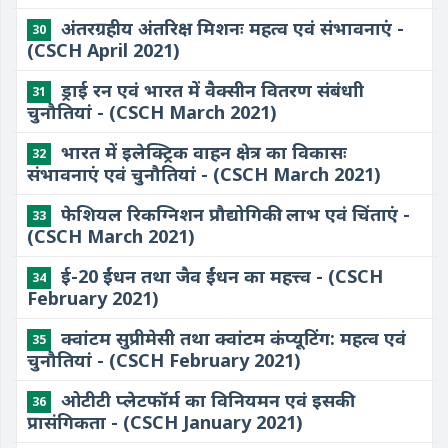
अंतरग्रहीय अंतरिक्ष मिशनः महत्व एवं संभावनाएं -
30
(CSCH April 2021)
ड्राई रन एवं भारत में वैक्सीन वितरण संबंधाी
31
चुनौतियां - (CSCH March 2021)
भारत में इलेक्ट्रिक वाहन क्षेत्र का विकासः
32
संभावनाएं एवं चुनौतियां - (CSCH March 2021)
फेशियल रिकग्निशन प्रौद्योगिकीः लाभ एवं चिंताएं -
33
(CSCH March 2021)
ई-20 ईंधन तथा जैव ईंधन का महत्त्व - (CSCH
34
February 2021)
क्वांटम सुप्रीमेसी तथा क्वांटम कंप्यूटिंग: महत्व एवं
35
चुनौतियां - (CSCH February 2021)
ओटीटी प्लेटफॉर्म का विनियमन एवं इसकी
36
प्रासंगिकता - (CSCH January 2021)