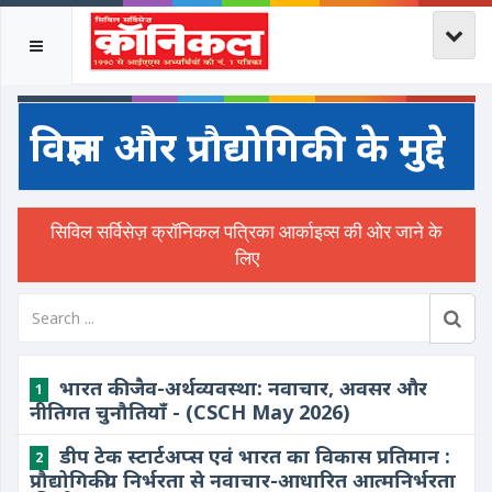
विज्ञान और प्रौद्योगिकी के मुद्दे
भारत की जैव-अर्थव्यवस्था: नवाचार, अवसर और
1
नीतिगत चुनौतियाँ - (CSCH May 2026)
डीप टेक स्टार्टअप्स एवं भारत का विकास प्रतिमान :
2
प्रौद्योगिकीय निर्भरता से नवाचार-आधारित आत्मनिर्भरता