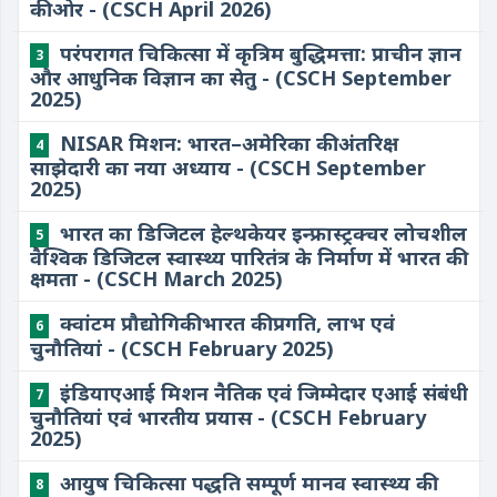
की ओर - (CSCH April 2026)
परंपरागत चिकित्सा में कृत्रिम बुद्धिमत्ता: प्राचीन ज्ञान
3
और आधुनिक विज्ञान का सेतु - (CSCH September
2025)
NISAR मिशन: भारत–अमेरिका की अंतरिक्ष
4
साझेदारी का नया अध्याय - (CSCH September
2025)
भारत का डिजिटल हेल्थकेयर इन्फ्रास्ट्रक्चर लोचशील
5
वैश्विक डिजिटल स्वास्थ्य पारितंत्र के निर्माण में भारत की
क्षमता - (CSCH March 2025)
क्वांटम प्रौद्योगिकी भारत की प्रगति, लाभ एवं
6
चुनौतियां - (CSCH February 2025)
इंडियाएआई मिशन नैतिक एवं जिम्मेदार एआई संबंधी
7
चुनौतियां एवं भारतीय प्रयास - (CSCH February
2025)
​आयुष चिकित्सा पद्धति सम्पूर्ण मानव स्वास्थ्य की
8