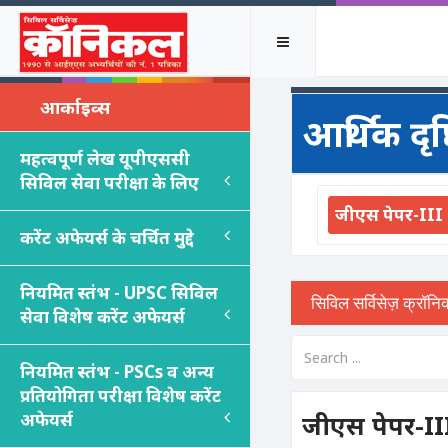
आर्काइव्स
आर्थिक दृष
महत्वपूर्ण लेख यूपीएससी
सिविल सेवा परीक्षा के लिए
जीएस पेपर-III
करेंट अफेयर्स के चर्चित मुद्दे
नियमित स्तंभ - UPSC सिविल
सेवा विशेष करेंट अफेयर्स
नियमित स्तंभ - PSC
s
व अन्य
प्रतियोगिता परीक्षा विशेष करेंट
अफेयर्स
जीएस पेपर-II