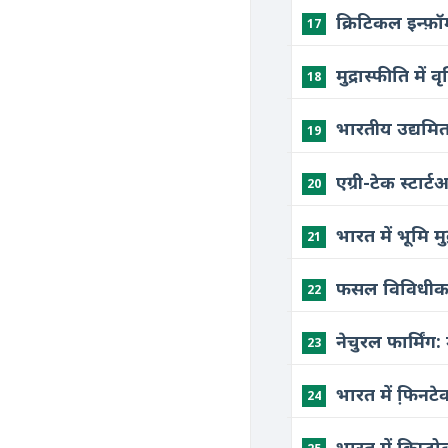
क्रिटिकल इन्फ़ॉ
17
मुद्रास्फीति मे
18
भारतीय उद्यमिता
19
एग्री-टेक स्टार
20
भारत में भूमि 
21
फसल विविधीकरण
22
नेचुरल फार्मिं
23
भारत में फि़नट
24
भारत में क्रिप