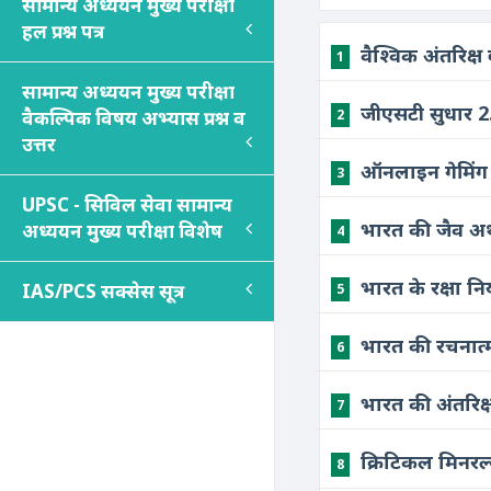
सामान्य अध्ययन मुख्य परीक्षा
हल प्रश्न पत्र
वैश्विक अंतरिक्
1
सामान्य अध्ययन मुख्य परीक्षा
जीएसटी सुधार 2.
2
वैकल्पिक विषय अभ्यास प्रश्न व
उत्तर
ऑनलाइन गेमिंग 
3
UPSC - सिविल सेवा सामान्य
भारत की जैव अर
अध्ययन मुख्य परीक्षा विशेष
4
​भारत के रक्षा न
IAS/PCS सक्सेस सूत्र
5
​भारत की रचनात्
6
भारत की अंतरिक्
7
क्रिटिकल मिनरल
8