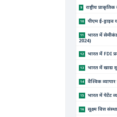
​राष्ट्रीय प्रा
9
​पीएम ई-ड्राइव
10
​भारत में सेमी
11
2024)
भारत में FDI प
12
भारत में खाद्य 
13
वैश्विक व्यापा
14
भारत में पेटेंट
15
सूक्ष्म वित्त स
16