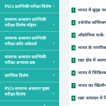
PSC
s
प्रारंभिकी परीक्षा विशेष
भारत में सुदृढ़ 
1
सामान्य अध्ययन प्रारंभिकी
एथेनॉल सम्मिश्रण
2
परीक्षा विशेष पॉइंटर
औद्योगिक पार्क:
3
सामान्य अध्ययन प्रारंभिकी
परीक्षा करेंट अफ़ेयर्स
भारत के नागरिक 
4
सामान्य अध्ययन प्रारंभिकी
रक्षा क्षेत्र में
5
परीक्षा अभ्यास प्रश्न
भारत में चिकित्
6
प्रारंभिक विशेष
भारत का खिलौना 
7
PSC
s
सामान्य अध्ययन मुख्य
परीक्षा विशेष
रक्षा उत्पादन मे
8