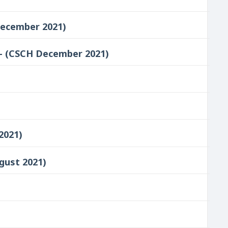
 December 2021)
टिकोण - (CSCH December 2021)
 2021)
August 2021)