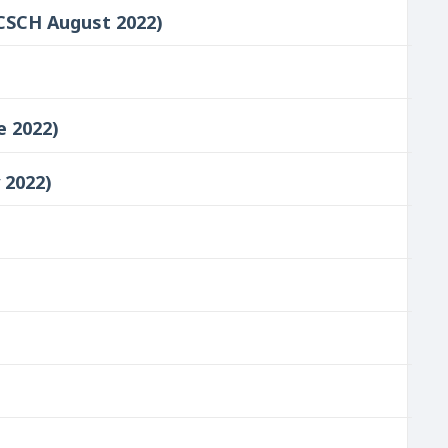
ि - (CSCH August 2022)
ne 2022)
y 2022)