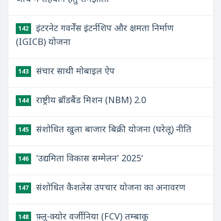
इंटरनेट गवर्नेंस इंटर्नशिप और क्षमता निर्माण
142
(IGICB) योजना
संचार साथी मोबाइल ऐप
143
राष्ट्रीय ब्रॉडबैंड मिशन (NBM) 2.0
144
संशोधित खुला बाजार बिक्री योजना (घरेलू) नीति
145
'उद्यमिता विकास सम्मेलन' 2025'
146
संशोधित कैशलेस उपचार योजना का अनावरण
147
फ़्लू-क्योर वर्जीनिया (FCV) तम्बाकू
148