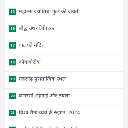
महात्मा ज्योतिबा फुले की जयंती
15
बौद्ध ग्रंथ- त्रिपिटक
16
वाट फो मंदिर
17
कोकबोरोक
18
मेहरगढ़ पुरातात्विक स्थल
19
बनारसी शहनाई और तबला
20
विश्व सैन्य व्यय के रुझान, 2024
21