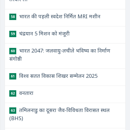
भारत की पहली स्वदेश निर्मित MRI मशीन
58
चंद्रयान 5 मिशन को मंजूरी
59
भारत 2047: जलवायु-लचीले भविष्य का निर्माण
60
संगोष्ठी
विश्व सतत विकास शिखर सम्मेलन 2025
61
वनतारा
62
तमिलनाडु का दूसरा जैव-विविधता विरासत स्थल
63
(BHS)