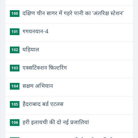
दक्षिण चीन सागर में गहरे पानी का ‘अंतरिक्ष स्टेशन’
100
गगयनयान-4
101
घड़ियाल
102
एक्सटिंक्शन फ़िल्टरिंग
103
सक्षम अभियान
104
हैदराबाद बर्ड एटलस
105
हरी इलायची की दो नई प्रजातियां
106