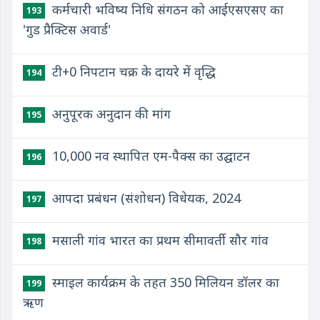
कर्मचारी भविष्य निधि संगठन को आईएसएसए का
193
'गुड प्रैक्टिस अवार्ड'
टी+0 निपटान चक्र के दायरे में वृद्धि
194
अनुपूरक अनुदान की मांग
195
10,000 नव स्थापित एम-पैक्स का उद्घाटन
196
आपदा प्रबंधन (संशोधन) विधेयक, 2024
197
मसाली गांव भारत का प्रथम सीमावर्ती सौर गांव
198
स्माइल कार्यक्रम के तहत 350 मिलियन डॉलर का
199
ऋण