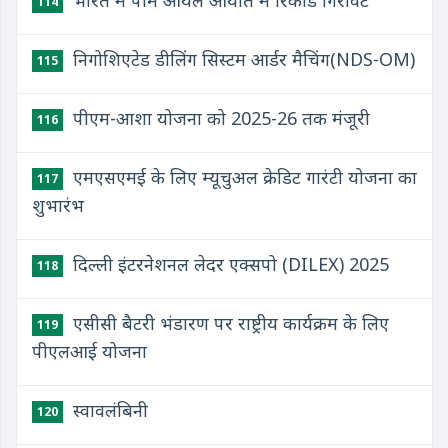
भारत में पाम ऑयल आयात में रिकॉर्ड गिरावट
114
निगोशिएटेड डीलिंग सिस्टम आर्डर मैचिंग(NDS-OM)
115
पीएम-आशा योजना को 2025-26 तक मंजूरी
116
एमएसएमई के लिए म्यूचुअल क्रेडिट गारंटी योजना का
117
शुभारंभ
दिल्ली इंटरनेशनल लेदर एक्सपो (DILEX) 2025
118
एसीसी बैटरी भंडारण पर राष्ट्रीय कार्यक्रम के लिए
119
पीएलआई योजना
स्वावलंबिनी
120