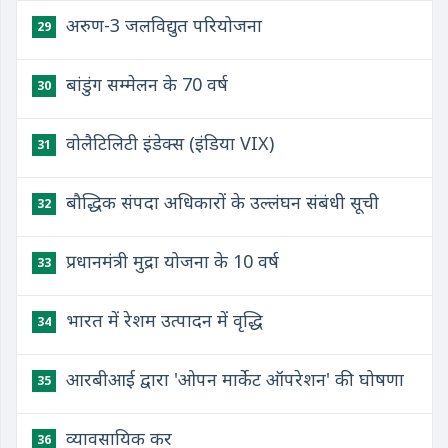
अरुण-3 जलविद्युत परियोजना
29
बांडुंग सम्मेलन के 70 वर्ष
30
वोलैटिलिटी इंडेक्स (इंडिया VIX)
31
बौद्धिक संपदा अधिकारों के उल्लंघन संबंधी सूची
32
प्रधानमंत्री मुद्रा योजना के 10 वर्ष
33
भारत में रेशम उत्पादन में वृद्धि
34
आरबीआई द्वारा 'ओपन मार्केट ऑपरेशन' की घोषणा
35
व्यावसायिक कर
36