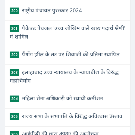
राष्ट्रीय पंचायत पुरस्कार 2024
200
पैकेज्ड पेयजल 'उच्च जोखिम वाले खाद्य पदार्थ श्रेणी'
201
में शामिल
पैंगोंग झील के तट पर शिवाजी की प्रतिमा स्थापित
202
इलाहाबाद उच्च न्यायालय के न्यायाधीश के विरुद्ध
203
महाभियोग
महिला सेना अधिकारी को स्थायी कमीशन
204
राज्य सभा के सभापति के विरुद्ध अविश्वास प्रस्ताव
205
आईपीसी की धारा 498ए की आलोचना
206