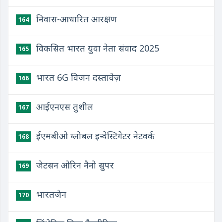
निवास-आधारित आरक्षण
164
विकसित भारत युवा नेता संवाद 2025
165
भारत 6G विज़न दस्तावेज़
166
आईएनएस तुशील
167
ईएमबीओ ग्लोबल इन्वेस्टिगेटर नेटवर्क
168
जेटसन ओरिन नैनो सुपर
169
भारतजेन
170