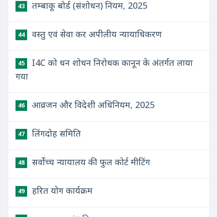
तम्बाकू बोर्ड (संशोधन) नियम, 2025
43
वस्तु एवं सेवा कर अपीलीय न्यायाधिकरण
44
I4C को धन शोधन निरोधक कानून के अंतर्गत लाया
45
गया
आव्रजन और विदेशी अधिनियम, 2025
46
लिंगदोह समिति
47
सर्वोच्च न्यायालय की फुल कोर्ट मीटिंग
48
हरित योग कार्यक्रम
49