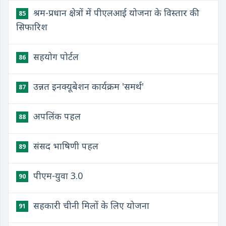
श्रम-प्रधान क्षेत्रों में पीएलआई योजना के विस्तार की
85
सिफारिश
​सहयोग पोर्टल
86
उन्नत इनक्यूबेशन कार्यक्रम 'समर्थ'
87
​अपलिंक पहल
88
​संसद भाषिणी पहल
89
​पीएम-युवा 3.0
90
​सहकारी चीनी मिलों के लिए योजना
91