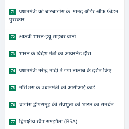
प्रधानमंत्री को बारबाडोस के 'मानद ऑर्डर ऑफ फ्रीडम
71
पुरस्कार'
​आठवीं भारत-ईयू साइबर वार्ता
72
​भारत के विदेश मंत्री का आयरलैंड दौरा
73
​प्रधानमंत्री नरेन्द्र मोदी ने गंगा तालाब के दर्शन किए
74
​मॉरीशस के प्रधानमंत्री को ओसीआई कार्ड
75
​चागोस द्वीपसमूह की संप्रभुता को भारत का समर्थन
76
​द्विपक्षीय स्वैप समझौता (BSA)
77