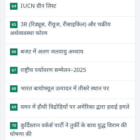
IUCN ग्रीन लिस्ट
64
3R (रिड्यूस, रीयूज, रीसाइकिल) और चक्रीय
65
अर्थव्यवस्था फोरम
बजट में अलग जलवायु अध्याय
66
राष्ट्रीय पर्यावरण सम्मेलन–2025
67
भारत बायोफ्यूल उत्पादन में तीसरे स्थान पर
68
​यमन में हौथी विद्रोहियों पर अमेरिका द्वारा हवाई हमले
69
​कुर्दिस्तान वर्कर्स पार्टी ने तुर्की के साथ युद्ध विराम की
70
घोषणा की