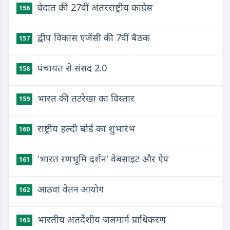
वेदांत की 27वीं अंतरराष्ट्रीय कांग्रेस
156
द्वीप विकास एजेंसी की 7वीं बैठक
157
पंचायत से संसद 2.0
158
भारत की तटरेखा का विस्तार
159
राष्ट्रीय हल्दी बोर्ड का शुभारंभ
160
'भारत रणभूमि दर्शन' वेबसाइट और ऐप
161
आठवां वेतन आयोग
162
भारतीय अंतर्देशीय जलमार्ग प्राधिकरण
163