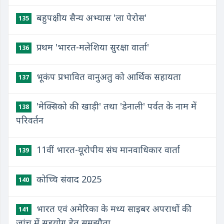
बहुपक्षीय सैन्य अभ्यास 'ला पेरोस'
135
प्रथम 'भारत-मलेशिया सुरक्षा वार्ता'
136
भूकंप प्रभावित वानुअतु को आर्थिक सहायता
137
'मेक्सिको की खाड़ी' तथा 'डेनाली' पर्वत के नाम में
138
परिवर्तन
11वीं भारत-यूरोपीय संघ मानवाधिकार वार्ता
139
कोच्चि संवाद 2025
140
भारत एवं अमेरिका के मध्य साइबर अपराधों की
141
जांच में सहयोग हेतु समझौता