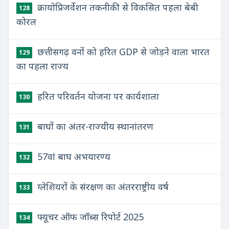
क्रायोप्रिजर्वेशन तकनीकी से विकसित पहला बेबी
128
कोरल
छत्तीसगढ़ वनों को हरित GDP से जोड़ने वाला भारत
129
का पहला राज्य
हरित परिवर्तन योजना पर कार्यशाला
130
बाघों का अंतर-राज्यीय स्थानांतरण
131
57वां बाघ अभयारण्य
132
ग्लेशियरों के संरक्षण का अंतरराष्ट्रीय वर्ष
133
फ्यूचर ऑफ जॉब्स रिपोर्ट 2025
134