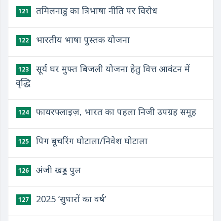
तमिलनाडु का त्रिभाषा नीति पर विरोध
121
भारतीय भाषा पुस्तक योजना
122
सूर्य घर मुफ्त बिजली योजना हेतु वित्त आवंटन में
123
वृद्धि
फायरफ्लाइज़, भारत का पहला निजी उपग्रह समूह
124
पिग बूचरिंग घोटाला/निवेश घोटाला
125
अंजी खड्ड पुल
126
2025 ‘सुधारों का वर्ष’
127