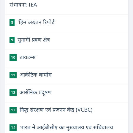
संभावना: IEA
'हिम अद्यतन रिपोर्ट'
8
सुनामी प्रवण क्षेत्र
9
डायटम्स
10
आर्कटिक बायोम
11
आर्सेनिक प्रदूषण
12
गिद्ध संरक्षण एवं प्रजनन केंद्र (VCBC)
13
भारत में आईबीसीए का मुख्यालय एवं सचिवालय
14