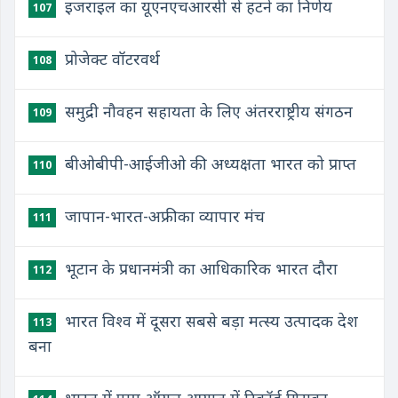
इजराइल का यूएनएचआरसी से हटने का निर्णय
107
प्रोजेक्ट वॉटरवर्थ
108
समुद्री नौवहन सहायता के लिए अंतरराष्ट्रीय संगठन
109
बीओबीपी-आईजीओ की अध्यक्षता भारत को प्राप्त
110
जापान-भारत-अफ्रीका व्यापार मंच
111
भूटान के प्रधानमंत्री का आधिकारिक भारत दौरा
112
भारत विश्व में दूसरा सबसे बड़ा मत्स्य उत्पादक देश
113
बना