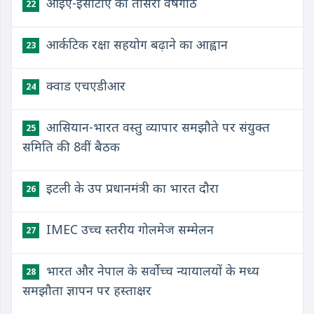
आईए-ईसीटीए की तीसरी वर्षगांठ
22
आर्कटिक रक्षा सहयोग बढ़ाने का आह्वान
23
क्वाड एचएडीआर
24
आसियान-भारत वस्तु व्यापार समझौते पर संयुक्त
25
समिति की 8वीं बैठक
इटली के उप प्रधानमंत्री का भारत दौरा
26
IMEC उच्च स्तरीय गोलमेज सम्मेलन
27
भारत और नेपाल के सर्वोच्च न्यायालयों के मध्य
28
समझौता ज्ञापन पर हस्ताक्षर