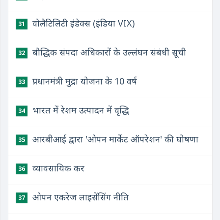
वोलैटिलिटी इंडेक्स (इंडिया VIX)
31
बौद्धिक संपदा अधिकारों के उल्लंघन संबंधी सूची
32
प्रधानमंत्री मुद्रा योजना के 10 वर्ष
33
भारत में रेशम उत्पादन में वृद्धि
34
आरबीआई द्वारा 'ओपन मार्केट ऑपरेशन' की घोषणा
35
व्यावसायिक कर
36
ओपन एकरेज लाइसेंसिंग नीति
37