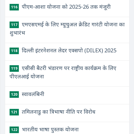
पीएम-आशा योजना को 2025-26 तक मंजूरी
116
एमएसएमई के लिए म्यूचुअल क्रेडिट गारंटी योजना का
117
शुभारंभ
दिल्ली इंटरनेशनल लेदर एक्सपो (DILEX) 2025
118
एसीसी बैटरी भंडारण पर राष्ट्रीय कार्यक्रम के लिए
119
पीएलआई योजना
स्वावलंबिनी
120
तमिलनाडु का त्रिभाषा नीति पर विरोध
121
भारतीय भाषा पुस्तक योजना
122