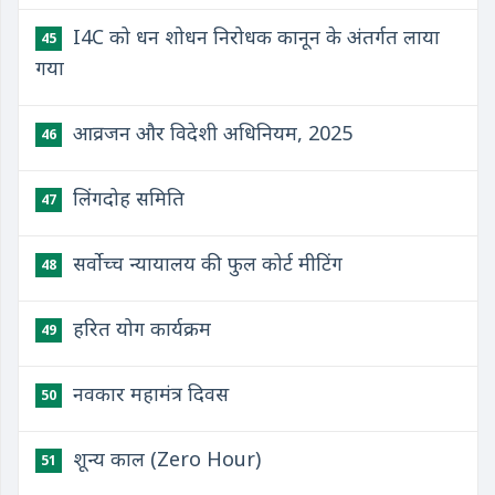
I4C को धन शोधन निरोधक कानून के अंतर्गत लाया
45
गया
आव्रजन और विदेशी अधिनियम, 2025
46
लिंगदोह समिति
47
सर्वोच्च न्यायालय की फुल कोर्ट मीटिंग
48
हरित योग कार्यक्रम
49
नवकार महामंत्र दिवस
50
शून्य काल (Zero Hour)
51