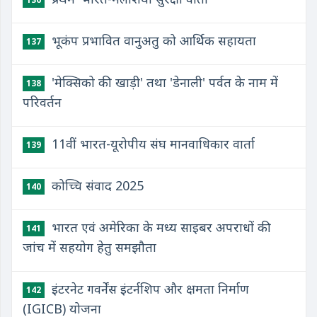
भूकंप प्रभावित वानुअतु को आर्थिक सहायता
137
'मेक्सिको की खाड़ी' तथा 'डेनाली' पर्वत के नाम में
138
परिवर्तन
11वीं भारत-यूरोपीय संघ मानवाधिकार वार्ता
139
कोच्चि संवाद 2025
140
भारत एवं अमेरिका के मध्य साइबर अपराधों की
141
जांच में सहयोग हेतु समझौता
इंटरनेट गवर्नेंस इंटर्नशिप और क्षमता निर्माण
142
(IGICB) योजना