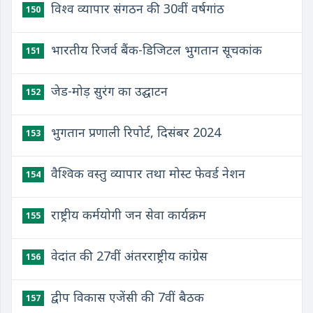
विश्व व्यापार संगठन की 30वीं वर्षगांठ
150
भारतीय रिजर्व बैंक-डिजिटल भुगतान सूचकांक
151
जेड-मोड़ सुरंग का उद्घाटन
152
भुगतान प्रणाली रिपोर्ट, दिसंबर 2024
153
वैश्विक वस्तु व्यापार तथा मोस्ट फेवर्ड नेशन
154
राष्ट्रीय कर्मयोगी जन सेवा कार्यक्रम
155
वेदांत की 27वीं अंतरराष्ट्रीय कांग्रेस
156
द्वीप विकास एजेंसी की 7वीं बैठक
157