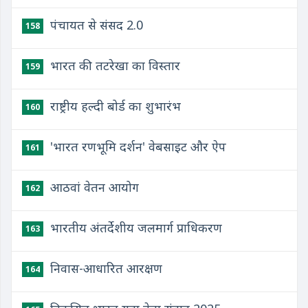
पंचायत से संसद 2.0
158
भारत की तटरेखा का विस्तार
159
राष्ट्रीय हल्दी बोर्ड का शुभारंभ
160
'भारत रणभूमि दर्शन' वेबसाइट और ऐप
161
आठवां वेतन आयोग
162
भारतीय अंतर्देशीय जलमार्ग प्राधिकरण
163
निवास-आधारित आरक्षण
164