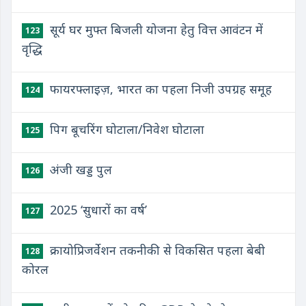
सूर्य घर मुफ्त बिजली योजना हेतु वित्त आवंटन में
123
वृद्धि
फायरफ्लाइज़, भारत का पहला निजी उपग्रह समूह
124
पिग बूचरिंग घोटाला/निवेश घोटाला
125
अंजी खड्ड पुल
126
2025 ‘सुधारों का वर्ष’
127
क्रायोप्रिजर्वेशन तकनीकी से विकसित पहला बेबी
128
कोरल