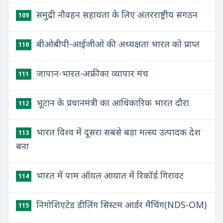
समुद्री नौवहन सहायता के लिए अंतरराष्ट्रीय संगठन
109
बीओबीपी-आईजीओ की अध्यक्षता भारत को प्राप्त
110
जापान-भारत-अफ्रीका व्यापार मंच
111
भूटान के प्रधानमंत्री का आधिकारिक भारत दौरा
112
भारत विश्व में दूसरा सबसे बड़ा मत्स्य उत्पादक देश
113
बना
भारत में पाम ऑयल आयात में रिकॉर्ड गिरावट
114
निगोशिएटेड डीलिंग सिस्टम आर्डर मैचिंग(NDS-OM)
115