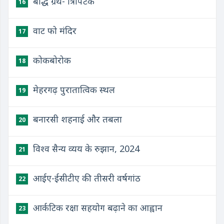
बौद्ध ग्रंथ- त्रिपिटक
16
वाट फो मंदिर
17
कोकबोरोक
18
मेहरगढ़ पुरातात्विक स्थल
19
बनारसी शहनाई और तबला
20
विश्व सैन्य व्यय के रुझान, 2024
21
आईए-ईसीटीए की तीसरी वर्षगांठ
22
आर्कटिक रक्षा सहयोग बढ़ाने का आह्वान
23