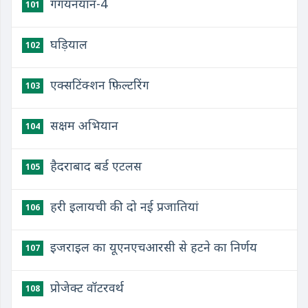
गगयनयान-4
101
घड़ियाल
102
एक्सटिंक्शन फ़िल्टरिंग
103
सक्षम अभियान
104
हैदराबाद बर्ड एटलस
105
हरी इलायची की दो नई प्रजातियां
106
इजराइल का यूएनएचआरसी से हटने का निर्णय
107
प्रोजेक्ट वॉटरवर्थ
108