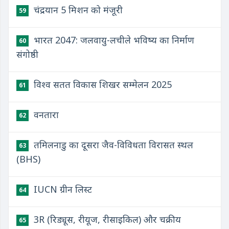
चंद्रयान 5 मिशन को मंजूरी
59
भारत 2047: जलवायु-लचीले भविष्य का निर्माण
60
संगोष्ठी
विश्व सतत विकास शिखर सम्मेलन 2025
61
वनतारा
62
तमिलनाडु का दूसरा जैव-विविधता विरासत स्थल
63
(BHS)
IUCN ग्रीन लिस्ट
64
3R (रिड्यूस, रीयूज, रीसाइकिल) और चक्रीय
65