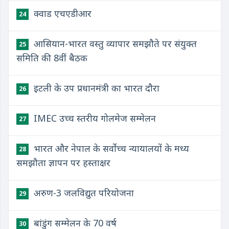
क्वाड एचएडीआर
24
आसियान-भारत वस्तु व्यापार समझौते पर संयुक्त
25
समिति की 8वीं बैठक
इटली के उप प्रधानमंत्री का भारत दौरा
26
IMEC उच्च स्तरीय गोलमेज सम्मेलन
27
भारत और नेपाल के सर्वोच्च न्यायालयों के मध्य
28
समझौता ज्ञापन पर हस्ताक्षर
अरुण-3 जलविद्युत परियोजना
29
बांडुंग सम्मेलन के 70 वर्ष
30