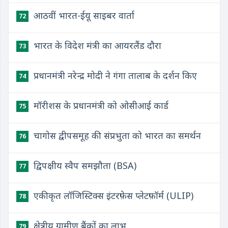
​आठवीं भारत-ईयू साइबर वार्ता
72
​भारत के विदेश मंत्री का आयरलैंड दौरा
73
​प्रधानमंत्री नरेन्द्र मोदी ने गंगा तालाब के दर्शन किए
74
​मॉरीशस के प्रधानमंत्री को ओसीआई कार्ड
75
​चागोस द्वीपसमूह की संप्रभुता को भारत का समर्थन
76
​द्विपक्षीय स्वैप समझौता (BSA)
77
एकीकृत लॉजिस्टिक्स इंटरफ़ेस प्लेटफ़ॉर्म (ULIP)
78
​क्षेत्रीय ग्रामीण बैंकों का लाभ
79