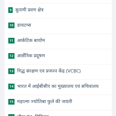
सुनामी प्रवण क्षेत्र
9
डायटम्स
10
आर्कटिक बायोम
11
आर्सेनिक प्रदूषण
12
गिद्ध संरक्षण एवं प्रजनन केंद्र (VCBC)
13
भारत में आईबीसीए का मुख्यालय एवं सचिवालय
14
महात्मा ज्योतिबा फुले की जयंती
15