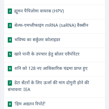
ह्यूमन पैपिलोमा वायरस (HPV)
2
सेल्फ-एमप्लीफाइंग mRNA (saRNA) वैक्सीन
3
भविष्य का सर्कुलर कोलाइडर
4
खारे पानी के उपचार हेतु सोलर एवैपोरेटर
5
शनि को 128 नए आधिकारिक चंद्रमा प्राप्त हुए
6
डेटा सेंटरों के लिए ऊर्जा की मांग दोगुनी होने की
7
संभावना: IEA
'हिम अद्यतन रिपोर्ट'
8