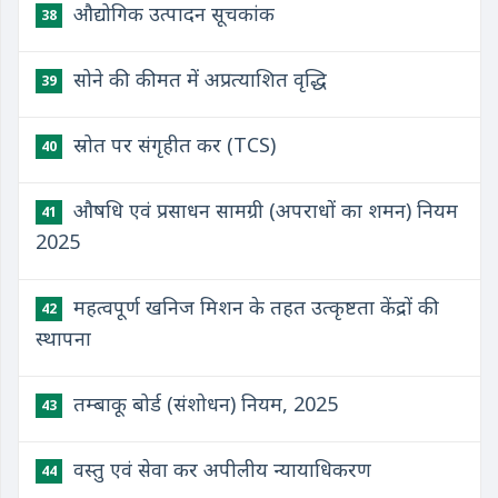
औद्योगिक उत्पादन सूचकांक
38
सोने की कीमत में अप्रत्याशित वृद्धि
39
स्रोत पर संगृहीत कर (TCS)
40
औषधि एवं प्रसाधन सामग्री (अपराधों का शमन) नियम
41
2025
महत्वपूर्ण खनिज मिशन के तहत उत्कृष्टता केंद्रों की
42
स्थापना
तम्बाकू बोर्ड (संशोधन) नियम, 2025
43
वस्तु एवं सेवा कर अपीलीय न्यायाधिकरण
44