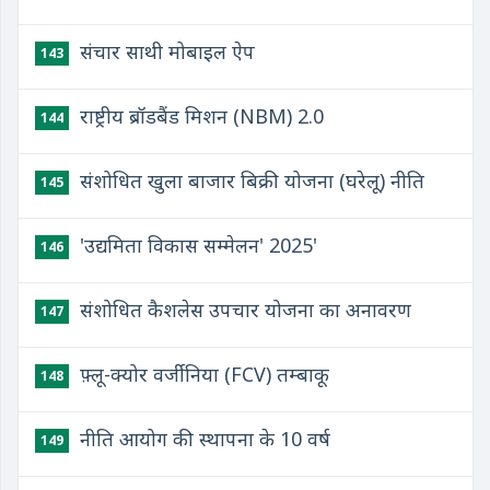
संचार साथी मोबाइल ऐप
143
राष्ट्रीय ब्रॉडबैंड मिशन (NBM) 2.0
144
संशोधित खुला बाजार बिक्री योजना (घरेलू) नीति
145
'उद्यमिता विकास सम्मेलन' 2025'
146
संशोधित कैशलेस उपचार योजना का अनावरण
147
फ़्लू-क्योर वर्जीनिया (FCV) तम्बाकू
148
नीति आयोग की स्थापना के 10 वर्ष
149