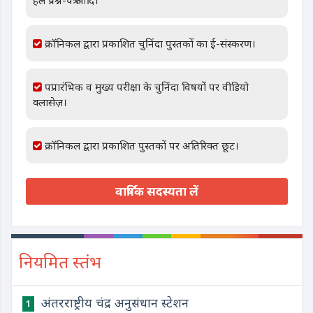
हल प्रश्न-पत्र आदि।
क्रॉनिकल द्वारा प्रकाशित चुनिंदा पुस्तकों का ई-संस्करण।
पप्रारंभिक व मुख्य परीक्षा के चुनिंदा विषयों पर वीडियो
क्लासेज़।
क्रॉनिकल द्वारा प्रकाशित पुस्तकों पर अतिरिक्त छूट।
वार्षिक सदस्यता लें
नियमित स्तंभ
अंतरराष्ट्रीय चंद्र अनुसंधान स्टेशन
1