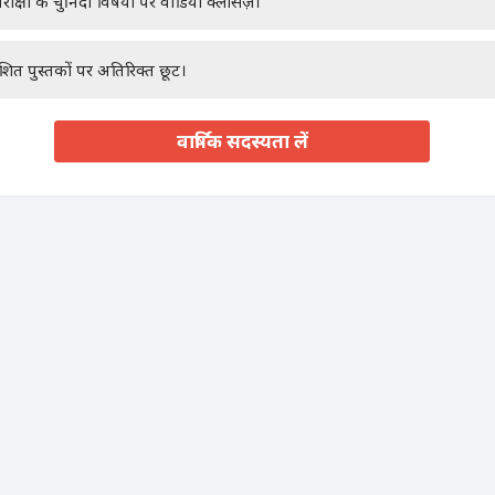
रीक्षा के चुनिंदा विषयों पर वीडियो क्लासेज़।
ाशित पुस्तकों पर अतिरिक्त छूट।
वार्षिक सदस्यता लें