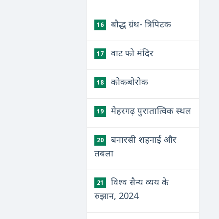
बौद्ध ग्रंथ- त्रिपिटक
16
वाट फो मंदिर
17
कोकबोरोक
18
मेहरगढ़ पुरातात्विक स्थल
19
बनारसी शहनाई और
20
तबला
विश्व सैन्य व्यय के
21
रुझान, 2024