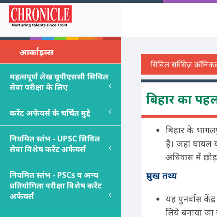
आर्काइव्स
महत्वपूर्ण लेख यूपीएससी सिविल
सेवा परीक्षा के लिए
बिहार का पहला
करेंट अफेयर्स के चर्चित मुद्दे
बिहार के भागलपु
नियमित स्तंभ - UPSC सिविल
है। जहां घायल 
सेवा विशेष करेंट अफेयर्स
अधिवास में छोड
नियमित स्तंभ - PSC
s
व अन्य
प्रमुख तथ्य
प्रतियोगिता परीक्षा विशेष करेंट
अफेयर्स
यह पुनर्वास के
लिये बनाया जा 