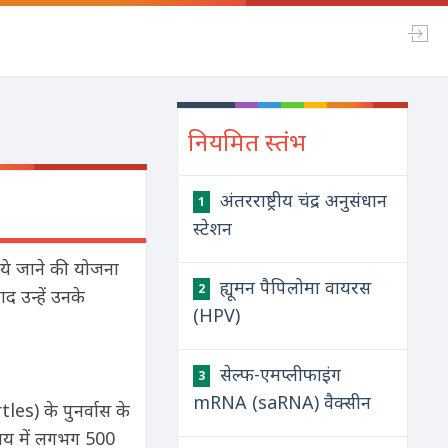
नियमित स्तंभ
अंतरराष्ट्रीय चंद्र अनुसंधान
1
स्टेशन
किये जाने की योजना
ह्यूमन पैपिलोमा वायरस
2
 उन्हें उनके
(HPV)
सेल्फ-एमप्लीफाइंग
3
mRNA (saRNA) वैक्सीन
es) के पुनर्वास के
समय में लगभग 500