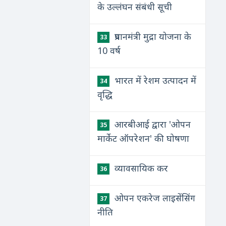
के उल्लंघन संबंधी सूची
प्रधानमंत्री मुद्रा योजना के
33
10 वर्ष
भारत में रेशम उत्पादन में
34
वृद्धि
आरबीआई द्वारा 'ओपन
35
मार्केट ऑपरेशन' की घोषणा
व्यावसायिक कर
36
ओपन एकरेज लाइसेंसिंग
37
नीति