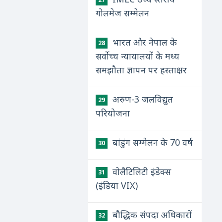
गोलमेज सम्मेलन
भारत और नेपाल के
28
सर्वोच्च न्यायालयों के मध्य
समझौता ज्ञापन पर हस्ताक्षर
अरुण-3 जलविद्युत
29
परियोजना
बांडुंग सम्मेलन के 70 वर्ष
30
वोलैटिलिटी इंडेक्स
31
(इंडिया VIX)
बौद्धिक संपदा अधिकारों
32