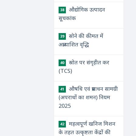
औद्योगिक उत्पादन
38
सूचकांक
सोने की कीमत में
39
अप्रत्याशित वृद्धि
स्रोत पर संगृहीत कर
40
(TCS)
औषधि एवं प्रसाधन सामग्री
41
(अपराधों का शमन) नियम
2025
महत्वपूर्ण खनिज मिशन
42
के तहत उत्कृष्टता केंद्रों की