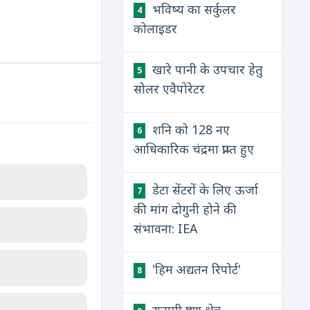
भविष्य का सर्कुलर
4
कोलाइडर
खारे पानी के उपचार हेतु
5
सोलर एवैपोरेटर
शनि को 128 नए
6
आधिकारिक चंद्रमा प्राप्त हुए
डेटा सेंटरों के लिए ऊर्जा
7
की मांग दोगुनी होने की
संभावना: IEA
'हिम अद्यतन रिपोर्ट'
8