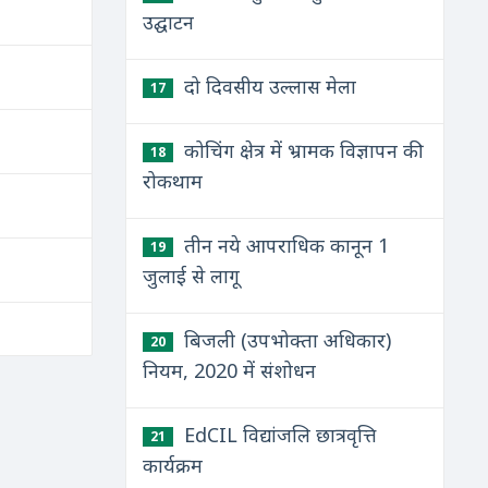
उद्घाटन
दो दिवसीय उल्लास मेला
17
कोचिंग क्षेत्र में भ्रामक विज्ञापन की
18
रोकथाम
तीन नये आपराधिक कानून 1
19
जुलाई से लागू
बिजली (उपभोक्ता अधिकार)
20
नियम, 2020 में संशोधन
EdCIL विद्यांजलि छात्रवृत्ति
21
कार्यक्रम