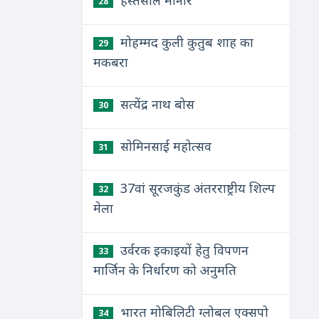
हस्तसाल मीनार
28
मोहम्मद कुली कुतुब शाह का
29
मकबरा
सत्येंद्र नाथ बोस
30
सोमिनसाई महोत्सव
31
37वां सूरजकुंड अंतरराष्ट्रीय शिल्प
32
मेला
उर्वरक इकाइयों हेतु विपणन
33
मार्जिन के निर्धारण को अनुमति
भारत मोबिलिटी ग्लोबल एक्सपो
34