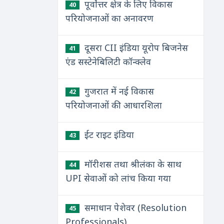
पूर्वोत्तर क्षेत्र के लिए विकास
40
परियोजनाओं का अनावरण
दूसरा CII इंडिया यूरोप बिजनेस
41
एंड सस्टेनेबिलिटी कॉन्क्लेव
गुजरात में नई विकास
42
परियोजनाओं की आधारशिला
ईट राइट इंडिया
43
मॉरीशस तथा श्रीलंका के साथ
44
UPI सेवाओं को लांच किया गया
समाधान पेशेवर (Resolution
45
Professionals)