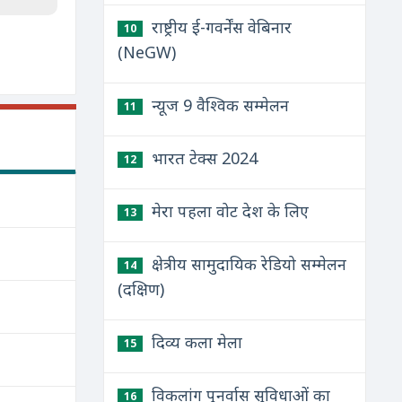
राष्ट्रीय ई-गवर्नेंस वेबिनार
10
(NeGW)
न्यूज 9 वैश्विक सम्मेलन
11
भारत टेक्स 2024
12
मेरा पहला वोट देश के लिए
13
क्षेत्रीय सामुदायिक रेडियो सम्मेलन
14
(दक्षिण)
दिव्य कला मेला
15
विकलांग पुनर्वास सुविधाओं का
16