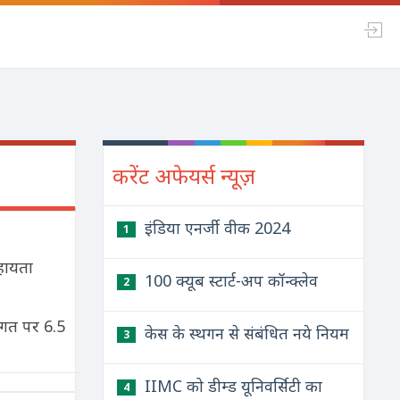
करेंट अफेयर्स न्यूज़
इंडिया एनर्जी वीक 2024
1
सहायता
100 क्यूब स्टार्ट-अप कॉन्क्लेव
2
लागत पर 6.5
केस के स्थगन से संबंधित नये नियम
3
IIMC को डीम्ड यूनिवर्सिटी का
4