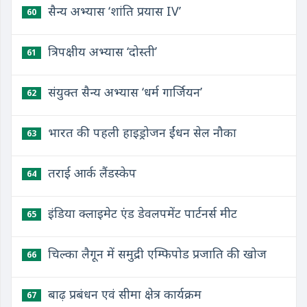
सैन्य अभ्यास ‘शांति प्रयास IV’
60
त्रिपक्षीय अभ्यास ‘दोस्ती’
61
संयुक्त सैन्य अभ्यास ‘धर्म गार्जियन’
62
भारत की पहली हाइड्रोजन ईंधन सेल नौका
63
तराई आर्क लैंडस्केप
64
इंडिया क्लाइमेट एंड डेवलपमेंट पार्टनर्स मीट
65
चिल्का लैगून में समुद्री एम्फिपोड प्रजाति की खोज
66
बाढ़ प्रबंधन एवं सीमा क्षेत्र कार्यक्रम
67