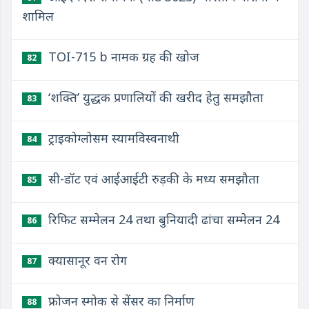
शामिल
TOI-715 b नामक ग्रह की खोज
82
‘शक्ति’ युद्धक प्रणालियों की खरीद हेतु समझौता
83
​ट्राइकोग्लोसम स्यामविस्वनाथी
84
सी-डॉट एवं आईआईटी रुड़की के मध्य समझौता
85
रिफिट सम्मेलन 24 तथा बुनियादी ढांचा सम्मेलन 24
86
क्यासानूर वन रोग
87
फ्रोजन स्मोक से सेंसर का निर्माण
88