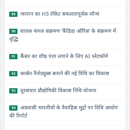
जापान का H3 रॉकेट सफलतापूर्वक लॉन्च
89
घातक फंगल संक्रमण ‘कैंडिडा ऑरिस’ के संक्रमण में
90
वृद्धि
कैंसर का शीघ्र पता लगाने के लिए AI प्लेटफॉर्म
91
कार्बन नैनोट्यूब्स बनाने की नई विधि का विकास
92
दूरसंचार प्रौद्योगिकी विकास निधि योजना
93
अप्रवासी भारतीयों के वैवाहिक मुद्दों पर विधि आयोग
94
की रिपोर्ट