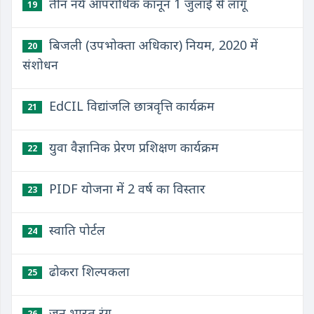
तीन नये आपराधिक कानून 1 जुलाई से लागू
19
बिजली (उपभोक्ता अधिकार) नियम, 2020 में
20
संशोधन
EdCIL विद्यांजलि छात्रवृत्ति कार्यक्रम
21
युवा वैज्ञानिक प्रेरण प्रशिक्षण कार्यक्रम
22
PIDF योजना में 2 वर्ष का विस्तार
23
स्वाति पोर्टल
24
ढोकरा शिल्पकला
25
जन भारत रंग
26