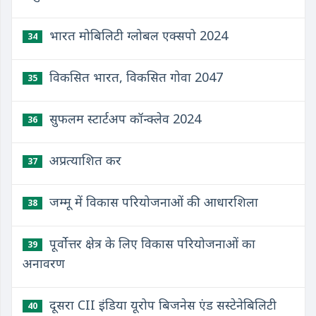
भारत मोबिलिटी ग्लोबल एक्सपो 2024
34
विकसित भारत, विकसित गोवा 2047
35
सुफलम स्टार्टअप कॉन्क्लेव 2024
36
अप्रत्याशित कर
37
जम्मू में विकास परियोजनाओं की आधारशिला
38
पूर्वोत्तर क्षेत्र के लिए विकास परियोजनाओं का
39
अनावरण
दूसरा CII इंडिया यूरोप बिजनेस एंड सस्टेनेबिलिटी
40