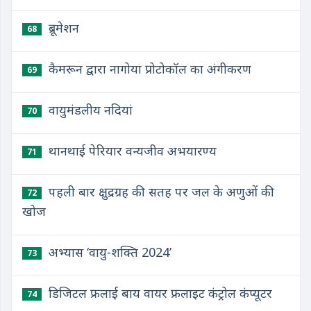
ब्रूमेशन
68
कैमरून द्वारा नागोया प्रोटोकॉल का अंगीकरण
69
वायुमंडलीय नदियां
70
थानथाई पेरियार वन्यजीव अभयारण्य
71
पहली बार क्षुद्रग्रह की सतह पर जल के अणुओं की
72
खोज
अभ्यास ‘वायु-शक्ति 2024’
73
डिजिटल फ्रलाई बाय वायर फ्रलाइट कंट्रोल कंप्यूटर
74