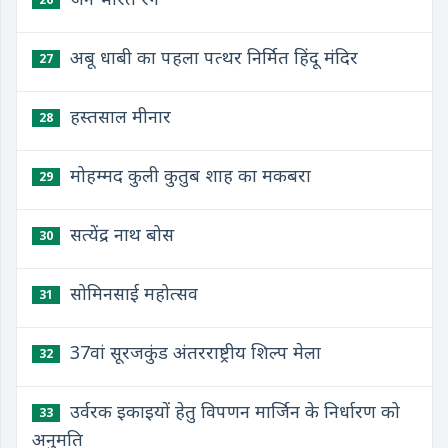
अबू धाबी का पहला पत्थर निर्मित हिंदू मंदिर
27
हस्तसाल मीनार
28
मोहम्मद कुली कुतुब शाह का मकबरा
29
सत्येंद्र नाथ बोस
30
सोमिनसाई महोत्सव
31
37वां सूरजकुंड अंतरराष्ट्रीय शिल्प मेला
32
उर्वरक इकाइयों हेतु विपणन मार्जिन के निर्धारण को
33
अनुमति