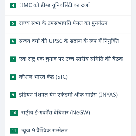
IIMC को डीम्ड यूनिवर्सिटी का दर्जा
4
राज्य सभा के उपसभापति पैनल का पुनर्गठन
5
संजय वर्मा की UPSC के सदस्य के रूप में नियुक्ति
6
एक राष्ट्र एक चुनाव पर उच्च स्तरीय समिति की बैठक
7
कौशल भारत केंद्र (SIC)
8
इंडियन नेशनल यंग एकेडमी ऑफ साइंस (INYAS)
9
राष्ट्रीय ई-गवर्नेंस वेबिनार (NeGW)
10
न्यूज 9 वैश्विक सम्मेलन
11