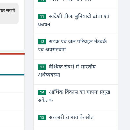
न कर सकते
स्वदेशी बीजः बुनियादी ढांचा एवं
11
प्रबंधन
सड़क एवं जल परिवहन नेटवर्क
12
एवं अवसंरचना
वैश्विक संदर्भ में भारतीय
13
अर्थव्यवस्था
आर्थिक विकास का मापनः प्रमुख
14
संकेतक
सरकारी राजस्व के स्रोत
15