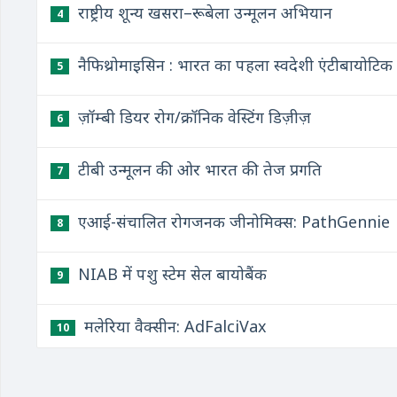
राष्ट्रीय शून्य खसरा–रूबेला उन्मूलन अभियान
4
नैफिथ्रोमाइसिन : भारत का पहला स्वदेशी एंटीबायोटिक
5
ज़ॉम्बी डियर रोग/क्रॉनिक वेस्टिंग डिज़ीज़
6
टीबी उन्मूलन की ओर भारत की तेज प्रगति
7
एआई-संचालित रोगजनक जीनोमिक्स: PathGennie
8
NIAB में पशु स्टेम सेल बायोबैंक
9
मलेरिया वैक्सीन: AdFalciVax
10