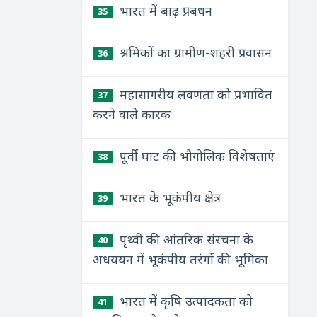
भारत में बाढ़ प्रबंधन
35
श्रमिकों का ग्रामीण-शहरी प्रवासन
36
महासागरीय लवणता को प्रभावित
37
करने वाले कारक
पूर्वी घाट की भौगोलिक विशेषताएं
38
भारत के भूकंपीय क्षेत्र
39
पृथ्वी की आंतरिक संरचना के
40
अधययन में भूकंपीय तरंगों की भूमिका
भारत में कृषि उत्पादकता को
41