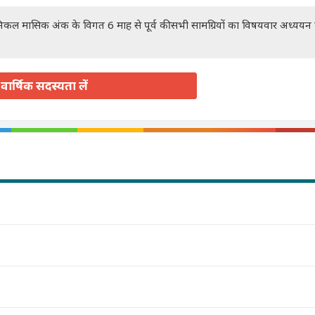
रॉनिकल मासिक अंक के विगत 6 माह से पूर्व की सभी सामग्रियों का विषयवार अध्यय
वार्षिक सदस्यता लें