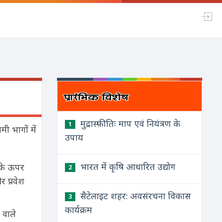
मुद्रास्फ़ीतिः माप एवं नियंत्रण के
1
ी भागों में
उपाय
भारत में कृषि आधारित उद्योग
र के ऊपर
2
र प्रवेश
सैटेलाइट शहर: अवसंरचना विकास
3
कार्यक्रम
 वाले