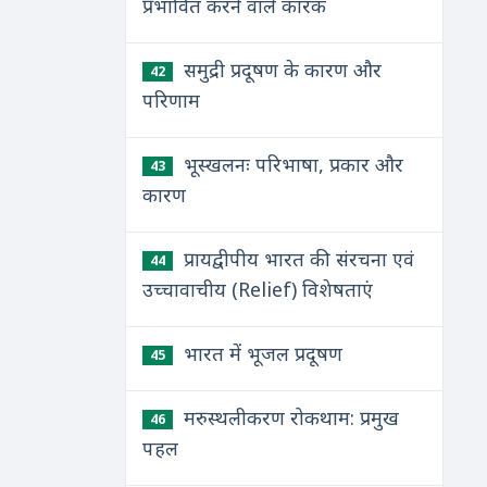
प्रभावित करने वाले कारक
समुद्री प्रदूषण के कारण और
42
परिणाम
भूस्खलनः परिभाषा, प्रकार और
43
कारण
प्रायद्वीपीय भारत की संरचना एवं
44
उच्चावाचीय (Relief) विशेषताएं
भारत में भूजल प्रदूषण
45
मरुस्थलीकरण रोकथाम: प्रमुख
46
पहल