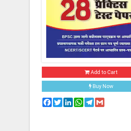
Add to Cart
Buy Now
Facebook
Twitter
LinkedIn
WhatsApp
Telegram
Gmail