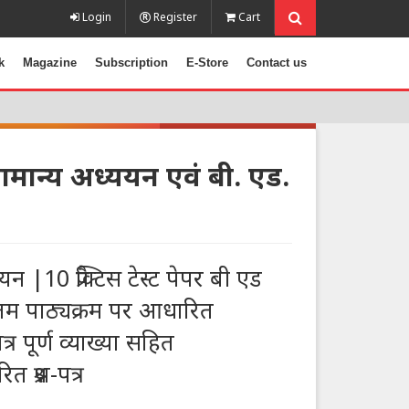
Login
Register
Cart
k
Magazine
Subscription
E-Store
Contact us
ान्य अध्ययन एवं बी. एड.
ययन |10 प्रैक्टिस टेस्ट पेपर बी एड
तम पाठ्यक्रम पर आधारित
पत्र पूर्ण व्याख्या सहित
्रश्न-पत्र