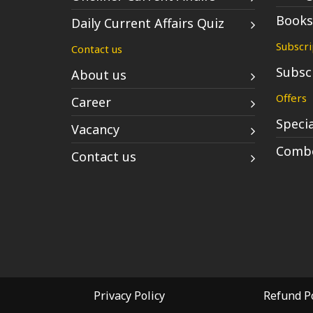
Books
Daily Current Affairs Quiz
Subscri
Contact us
Subsc
About us
Offers
Career
Specia
Vacancy
Combo
Contact us
Privacy Policy
Refund Po