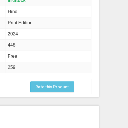
In-Stock
Hindi
Print Edition
2024
448
Free
259
Rate this Product