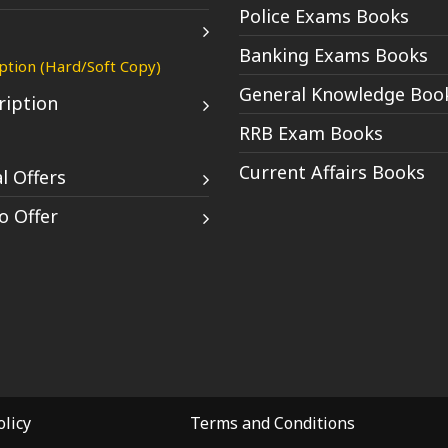
Police Exams Books
Banking Exams Books
ption (Hard/Soft Copy)
General Knowledge Boo
ription
RRB Exam Books
Current Affairs Books
l Offers
 Offer
licy
Terms and Conditions