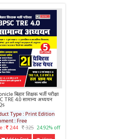
nicle बिहार शिक्षक भर्ती परीक्षा
 TRE 4.0 सामान्य अध्ययन
Qs
uct Type : Print Edition
pment : Free
e :
244
325
24.92% off