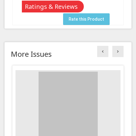
Ratings & Reviews
Rate this Product
More Issues