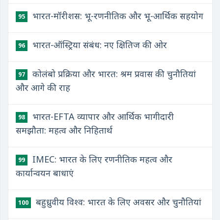
​भारत-मॉरीशस: भू-रणनीतिक और भू-आर्थिक सहयोग
95
​भारत-ऑस्ट्रिया संबंध: नए क्षितिज की ओर
96
​कोलंबो प्रक्रिया और भारत: श्रम प्रवास की चुनौतियां
97
और आगे की राह
​भारत-EFTA व्यापार और आर्थिक भागीदारी
98
समझौता: महत्व और निहितार्थ
​IMEC: भारत के लिए रणनीतिक महत्व और
99
कार्यान्वयन बाधाएं
​बहुध्रुवीय विश्व: भारत के लिए अवसर और चुनौतियां
100