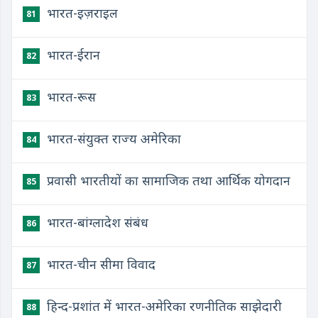
भारत-इज़राइल
81
भारत-ईरान
82
भारत-रूस
83
भारत-संयुक्त राज्य अमेरिका
84
प्रवासी भारतीयों का सामाजिक तथा आर्थिक योगदान
85
भारत-बांग्लादेश संबंध
86
भारत-चीन सीमा विवाद
87
हिन्द-प्रशांत में भारत-अमेरिका रणनीतिक साझेदारी
88