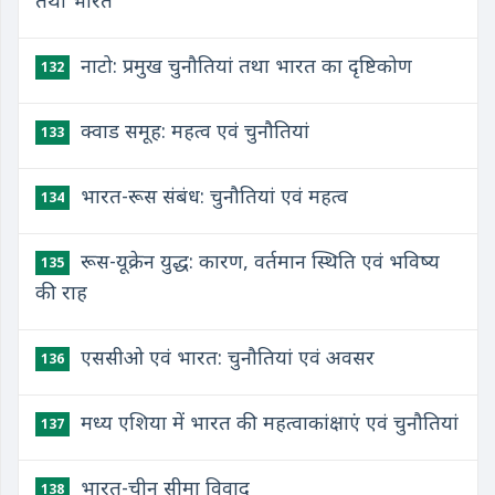
तथा भारत
नाटो: प्रमुख चुनौतियां तथा भारत का दृष्टिकोण
132
क्वाड समूह: महत्व एवं चुनौतियां
133
भारत-रूस संबंध: चुनौतियां एवं महत्व
134
रूस-यूक्रेन युद्ध: कारण, वर्तमान स्थिति एवं भविष्य
135
की राह
एससीओ एवं भारत: चुनौतियां एवं अवसर
136
मध्य एशिया में भारत की महत्वाकांक्षाएं एवं चुनौतियां
137
भारत-चीन सीमा विवाद
138