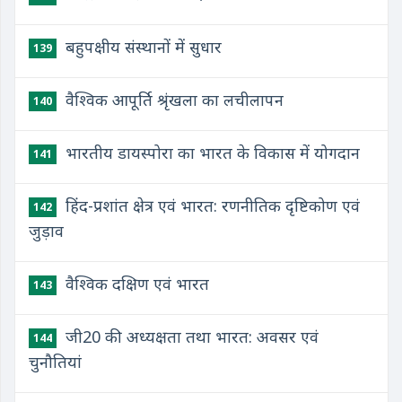
बहुपक्षीय संस्थानों में सुधार
139
वैश्विक आपूर्ति श्रृंखला का लचीलापन
140
भारतीय डायस्पोरा का भारत के विकास में योगदान
141
हिंद-प्रशांत क्षेत्र एवं भारत: रणनीतिक दृष्टिकोण एवं
142
जुड़ाव
वैश्विक दक्षिण एवं भारत
143
जी20 की अध्यक्षता तथा भारत: अवसर एवं
144
चुनौतियां