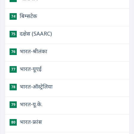
बिम्सटेक
74
दक्षेस (SAARC)
75
​भारत-श्रीलंका
76
भारत-यूएई
77
भारत-ऑस्ट्रेलिया
78
भारत-यू.के.
79
भारत-फ्रांस
80