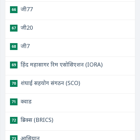
जी77
66
जी20
67
जी7
68
हिंद महासागर रिम एसोसिएशन (IORA)
69
शंघाई सहयोग संगठन (SCO)
70
क्वाड
71
ब्रिक्स (BRICS)
72
आसियान
73