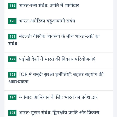
भारत-रूस संबंध: प्रगति में भागीदार
119
भारत-अमेरिका बहुआयामी संबंध
120
बदलती वैश्विक व्यवस्था के बीच भारत-अफ्रीका
121
संबंध
पड़ोसी देशों में भारत की विकास परियोजनाएँ
122
IOR में समुद्री सुरक्षा चुनौतियाँ: बेहतर सहयोग की
123
आवश्यकता
म्यांमार: आसियान के लिए भारत का प्रवेश द्वार
124
भारत-भूटान संबंध: द्विपक्षीय प्रगति और विकास
125