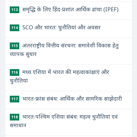
समृद्धि के लिए हिंद-प्रशांत आर्थिक ढांचा (IPEF)
113
SCO और भारत: चुनौतियां और अवसर
114
अंतरराष्ट्रीय वित्तीय संरचना: समावेशी विकास हेतु
115
व्यापक सुधार
मध्य एशिया में भारत की महत्वाकांक्षाएं और
116
चुनौतियां
भारत-फ्रांस संबंध: आर्थिक और सामरिक साझेदारी
117
भारत-पश्चिम एशिया संबंध: महत्व चुनौतियां एवं
118
समाधान