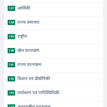
​आर्थिकी
137
​राज्य समाचार
138
​राष्ट्रीय
139
खेल घटनाक्रम
140
राज्य घटनाक्रम
141
विज्ञान एवं प्रौद्योगिकी
142
पर्यावरण एवं पारिस्थितिकी
143
अंतरराष्ट्रीय घटनाक्रम
144