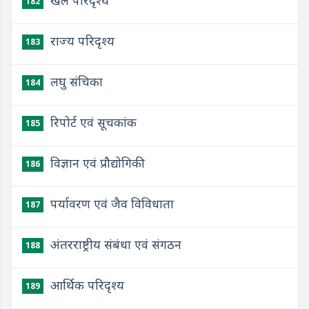
खेल परिदृश्य
182
राज्य परिदृश्य
183
लघु संचिका
184
रिपोर्ट एवं सूचकांक
185
विज्ञान एवं प्रौद्योगिकी
186
पर्यावरण एवं जैव विविधाता
187
अंतरराष्ट्रीय संबंधा एवं संगठन
188
आर्थिक परिदृश्य
189