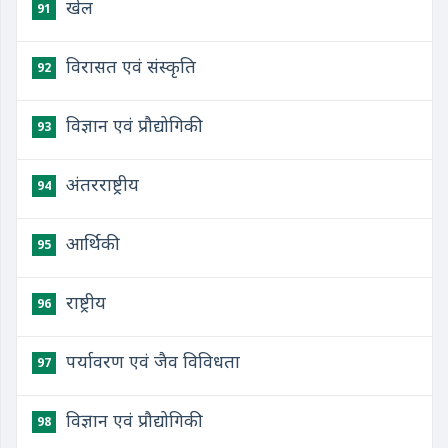
खेल
91
विरासत एवं संस्कृति
92
विज्ञान एवं प्रौद्योगिकी
93
अंतरराष्ट्रीय
94
आर्थिकी
95
राष्ट्रीय
96
पर्यावरण एवं जैव विविधता
97
विज्ञान एवं प्रौद्योगिकी
98