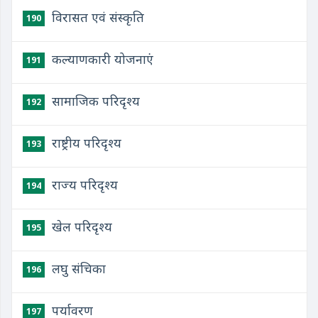
विरासत एवं संस्कृति
190
कल्याणकारी योजनाएं
191
सामाजिक परिदृश्य
192
राष्ट्रीय परिदृश्य
193
राज्य परिदृश्य
194
खेल परिदृश्य
195
लघु संचिका
196
पर्यावरण
197