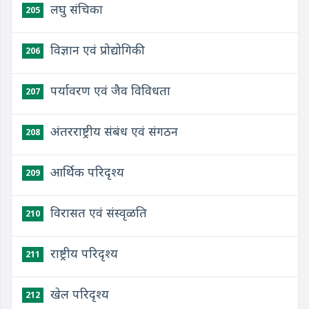
लघु संचिका
205
विज्ञान एवं प्रोद्योगिकी
206
पर्यावरण एवं जैव विविधता
207
अंतरराष्ट्रीय संबंध एवं संगठन
208
आर्थिक परिदृश्य
209
विरासत एवं संस्वृळति
210
राष्ट्रीय परिदृश्य
211
खेल परिदृश्य
212