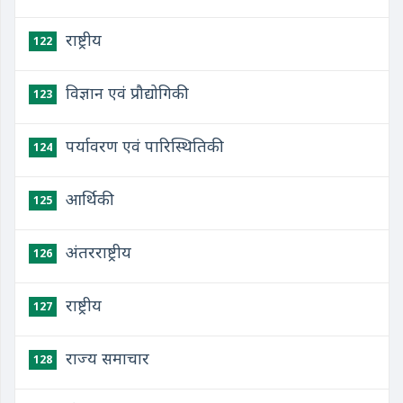
राष्ट्रीय
122
​विज्ञान एवं प्रौद्योगिकी
123
​पर्यावरण एवं पारिस्थितिकी
124
​आर्थिकी
125
​अंतरराष्ट्रीय
126
​राष्ट्रीय
127
राज्य समाचार
128