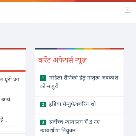
करेंट अफेयर्स न्यूज़
महिला सैनिकों हेतु मातृत्व अवकाश
1
यन यूरो का
को मंजूरी
 अन्य
इंडिया मैन्युफैक्चरिंग शो
2
 ....
सर्वोच्च न्यायालय में 3 नए
3
न्यायाधीश नियुक्त