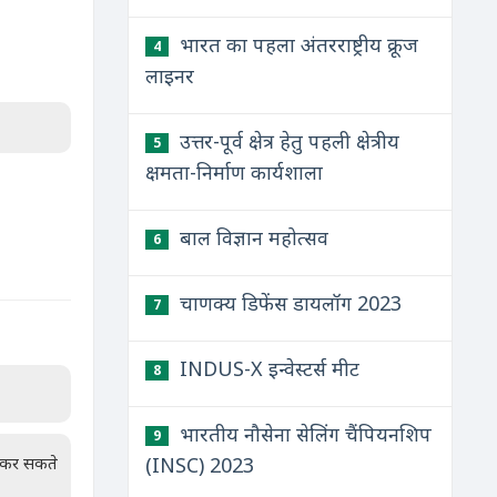
भारत का पहला अंतरराष्ट्रीय क्रूज
4
लाइनर
उत्तर-पूर्व क्षेत्र हेतु पहली क्षेत्रीय
5
क्षमता-निर्माण कार्यशाला
बाल विज्ञान महोत्सव
6
चाणक्य डिफेंस डायलॉग 2023
7
INDUS-X इन्वेस्टर्स मीट
8
भारतीय नौसेना सेलिंग चैंपियनशिप
9
न कर सकते
(INSC) 2023