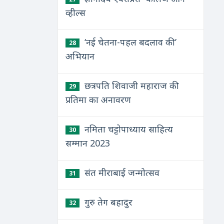
व्हील्स
‘नई चेतना-पहल बदलाव की’
28
अभियान
छत्रपति शिवाजी महाराज की
29
प्रतिमा का अनावरण
नमिता चट्टोपाध्याय साहित्य
30
सम्मान 2023
संत मीराबाई जन्मोत्सव
31
गुरु तेग बहादुर
32