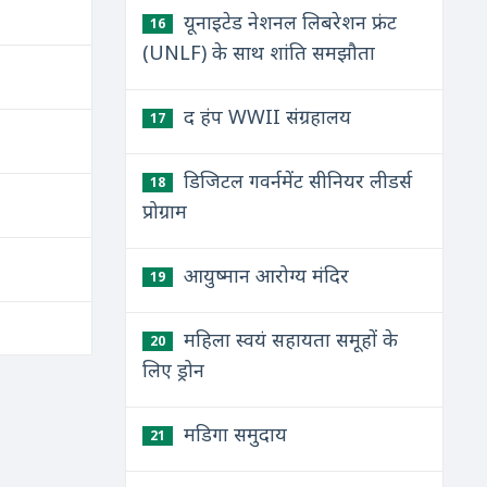
यूनाइटेड नेशनल लिबरेशन फ्रंट
16
(UNLF) के साथ शांति समझौता
द हंप WWII संग्रहालय
17
डिजिटल गवर्नमेंट सीनियर लीडर्स
18
प्रोग्राम
आयुष्मान आरोग्य मंदिर
19
महिला स्वयं सहायता समूहों के
20
लिए ड्रोन
मडिगा समुदाय
21