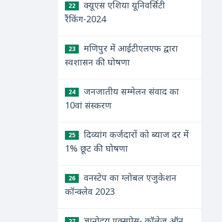
क्यूएस एशिया यूनिवर्सिटी
22
रैंकिंग-2024
मणिपुर में आईटीएलएफ द्वारा
23
स्वशासन की घोषणा
जनजातीय सम्मेलन संवाद का
24
10वां संस्करण
दिव्यांग कर्जदारों को ब्याज दर में
25
1% छूट की घोषणा
वनस्टेप का ग्लोबल एजुकेशन
26
कॉन्क्लेव 2023
ज्ञानोदय एक्सप्रेस- कॉलेज ऑन
27