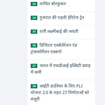
लाचित बोरफुकन
33
गुजरात की पहली हेरिटेज ट्रेन
34
रानी लक्ष्मीबाई की जयंती
35
डिजिटल एक्सेलेरेशन एंड
36
ट्रांसफॉर्मेशन एक्सपो
भारत में एफडीआई इक्विटी प्रवाह
37
में कमी
आईटी हार्डवेयर के लिए PLI
38
योजना 2.0 के तहत 27 निर्माताओं को
मंजूरी