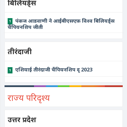
बिलियर्ड्स
पंकज आडवाणी ने आईबीएसएफ़ विश्व बिलियर्ड्स
1
चैंपियनशिप जीती
तीरंदाजी
एशियाई तीरंदाजी चैंपियनशिप दृ 2023
1
राज्य परिदृश्य
उत्तर प्रदेश