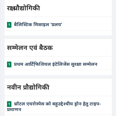
रक्षा प्रौद्योगिकी
बैलिस्टिक मिसाइल ‘प्रलय’
1
सम्मेलन एवं बैठक
प्रथम आर्टिफि़शियल इंटेलिजेंस सुरक्षा सम्मेलन
1
नवीन प्रौद्योगिकी
थ्रॉटल एयरोस्पेस को बहुउद्देश्यीय ड्रोन हेतु टाइप-
1
प्रमाणन