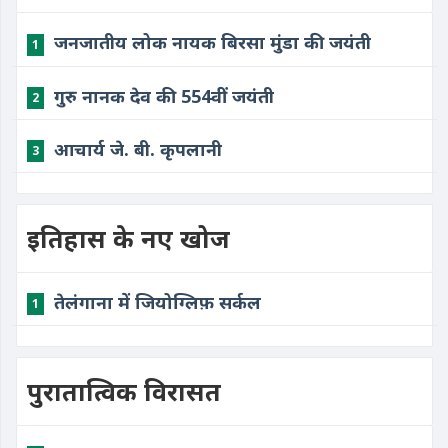
जनजातीय लोक नायक बिरसा मुंडा की जयंती
1
गुरु नानक देव की 554वीं जयंती
2
आचार्य जे. बी. कृपलानी
3
इतिहास के नए खोज
तेलंगाना में जियोग्लिफ़ सर्कल
1
पुरातात्विक विरासत