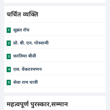
चर्चित व्यक्ति
सुब्रत रॉय
1
प्रो. बी. एन. गोस्वामी
2
फ़ातिमा बीवी
3
एस. वेंकटरमणन
4
सेवा राम यात्री
5
महत्वपूर्ण पुरस्कार,सम्मान