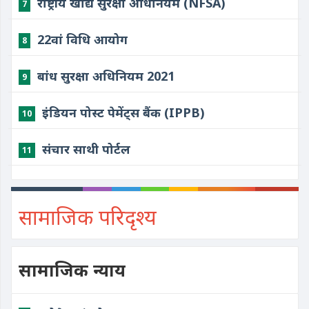
राष्ट्रीय खाद्य सुरक्षा अधिनियम (NFSA)
7
22वां विधि आयोग
8
बांध सुरक्षा अधिनियम 2021
9
इंडियन पोस्ट पेमेंट्स बैंक (IPPB)
10
संचार साथी पोर्टल
11
सामाजिक परिदृश्य
सामाजिक न्याय