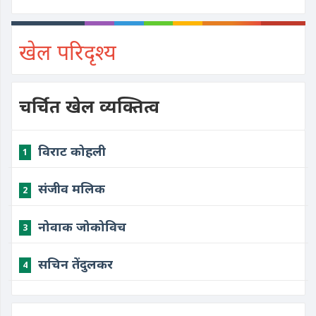
खेल परिदृश्य
चर्चित खेल व्यक्तित्व
विराट कोहली
1
संजीव मलिक
2
नोवाक जोकोविच
3
सचिन तेंदुलकर
4