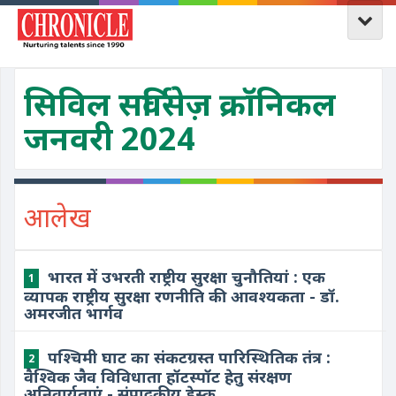
सिविल सर्विसेज़ क्रॉनिकल
जनवरी 2024
आलेख
भारत में उभरती राष्ट्रीय सुरक्षा चुनौतियां : एक
1
व्यापक राष्ट्रीय सुरक्षा रणनीति की आवश्यकता - डॉ.
अमरजीत भार्गव
पश्चिमी घाट का संकटग्रस्त पारिस्थितिक तंत्र :
2
वैश्विक जैव विविधाता हॉटस्पॉट हेतु संरक्षण
अनिवार्यताएं - संपादकीय डेस्क