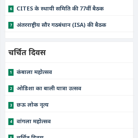
CITES के स्थायी समिति की 77वीं बैठक
6
अंतरराष्ट्रीय सौर गठबंधान (ISA) की बैठक
7
चर्चित दिवस
कंबाला महोत्सव
1
ओडिशा का बाली यात्रा उत्सव
2
छऊ लोक नृत्य
3
वांगला महोत्सव
4
चर्चित दिवस
5