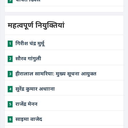
महत्वपूर्ण नियुक्तियां
गिरीश चंद्र मुर्मू
1
सौरव गांगुली
2
हीरालाल सामरिया: मुख्य सूचना आयुक्त
3
सुरेंद्र कुमार अधााना
4
राजेंद्र मेनन
5
साइमा वाजेद
6