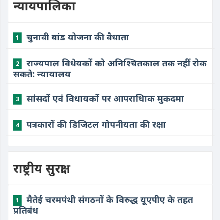
न्यायपालिका
चुनावी बांड योजना की वैधाता
1
राज्यपाल विधेयकों को अनिश्चितकाल तक नहीं रोक
2
सकते: न्यायालय
सांसदों एवं विधायकों पर आपराधिाक मुकदमा
3
पत्रकारों की डिजिटल गोपनीयता की रक्षा
4
राष्ट्रीय सुरक्षा
मैतेई चरमपंथी संगठनों के विरुद्ध यूएपीए के तहत
1
प्रतिबंध