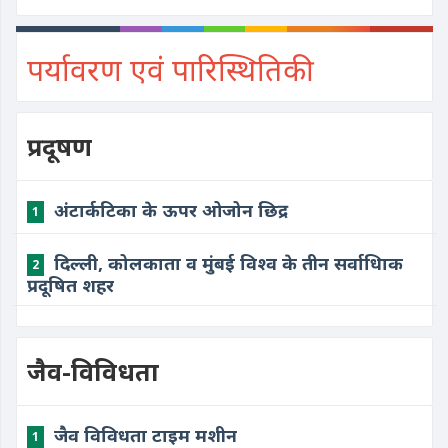
पर्यावरण एवं पारिस्थितिकी
प्रदूषण
अंटार्कटिका के ऊपर ओजोन छिद्र
1
दिल्ली, कोलकाता व मुंबई विश्व के तीन सर्वाधिाक
2
प्रदूषित शहर
जैव-विविधता
जैव विविधता टाइम मशीन
1