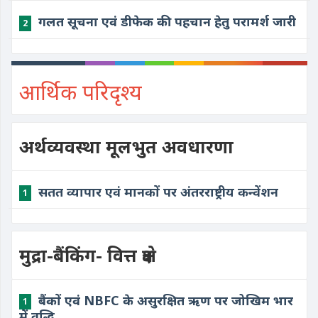
गलत सूचना एवं डीफेक की पहचान हेतु परामर्श जारी
2
आर्थिक परिदृश्य
अर्थव्यवस्था मूलभुत अवधारणा
सतत व्यापार एवं मानकों पर अंतरराष्ट्रीय कन्वेंशन
1
मुद्रा-बैंकिंग- वित्त क्षेत्र
बैंकों एवं NBFC के असुरक्षित ऋण पर जोखिम भार
1
में वृद्धि