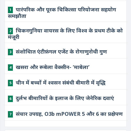
पारंपरिक और पूरक चिकित्सा परियोजना सहयोग
1
समझौता
चिकनगुनिया वायरस के लिए विश्व के प्रथम टीके को
2
मंजूरी
संशोधिात एंटीफ़ंगल एजेंट के रोगाणुरोधी गुण
3
खसरा और रूबेला वैक्सीन- ‘माबेला’
4
चीन में बच्चों में श्वसन संबंधी बीमारी में वृद्धि
5
दुर्लभ बीमारियों के इलाज के लिए जेनेरिक दवाएं
6
संचार उपग्रह, O3b mPOWER 5 और 6 का प्रक्षेपण
7