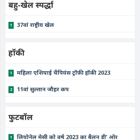
बहु-खेल स्पर्द्धा
37वां राष्ट्रीय खेल
1
हॉकी
महिला एशियाई चैंपियंस ट्रॉफ़ी हॉकी 2023
1
11वां सुल्तान जौहर कप
2
फुटबॉल
लियोनेल मेसी को वर्ष 2023 का बैलन डी’ ओर
1