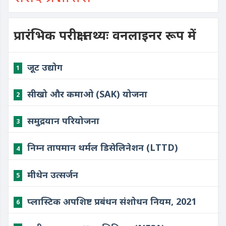
प्रारंभिक परीक्षा तथ्यः वनलाइनर रूप में
जूट उद्योग
1
सीखो और कमाओ (SAK) योजना
2
समुद्रयान परियोजना
3
निम्न तापमान थर्मल डिसेलिनेशन (LTTD)
4
मीथेन उत्सर्जन
5
प्लास्टिक अपशिष्ट प्रबंधन संशोधन नियम, 2021
6