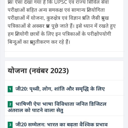
प्रायः ऐसा देखा गया है कि UPSC एवं राज्य सिविल सेवा
परीक्षाओं सहित अन्य समकक्ष एवं सामान्य प्रतियोगिता
परीक्षाओं में योजना, कुरुक्षेत्र एवं विज्ञान प्रगति जैसी प्रमुख
पत्रिकाओं से अक्सर प्रश्न पूछे जाते हैं। इसे ध्यान में रखते हुए
हम प्रतियोगी छात्रों के लिए इन पत्रिकाओं के परीक्षोपयोगी
बिन्दुओं का प्रस्तुतीकरण कर रहे हैं।
योजना (नवंबर 2023)
जी20: पृथ्वी, लोग, शांति और समृद्धि के लिए
1
भाषिणी ऐपः भाषा विविधाता जनित डिजिटल
2
अंतराल को पाटने वाला सेतु
जी20 सम्मेलन: भारत का बढ़ता वैश्विक प्रभाव
3