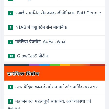
एआई-संचालित रोगजनक जीनोमिक्स: PathGennie
7
NIAB में पशु स्टेम सेल बायोबैंक
8
मलेरिया वैक्सीन: AdFalciVax
9
GlowCas9 प्रोटीन
10
उत्तर वैदिक काल के दौरान धर्म और धार्मिक परंपराएं
1
महाजनपद: महत्वपूर्ण साम्राज्य, अर्थव्यवस्था एवं
2
प्रशासन