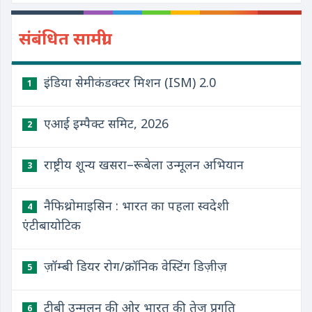
संबंधित सामग्री
इंडिया सेमीकंडक्टर मिशन (ISM) 2.0
1
एआई इम्पैक्ट समिट, 2026
2
राष्ट्रीय शून्य खसरा–रूबेला उन्मूलन अभियान
3
नैफिथ्रोमाइसिन : भारत का पहला स्वदेशी
4
एंटीबायोटिक
ज़ॉम्बी डियर रोग/क्रॉनिक वेस्टिंग डिज़ीज़
5
टीबी उन्मूलन की ओर भारत की तेज प्रगति
6