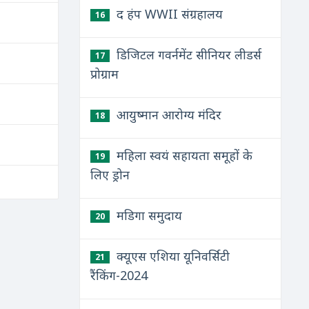
द हंप WWII संग्रहालय
16
डिजिटल गवर्नमेंट सीनियर लीडर्स
17
प्रोग्राम
आयुष्मान आरोग्य मंदिर
18
महिला स्वयं सहायता समूहों के
19
लिए ड्रोन
मडिगा समुदाय
20
क्यूएस एशिया यूनिवर्सिटी
21
रैंकिंग-2024