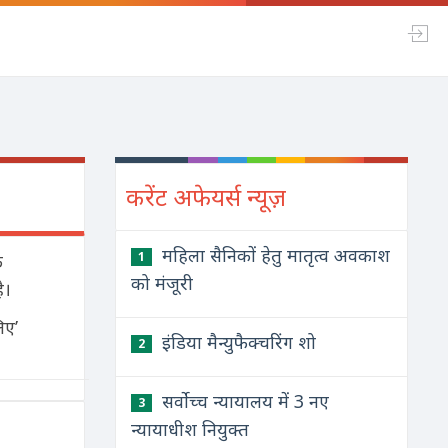
करेंट अफेयर्स न्यूज़
महिला सैनिकों हेतु मातृत्व अवकाश
1
े
को मंजूरी
ै।
िए’
इंडिया मैन्युफैक्चरिंग शो
2
सर्वोच्च न्यायालय में 3 नए
3
न्यायाधीश नियुक्त