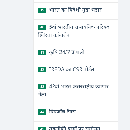
भारत का विदेशी मुद्रा भंडार
39
5वां भारतीय रासायनिक परिषद
40
स्थिरता कॉन्क्लेव
कृषि 24/7 प्रणाली
41
IREDA का CSR पोर्टल
42
42वां भारत अंतरराष्ट्रीय व्यापार
43
मेला
विंडफॉल टैक्स
44
तकनीकी वस्त्रों पर सम्मेलन
45