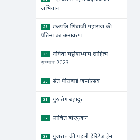
अभियान
छत्रपति शिवाजी महाराज की
28
प्रतिमा का अनावरण
नमिता चट्टोपाध्याय साहित्य
29
सम्मान 2023
संत मीराबाई जन्मोत्सव
30
गुरु तेग बहादुर
31
लाचित बोरफुकन
32
गुजरात की पहली हेरिटेज ट्रेन
33