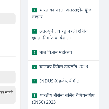
भारत का पहला अंतरराष्ट्रीय क्रूज
4
लाइनर
उत्तर-पूर्व क्षेत्र हेतु पहली क्षेत्रीय
5
क्षमता-निर्माण कार्यशाला
बाल विज्ञान महोत्सव
6
चाणक्य डिफेंस डायलॉग 2023
7
INDUS-X इन्वेस्टर्स मीट
8
न कर सकते
भारतीय नौसेना सेलिंग चैंपियनशिप
9
(INSC) 2023