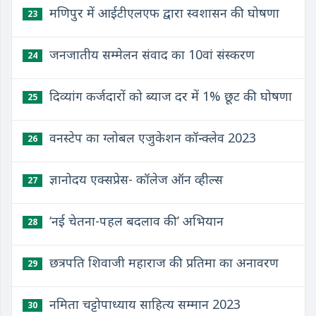
मणिपुर में आईटीएलएफ द्वारा स्वशासन की घोषणा
23
जनजातीय सम्मेलन संवाद का 10वां संस्करण
24
दिव्यांग कर्जदारों को ब्याज दर में 1% छूट की घोषणा
25
वनस्टेप का ग्लोबल एजुकेशन कॉन्क्लेव 2023
26
ज्ञानोदय एक्सप्रेस- कॉलेज ऑन व्हील्स
27
‘नई चेतना-पहल बदलाव की’ अभियान
28
छत्रपति शिवाजी महाराज की प्रतिमा का अनावरण
29
नमिता चट्टोपाध्याय साहित्य सम्मान 2023
30