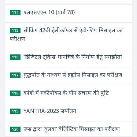
एलएसएएम 10 (यार्ड 78)
114
सीकिंग 42बी हेलीकॉप्टर से एंटी-शिप मिसाइल का
115
परीक्षण
‘डिजिटल ट्विन्स’ मानचित्रे के निर्माण हेतु समझौता
116
युद्धपोत के माध्यम से ब्रह्मोस मिसाइल का परीक्षण
117
कांगो में मंकीपॉक्स के यौन संचरण की पुष्टि
118
YANTRA-2023 सम्मेलन
119
रूस द्वारा ‘बुलवा’ बैलिस्टिक मिसाइल का परीक्षण
120