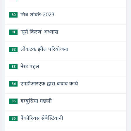
मित्र शक्ति-2023
80
‘सूर्य किरण’ अभ्यास
81
लोकटक झील परियोजना
82
नेस्ट पहल
83
एनडीआरएफ द्वारा बचाव कार्य
84
गम्बूसिया मछली
85
पैंकोरियस सेबेस्टियानी
86