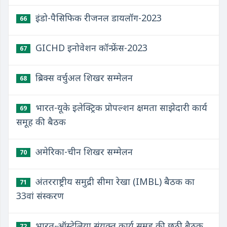
इंडो-पैसिफिक रीजनल डायलॉग-2023
66
GICHD इनोवेशन कॉन्फ्रेंस-2023
67
ब्रिक्स वर्चुअल शिखर सम्मेलन
68
भारत-यूके इलेक्ट्रिक प्रोपल्शन क्षमता साझेदारी कार्य
69
समूह की बैठक
अमेरिका-चीन शिखर सम्मेलन
70
अंतरराष्ट्रीय समुद्री सीमा रेखा (IMBL) बैठक का
71
33वां संस्करण
भारत-ऑस्ट्रेलिया संयुक्त कार्य समूह की छठी बैठक
72