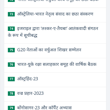
ऑस्ट्रेलिया-भारत नेतृत्व संवाद का छठा संस्करण
73
इजराइल द्वारा ‘लश्कर-ए-तैयबा’ आतंकवादी संगठन
74
के रूप में सूचीबद्ध
G20 नेताओं का वर्चुअल शिखर सम्मेलन
75
भारत-यूके रक्षा सलाहकार समूह की वार्षिक बैठक
76
ऑस्ट्रहिंद-23
77
वज्र प्रहार-2023
78
बोंगोसागर-23 और कॉर्पैट अभ्यास
79