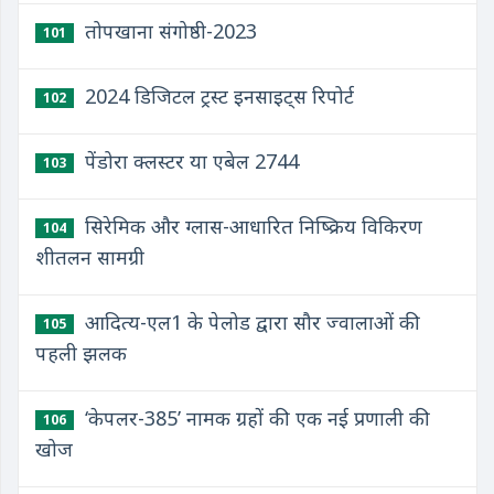
तोपखाना संगोष्ठी-2023
101
2024 डिजिटल ट्रस्ट इनसाइट्स रिपोर्ट
102
पेंडोरा क्लस्टर या एबेल 2744
103
सिरेमिक और ग्लास-आधारित निष्क्रिय विकिरण
104
शीतलन सामग्री
आदित्य-एल1 के पेलोड द्वारा सौर ज्वालाओं की
105
पहली झलक
‘केपलर-385’ नामक ग्रहों की एक नई प्रणाली की
106
खोज