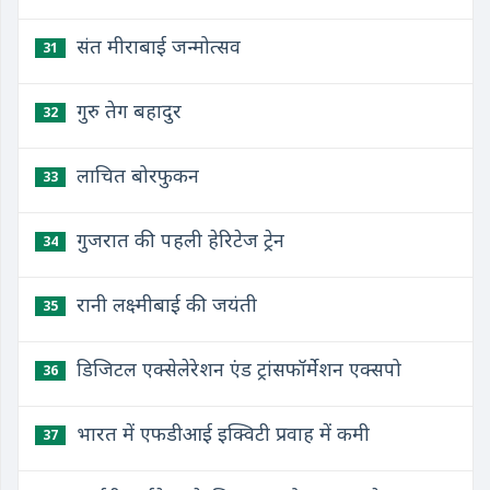
संत मीराबाई जन्मोत्सव
31
गुरु तेग बहादुर
32
लाचित बोरफुकन
33
गुजरात की पहली हेरिटेज ट्रेन
34
रानी लक्ष्मीबाई की जयंती
35
डिजिटल एक्सेलेरेशन एंड ट्रांसफॉर्मेशन एक्सपो
36
भारत में एफडीआई इक्विटी प्रवाह में कमी
37