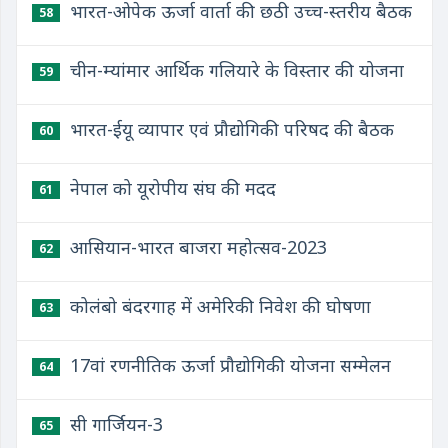
भारत-ओपेक ऊर्जा वार्ता की छठी उच्च-स्तरीय बैठक
58
चीन-म्यांमार आर्थिक गलियारे के विस्तार की योजना
59
भारत-ईयू व्यापार एवं प्रौद्योगिकी परिषद की बैठक
60
नेपाल को यूरोपीय संघ की मदद
61
आसियान-भारत बाजरा महोत्सव-2023
62
कोलंबो बंदरगाह में अमेरिकी निवेश की घोषणा
63
17वां रणनीतिक ऊर्जा प्रौद्योगिकी योजना सम्मेलन
64
सी गार्जियन-3
65