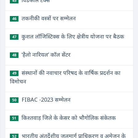
विंडफॉल टैक्स
45
तकनीकी वस्त्रों पर सम्मेलन
46
कुशल लॉजिस्टिक्स के लिए क्षेत्रीय योजना पर बैठक
47
‘हैलो नारियल’ कॉल सेंटर
48
संस्थानों की नवाचार परिषद के वार्षिक प्रदर्शन का
49
विमोचन
FIBAC -2023 सम्मेलन
50
किश्तवाड़ जिले के केसर को भौगोलिक संकेतक
51
भारतीय अंतर्देशीय जलमार्ग प्राधिकरण व अमेजन के
52