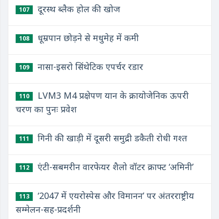
दूरस्थ ब्लैक होल की खोज
107
धूम्रपान छोड़ने से मधुमेह में कमी
108
नासा-इसरो सिंथेटिक एपर्चर रडार
109
LVM3 M4 प्रक्षेपण यान के क्रायोजेनिक ऊपरी
110
चरण का पुनः प्रवेश
गिनी की खाड़ी में दूसरी समुद्री डकैती रोधी गश्त
111
एंटी-सबमरीन वारफेयर शैलो वॉटर क्राफ्ट ‘अमिनी’
112
‘2047 में एयरोस्पेस और विमानन’ पर अंतरराष्ट्रीय
113
सम्मेलन-सह-प्रदर्शनी