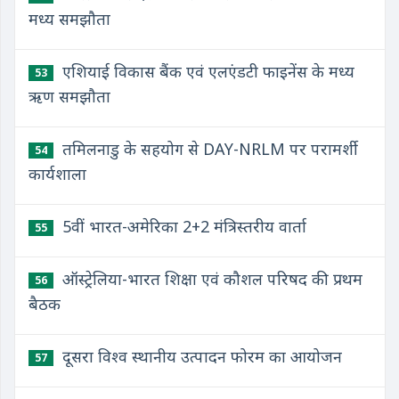
मध्य समझौता
एशियाई विकास बैंक एवं एलएंडटी फाइनेंस के मध्य
53
ऋण समझौता
तमिलनाडु के सहयोग से DAY-NRLM पर परामर्शी
54
कार्यशाला
5वीं भारत-अमेरिका 2+2 मंत्रिस्तरीय वार्ता
55
ऑस्ट्रेलिया-भारत शिक्षा एवं कौशल परिषद की प्रथम
56
बैठक
दूसरा विश्व स्थानीय उत्पादन फोरम का आयोजन
57