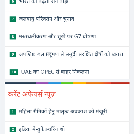
भारत का बढ़ता रोग बोझ
6
जलवायु परिवर्तन और चुनाव
7
मरुस्थलीकरण और सूखे पर G7 घोषणा
8
अपशिष्ट जल प्रदूषण से समुद्री संरक्षित क्षेत्रों को खतरा
9
UAE का OPEC से बाहर निकलना
10
करेंट अफेयर्स न्यूज़
महिला सैनिकों हेतु मातृत्व अवकाश को मंजूरी
1
इंडिया मैन्युफैक्चरिंग शो
2