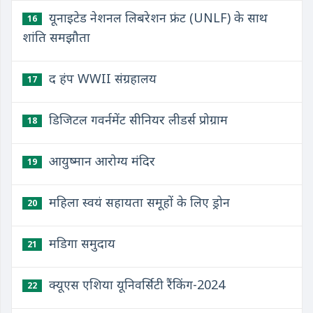
यूनाइटेड नेशनल लिबरेशन फ्रंट (UNLF) के साथ
16
शांति समझौता
द हंप WWII संग्रहालय
17
डिजिटल गवर्नमेंट सीनियर लीडर्स प्रोग्राम
18
आयुष्मान आरोग्य मंदिर
19
महिला स्वयं सहायता समूहों के लिए ड्रोन
20
मडिगा समुदाय
21
क्यूएस एशिया यूनिवर्सिटी रैंकिंग-2024
22