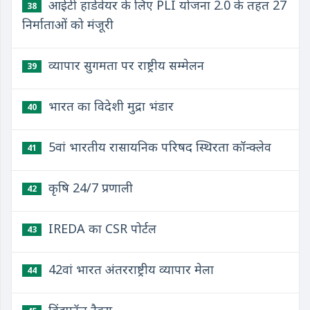
आईटी हार्डवेयर के लिए PLI योजना 2.0 के तहत 27
38
निर्माताओं को मंजूरी
व्यापार सुगमता पर राष्ट्रीय सम्मेलन
39
भारत का विदेशी मुद्रा भंडार
40
5वां भारतीय रासायनिक परिषद स्थिरता कॉन्क्लेव
41
कृषि 24/7 प्रणाली
42
IREDA का CSR पोर्टल
43
42वां भारत अंतरराष्ट्रीय व्यापार मेला
44