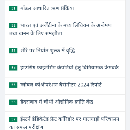
मॉडल आधारित ऋण प्रक्रिया
51
भारत एवं अर्जेंटीना के मध्य लिथियम के अन्वेषण
52
तथा खनन के लिए समझौता
शीरे पर निर्यात शुल्क में वृद्धि
53
हाउसिंग फाइनेंसिंग कंपनियों हेतु विनियामक फ्रेमवर्क
54
ग्लोबल कोऑपरेशन बैरोमीटर-2024 रिपोर्ट
55
हैदराबाद में चौथी औद्योगिक क्रांति केंद्र
56
ईस्टर्न डेडिकेटेड फ्रेट कॉरिडोर पर मालगाड़ी परिचालन
57
का सफल परीक्षण