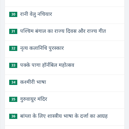
रानी वेलु नचियार
30
पश्चिम बंगाल का राज्य दिवस और राज्य गीत
31
नृत्य कलानिधि पुरस्कार
32
पक्के पागा हॉर्नबिल महोत्सव
33
कश्मीरी भाषा
34
गुरुवायूर मंदिर
35
बांग्ला के लिए शास्त्रीय भाषा के दर्जा का आग्रह
36