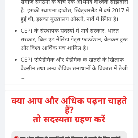
समाज संगठनों के बीच एक अभिनव वैश्विक साझेदारी
है। इसकी स्थापना दावोस, स्विट्जरलैंड में वर्ष 2017 में
हुई थी, इसका मुख्यालय ओस्लो, नार्वे में स्थित है।
CEPI के संस्थापक सदस्यों में नार्वे सरकार, भारत
सरकार, बिल एंड मेलिंडा गेट्स फाउंडेशन, वेलकम ट्रस्ट
और विश्व आर्थिक मंच शामिल है।
CEPI एपिडेमिक और पेंडेमिक के खतरों के खिलाफ
वैक्सीन तथा अन्य जैविक समाधानों के विकास में तेजी
....
क्या आप और अधिक पढ़ना चाहते
हैं?
तो सदस्यता ग्रहण करें