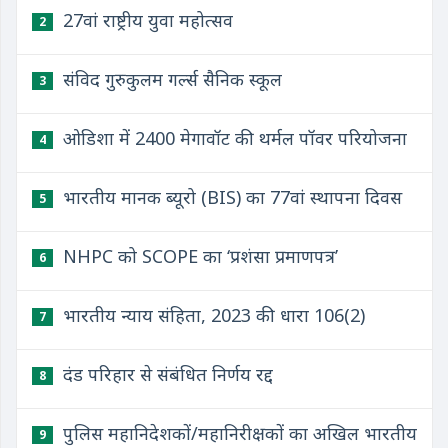
27वां राष्ट्रीय युवा महोत्सव
2
संविद गुरुकुलम गर्ल्स सैनिक स्कूल
3
ओडिशा में 2400 मेगावॉट की थर्मल पॉवर परियोजना
4
भारतीय मानक ब्यूरो (BIS) का 77वां स्थापना दिवस
5
NHPC को SCOPE का ‘प्रशंसा प्रमाणपत्र’
6
भारतीय न्याय संहिता, 2023 की धारा 106(2)
7
दंड परिहार से संबंधित निर्णय रद्द
8
पुलिस महानिदेशकों/महानिरीक्षकों का अखिल भारतीय
9