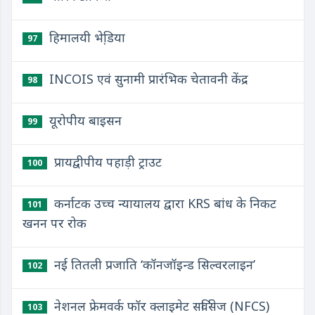
हिमालयी भेडि़या
97
INCOIS एवं सुनामी प्रारंभिक चेतावनी केंद्र
98
यूरोपीय बाइसन
99
प्रायद्वीपीय पहाड़ी ट्राउट
100
कर्नाटक उच्च न्यायालय द्वारा KRS बांध के निकट
101
खनन पर रोक
नई तितली प्रजाति ‘कॉनजॉइन्ड सिल्वरलाइन’
102
नेशनल फ्रेमवर्क फॉर क्लाइमेट सर्विसेज (NFCS)
103