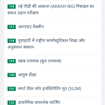
नई पीढ़ी की आकाश (AKASH-NG) मिसाइल का
116
सफल उड़ान परीक्षण
आरएस2 वैक्सीन
117
गुवाहाटी में राष्ट्रीय फार्मास्युटिकल शिक्षा और
118
अनुसंधान संस्थान
स्क्रब टायफस (बुश टायफस)
119
आयुष दीक्षा
120
स्मार्ट लैंडर फॉर इन्वेस्टिगेटिंग मून (SLIM)
121
डायनेमिक वायरलेस चार्जिंग
122