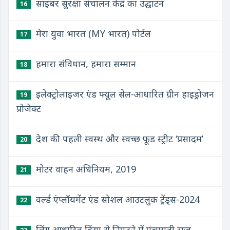
साइबर सुरक्षा संचालन केंद्र का उद्घाटन
16
मेरा युवा भारत (MY भारत) पोर्टल
17
हमारा संविधान, हमारा सम्मान
18
इलेक्ट्रोलाइजर एंड फ्यूल सेल-आधारित ग्रीन हाइड्रोजन
19
प्रोजेक्ट
देश की पहली स्वस्थ और स्वच्छ फूड स्ट्रीट ‘प्रसादम’
20
मोटर वाहन अधिनियम, 2019
21
वर्ल्ड एंप्लॉयमेंट एंड सोशल आउटलुक ट्रेंड्स-2024
22
लिंग आधारित हिंसा से निपटने में पंचायती राज