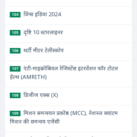
विंग्स इंडिया 2024
104
दृष्टि 10 स्टारलाइनर
105
थर्टी मीटर टेलीस्कोप
106
एंटी-माइक्रोबियल रेजिस्टेंस इंटरवेंशन फॉर टोटल
107
हेल्थ (AMRITH)
डिजीज एक्स (X)
108
मिशन समन्वयन प्रकोष्ठ (MCC), नेशनल क्वांटम
109
मिशन की समन्वय एजेंसी