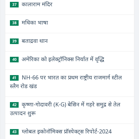
कालाराम मंदिर
37
मधिका भाषा
38
बताद्रवा थान
39
अमेरिका को इलेक्ट्रॉनिक्स निर्यात में वृद्धि
40
NH-66 पर भारत का प्रथम राष्ट्रीय राजमार्ग स्टील
41
स्लैग रोड खंड
कृष्णा-गोदावरी (K-G) बेसिन में गहरे समुद्र से तेल
42
उत्पादन शुरू
ग्लोबल इकोनॉमिक्स प्रॉस्पेक्ट्स रिपोर्ट-2024
43