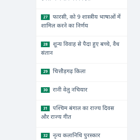
फारसी, को 9 शास्त्रीय भाषाओं में
27
शामिल करने का निर्णय
शून्य विवाह से पैदा हुए बच्चे, वैध
28
संतान
चित्तौड़गढ़ किला
29
रानी वेलु नचियार
30
पश्चिम बंगाल का राज्य दिवस
31
और राज्य गीत
नृत्य कलानिधि पुरस्कार
32