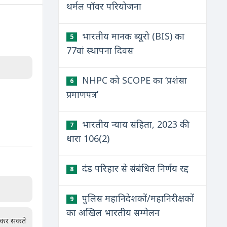
थर्मल पॉवर परियोजना
भारतीय मानक ब्यूरो (BIS) का
5
77वां स्थापना दिवस
NHPC को SCOPE का ‘प्रशंसा
6
प्रमाणपत्र’
भारतीय न्याय संहिता, 2023 की
7
धारा 106(2)
दंड परिहार से संबंधित निर्णय रद्द
8
पुलिस महानिदेशकों/महानिरीक्षकों
9
का अखिल भारतीय सम्मेलन
न कर सकते