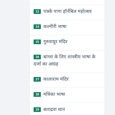
पक्के पागा हॉर्नबिल महोत्सव
33
कश्मीरी भाषा
34
गुरुवायूर मंदिर
35
बांग्ला के लिए शास्त्रीय भाषा के
36
दर्जा का आग्रह
कालाराम मंदिर
37
मधिका भाषा
38
बताद्रवा थान
39