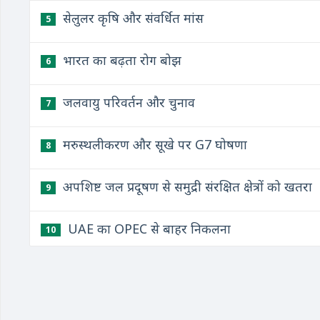
सेलुलर कृषि और संवर्धित मांस
5
भारत का बढ़ता रोग बोझ
6
जलवायु परिवर्तन और चुनाव
7
मरुस्थलीकरण और सूखे पर G7 घोषणा
8
अपशिष्ट जल प्रदूषण से समुद्री संरक्षित क्षेत्रों को खतरा
9
UAE का OPEC से बाहर निकलना
10