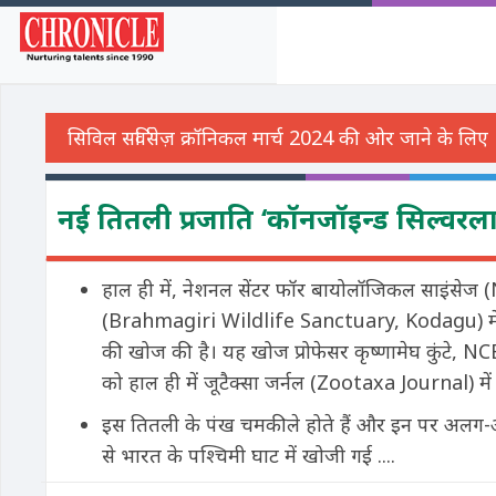
नई तितली प्रजाति ‘कॉनजॉइन्ड सिल्वरल
हाल ही में, नेशनल सेंटर फॉर बायोलॉजिकल साइंसेज (N
(Brahmagiri Wildlife Sanctuary, Kodagu) में 
की खोज की है। यह खोज प्रोफेसर कृष्णामेघ कुंटे, N
को हाल ही में जूटैक्सा जर्नल (Zootaxa Journal) में
इस तितली के पंख चमकीले होते हैं और इन पर अलग-अ
से भारत के पश्चिमी घाट में खोजी गई ....