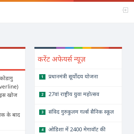
करेंट अफेयर्स न्यूज़
प्रधानमंत्री सूर्योदय योजना
1
कोडागु
verline)
27वां राष्ट्रीय युवा महोत्सव
। इस खोज
2
संविद गुरुकुलम गर्ल्स सैनिक स्कूल
3
शक के बाद
ओडिशा में 2400 मेगावॉट की
4