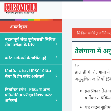
आर्काइव्स
महत्वपूर्ण लेख यूपीएससी सिविल
सेवा परीक्षा के लिए
तेलंगाना में 
करेंट अफेयर्स के चर्चित मुद्दे
?>
नियमित स्तंभ - UPSC सिविल
हाल ही में, तेलंगाना
सेवा विशेष करेंट अफेयर्स
अनुसूचित जातियों (S
नियमित स्तंभ - PSC
s
व अन्य
इस प्रकार तेलं
प्रतियोगिता परीक्षा विशेष करेंट
वर्गीकरण प्रक्रि
अफेयर्स
यह कदम सुप्रीम 