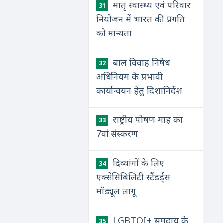
मातृ स्वास्थ्य एवं परिवार
31
नियोजन में भारत की प्रगति
को मान्यता
बाल विवाह निषेध
32
अधिनियम के प्रभावी
कार्यान्वयन हेतु दिशानिर्देश
राष्ट्रीय पोषण माह का
33
7वां संस्करण
दिव्यांगों के लिए
34
एक्सेसिबिलिटी स्टैंडर्ड्स
मॉड्यूल लागू
LGBTQI+ समुदाय के
35