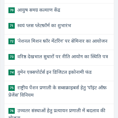
आयुष समग्र कल्याण केंद्र
70
स्वयं प्लस प्लेटफ़ॉर्म का शुभारंभ
71
‘नेशनल मिशन फ़ॉर मेंटरिंग’ पर सेमिनार का आयोजन
72
वरिष्ठ देखभाल सुधारों पर नीति आयोग का स्थिति पत्र
73
वुमेन एक्सपोर्टर्स इन डिजिटल इकोनामी फंड
74
राष्ट्रीय पेंशन प्रणाली के सब्सक्राइबर्स हेतु ‘पॉइंट ऑफ़
75
प्रेजेंस’ विनियम
उच्चतर संस्थाओं हेतु प्रत्यायन प्रणाली में बदलाव की
76
योजना