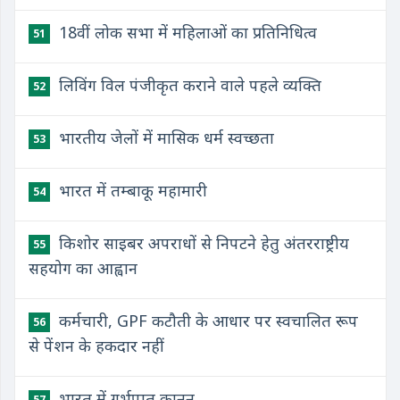
​18वीं लोक सभा में महिलाओं का प्रतिनिधित्व
51
​लिविंग विल पंजीकृत कराने वाले पहले व्यक्ति
52
भारतीय जेलों में मासिक धर्म स्वच्छता
53
भारत में तम्बाकू महामारी
54
किशोर साइबर अपराधों से निपटने हेतु अंतरराष्ट्रीय
55
सहयोग का आह्वान
कर्मचारी, GPF कटौती के आधार पर स्वचालित रूप
56
से पेंशन के हकदार नहीं
भारत में गर्भपात कानून
57