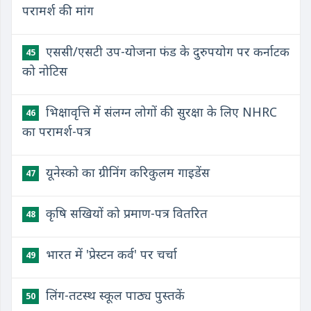
परामर्श की मांग
एससी/एसटी उप-योजना फंड के दुरुपयोग पर कर्नाटक
45
को नोटिस
भिक्षावृत्ति में संलग्न लोगों की सुरक्षा के लिए NHRC
46
का परामर्श-पत्र
​यूनेस्को का ग्रीनिंग करिकुलम गाइडेंस
47
​कृषि सखियों को प्रमाण-पत्र वितरित
48
​​भारत में 'प्रेस्टन कर्व' पर चर्चा
49
​लिंग-तटस्थ स्कूल पाठ्य पुस्तकें
50