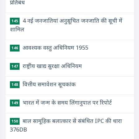
प्रतिबंध
4 नई जनजातियां अनुसूचित जनजाति की सूची में
145
शामिल
आवश्यक वस्तु अधिनियम 1955
146
राष्ट्रीय खाद्य सुरक्षा अधिनियम
147
वित्तीय समावेशन सूचकांक
148
भारत में जन्म के समय लिंगानुपात पर रिपोर्ट
149
बाल सामूहिक बलात्कार से संबंधित IPC की धारा
150
376DB