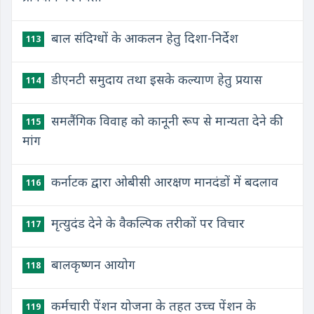
बाल संदिग्धों के आकलन हेतु दिशा-निर्देश
113
डीएनटी समुदाय तथा इसके कल्याण हेतु प्रयास
114
समलैंगिक विवाह को कानूनी रूप से मान्यता देने की
115
मांग
कर्नाटक द्वारा ओबीसी आरक्षण मानदंडों में बदलाव
116
मृत्युदंड देने के वैकल्पिक तरीकों पर विचार
117
बालकृष्णन आयोग
118
कर्मचारी पेंशन योजना के तहत उच्च पेंशन के
119