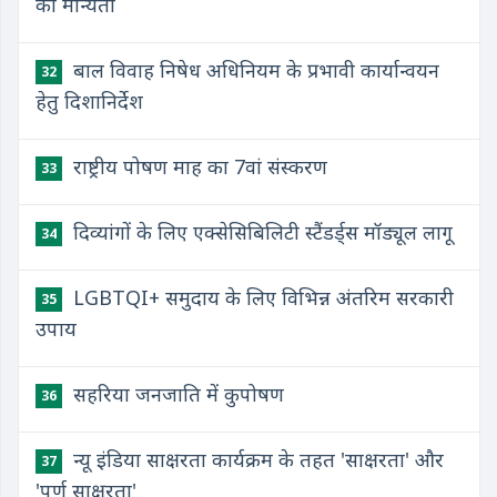
को मान्यता
बाल विवाह निषेध अधिनियम के प्रभावी कार्यान्वयन
32
हेतु दिशानिर्देश
राष्ट्रीय पोषण माह का 7वां संस्करण
33
दिव्यांगों के लिए एक्सेसिबिलिटी स्टैंडर्ड्स मॉड्यूल लागू
34
LGBTQI+ समुदाय के लिए विभिन्न अंतरिम सरकारी
35
उपाय
सहरिया जनजाति में कुपोषण
36
​न्यू इंडिया साक्षरता कार्यक्रम के तहत 'साक्षरता' और
37
'पूर्ण साक्षरता'