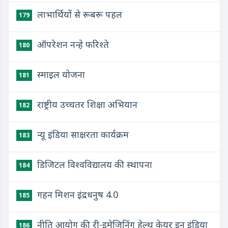
लाभार्थियों से रूबरू पहल
179
ऑपरेशन नन्हे फरिश्ते
180
स्माइल योजना
181
राष्ट्रीय उच्चतर शिक्षा अभियान
182
न्यू इंडिया साक्षरता कार्यक्रम
183
डिजिटल विश्वविद्यालय की स्थापना
184
गहन मिशन इंद्रधनुष 4.0
185
नीति आयोग की री-इमेजिनिंग हेल्थ केयर इन इंडिया
186