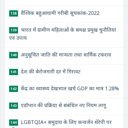
वैश्विक बहुआयामी गरीबी सूचकांक-2022
138
भारत में ग्रामीण महिलाओं के समक्ष प्रमुख चुनौतियां
139
एवं उपाय
अनुसूचित जाति की मान्यता तथा धार्मिक टकराव
140
देश की बेरोजगारी दर में गिरावट
141
केंद्र का स्वास्थ्य देखभाल खर्च GDP का मात्र 1.28%
142
एडॉप्शन की प्रक्रिया से संबंधित नए नियम लागू
143
LGBTQIA+ समुदाय के लिए कन्वर्जन थेरेपी पर
144