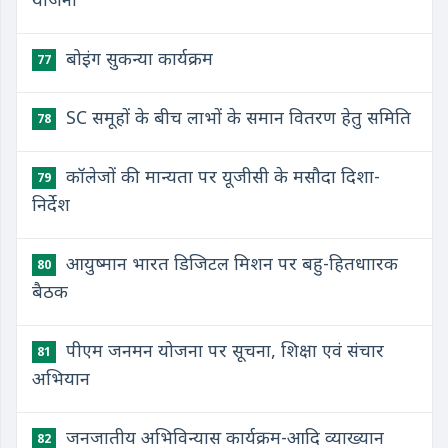
बोइंग सुकन्या कार्यक्रम
77
SC समूहों के बीच लाभों के समान वितरण हेतु समिति
78
कॉलेजों की मान्यता पर यूजीसी के मसौदा दिशा-
79
निर्देश
आयुष्मान भारत डिजिटल मिशन पर बहु-हितधाारक
80
बैठक
पीएम जनमन योजना पर सूचना, शिक्षा एवं संचार
81
अभियान
जनजातीय अभिविन्यास कार्यक्रम-आदि व्याख्यान
82