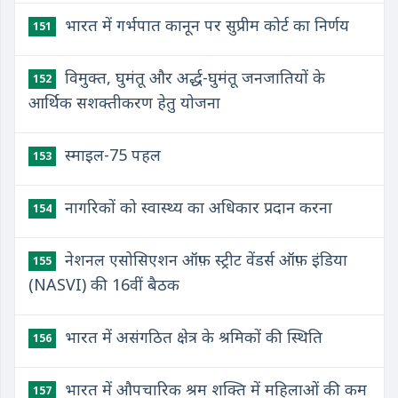
भारत में गर्भपात कानून पर सुप्रीम कोर्ट का निर्णय
151
विमुक्त, घुमंतू और अर्द्ध-घुमंतू जनजातियों के
152
आर्थिक सशक्तीकरण हेतु योजना
स्माइल-75 पहल
153
नागरिकों को स्वास्थ्य का अधिकार प्रदान करना
154
नेशनल एसोसिएशन ऑफ़ स्ट्रीट वेंडर्स ऑफ़ इंडिया
155
(NASVI) की 16वीं बैठक
भारत में असंगठित क्षेत्र के श्रमिकों की स्थिति
156
भारत में औपचारिक श्रम शक्ति में महिलाओं की कम
157