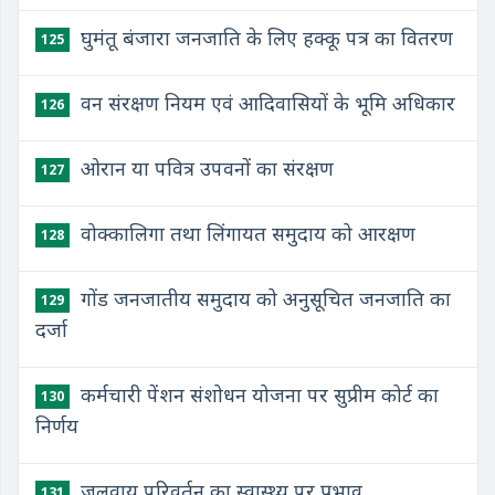
घुमंतू बंजारा जनजाति के लिए हक्कू पत्र का वितरण
125
वन संरक्षण नियम एवं आदिवासियों के भूमि अधिकार
126
ओरान या पवित्र उपवनों का संरक्षण
127
वोक्कालिगा तथा लिंगायत समुदाय को आरक्षण
128
गोंड जनजातीय समुदाय को अनुसूचित जनजाति का
129
दर्जा
कर्मचारी पेंशन संशोधन योजना पर सुप्रीम कोर्ट का
130
निर्णय
जलवायु परिवर्तन का स्वास्थ्य पर प्रभाव
131