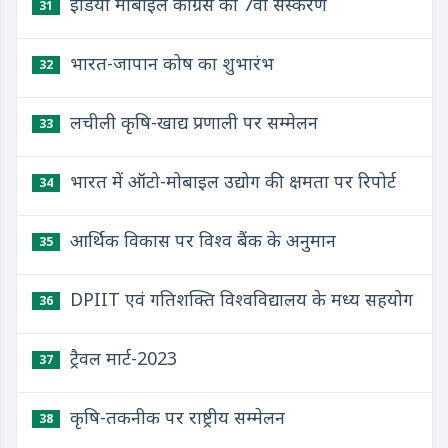
इंडिया मोबाइल कांग्रेस का 7वां संस्करण
31
भारत-जापान कोष का शुभारंभ
32
लचीली कृषि-खाद्य प्रणाली पर सम्मेलन
33
भारत में ऑटो-मोबाइल उद्योग की क्षमता पर रिपोर्ट
34
आर्थिक विकास पर विश्व बैंक के अनुमान
35
DPIIT एवं गतिशक्ति विश्वविद्यालय के मध्य सहयोग
36
ट्रैवल मार्ट-2023
37
कृषि-तकनीक पर राष्ट्रीय सम्मेलन
38