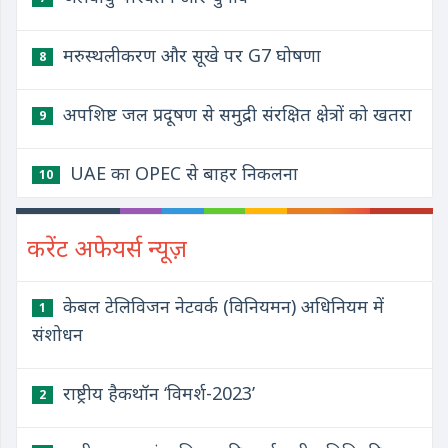
मरुस्थलीकरण और सूखे पर G7 घोषणा
8
अपशिष्ट जल प्रदूषण से समुद्री संरक्षित क्षेत्रों को खतरा
9
UAE का OPEC से बाहर निकलना
10
करेंट अफेयर्स न्यूज़
केबल टेलिविजन नेटवर्क (विनियमन) अधिनियम में
1
संशोधन
राष्ट्रीय हैकथॉन ‘विमर्श-2023’
2