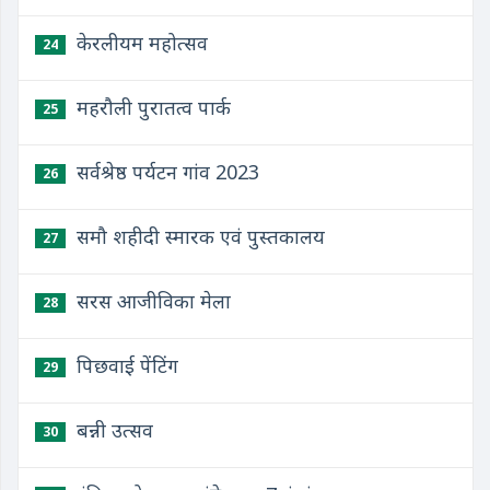
केरलीयम महोत्सव
24
महरौली पुरातत्व पार्क
25
सर्वश्रेष्ठ पर्यटन गांव 2023
26
समौ शहीदी स्मारक एवं पुस्तकालय
27
सरस आजीविका मेला
28
पिछवाई पेंटिंग
29
बन्नी उत्सव
30