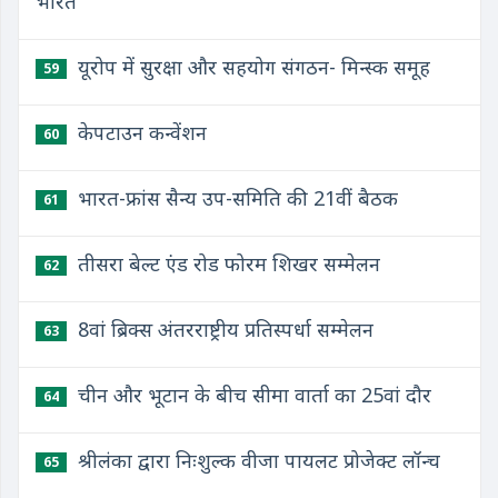
भारत
यूरोप में सुरक्षा और सहयोग संगठन- मिन्स्क समूह
59
केपटाउन कन्वेंशन
60
भारत-फ्रांस सैन्य उप-समिति की 21वीं बैठक
61
तीसरा बेल्ट एंड रोड फोरम शिखर सम्मेलन
62
8वां ब्रिक्स अंतरराष्ट्रीय प्रतिस्पर्धा सम्मेलन
63
चीन और भूटान के बीच सीमा वार्ता का 25वां दौर
64
श्रीलंका द्वारा निःशुल्क वीजा पायलट प्रोजेक्ट लॉन्च
65