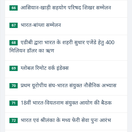
आसियान-खाड़ी सहयोग परिषद शिखर सम्मेलन
66
भारत-बांग्ला सम्मेलन
67
एडीबी द्वारा भारत के शहरी सुधार एजेंडे हेतु 400
68
मिलियन डॉलर का ऋण
ग्लोबल रिमोट वर्क इंडेक्स
69
प्रथम यूरोपीय संघ-भारत संयुक्त नौसैनिक अभ्यास
70
18वीं भारत-वियतनाम संयुक्त आयोग की बैठक
71
भारत एवं श्रीलंका के मध्य फेरी सेवा पुनः आरंभ
72