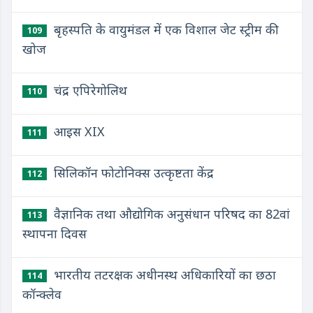
बृहस्पति के वायुमंडल में एक विशाल जेट स्ट्रीम की
109
खोज
चंद्र एपिरेगोलिथ
110
आइस XIX
111
सिलिकॉन फोटोनिक्स उत्कृष्टता केंद्र
112
वैज्ञानिक तथा औद्योगिक अनुसंधान परिषद का 82वां
113
स्थापना दिवस
भारतीय तटरक्षक अधीनस्थ अधिकारियों का छठा
114
कॉन्क्लेव