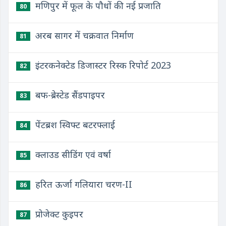
मणिपुर में फूल के पौधों की नई प्रजाति
80
अरब सागर में चक्रवात निर्माण
81
इंटरकनेक्टेड डिजास्टर रिस्क रिपोर्ट 2023
82
बफ-ब्रेस्टेड सैंडपाइपर
83
पेंटब्रश स्विफ्ट बटरफ्लाई
84
क्लाउड सीडिंग एवं वर्षा
85
हरित ऊर्जा गलियारा चरण-II
86
प्रोजेक्ट कुइपर
87