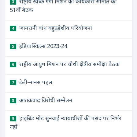
राष्ट्रीय स्वच्छ गंगा मिशन की कार्यकारी समिति की
3
51वीं बैठक
जामरानी बांध बहुउद्देशीय परियोजना
4
इंडियास्किल्स 2023-24
5
राष्ट्रीय आयुष मिशन पर चौथी क्षेत्रीय समीक्षा बैठक
6
टेली-मानस पहल
7
आतंकवाद विरोधी सम्मेलन
8
हाइब्रिड मोड सुनवाई न्यायाधीशों की पसंद पर निर्भर
9
नहीं