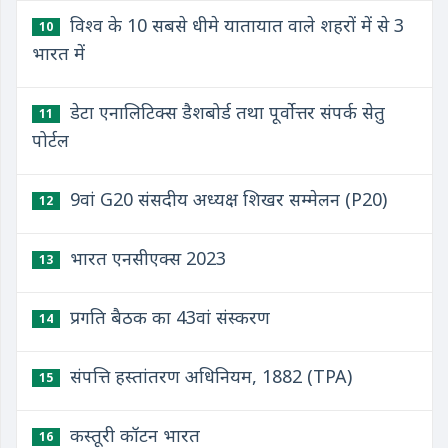
विश्व के 10 सबसे धीमे यातायात वाले शहरों में से 3
10
भारत में
डेटा एनालिटिक्स डैशबोर्ड तथा पूर्वोत्तर संपर्क सेतु
11
पोर्टल
9वां G20 संसदीय अध्यक्ष शिखर सम्मेलन (P20)
12
भारत एनसीएक्स 2023
13
प्रगति बैठक का 43वां संस्करण
14
संपत्ति हस्तांतरण अधिनियम, 1882 (TPA)
15
कस्तूरी कॉटन भारत
16