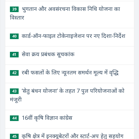
भुगतान और अवसंरचना विकास निधि योजना का
39
विस्तार
कार्ड-ऑन-फाइल टोकेनाइजेशन पर नए दिशा-निर्देश
40
सेवा क्रय प्रबंधक सूचकांक
41
रबी फसलों के लिए न्यूनतम समर्थन मूल्य में वृद्धि
42
‘सेतु बंधन योजना’ के तहत 7 पुल परियोजनाओं को
43
मंजूरी
16वीं कृषि विज्ञान कांग्रेस
44
कृषि क्षेत्र में इनक्यूबेटरों और स्टार्ट-अप हेतु सहयोग
45