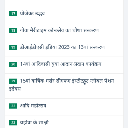
प्रोजेक्ट उद्भव
17
गोवा मैरीटाइम कॉन्क्लेव का चौथा संस्करण
18
डीआईडीएसी इंडिया 2023 का 13वां संस्करण
19
14वां आदिवासी युवा आदान-प्रदान कार्यक्रम
20
15वां वार्षिक मर्सर सीएफए इंस्टीटड्ढूट ग्लोबल पेंशन
21
इंडेक्स
आदि महोत्सव
22
यहोवा के साक्षी
23