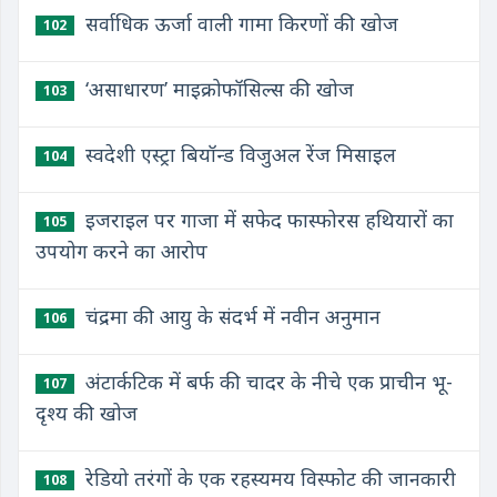
सर्वाधिक ऊर्जा वाली गामा किरणों की खोज
102
‘असाधारण’ माइक्रोफॉसिल्स की खोज
103
स्वदेशी एस्ट्रा बियॉन्ड विजुअल रेंज मिसाइल
104
इजराइल पर गाजा में सफेद फास्फोरस हथियारों का
105
उपयोग करने का आरोप
चंद्रमा की आयु के संदर्भ में नवीन अनुमान
106
अंटार्कटिक में बर्फ की चादर के नीचे एक प्राचीन भू-
107
दृश्य की खोज
रेडियो तरंगों के एक रहस्यमय विस्फोट की जानकारी
108