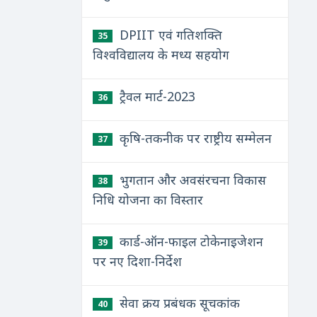
DPIIT एवं गतिशक्ति
35
विश्वविद्यालय के मध्य सहयोग
ट्रैवल मार्ट-2023
36
कृषि-तकनीक पर राष्ट्रीय सम्मेलन
37
भुगतान और अवसंरचना विकास
38
निधि योजना का विस्तार
कार्ड-ऑन-फाइल टोकेनाइजेशन
39
पर नए दिशा-निर्देश
सेवा क्रय प्रबंधक सूचकांक
40