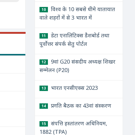
विश्व के 10 सबसे धीमे यातायात
10
वाले शहरों में से 3 भारत में
डेटा एनालिटिक्स डैशबोर्ड तथा
11
पूर्वोत्तर संपर्क सेतु पोर्टल
9वां G20 संसदीय अध्यक्ष शिखर
12
सम्मेलन (P20)
भारत एनसीएक्स 2023
13
प्रगति बैठक का 43वां संस्करण
14
संपत्ति हस्तांतरण अधिनियम,
15
1882 (TPA)