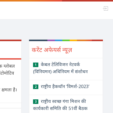
करेंट अफेयर्स न्यूज़
केबल टेलिविजन नेटवर्क
1
तक ग्लोबल
(विनियमन) अधिनियम में संशोधन
ऑटोमोटिव
राष्ट्रीय हैकथॉन ‘विमर्श-2023’
2
 क्षमता है।
राष्ट्रीय स्वच्छ गंगा मिशन की
3
कार्यकारी समिति की 51वीं बैठक