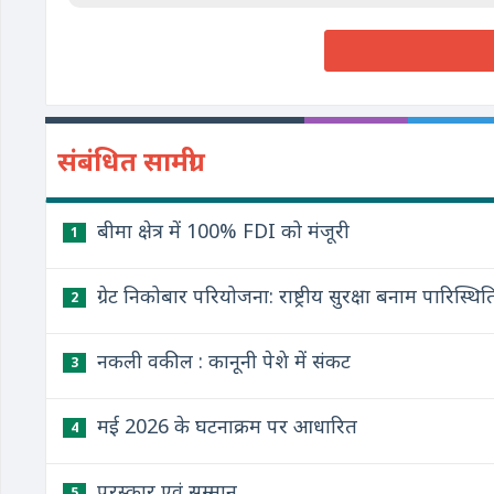
संबंधित सामग्री
बीमा क्षेत्र में 100% FDI को मंजूरी
1
ग्रेट निकोबार परियोजना: राष्ट्रीय सुरक्षा बनाम पारि
2
नकली वकील : कानूनी पेशे में संकट
3
मई 2026 के घटनाक्रम पर आधारित
4
पुरस्कार एवं सम्मान
5