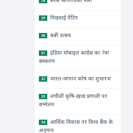
सरस आजीविका मेला
28
पिछवाई पेंटिंग
29
बन्नी उत्सव
30
इंडिया मोबाइल कांग्रेस का 7वां
31
संस्करण
भारत-जापान कोष का शुभारंभ
32
लचीली कृषि-खाद्य प्रणाली पर
33
सम्मेलन
आर्थिक विकास पर विश्व बैंक के
34
अनुमान