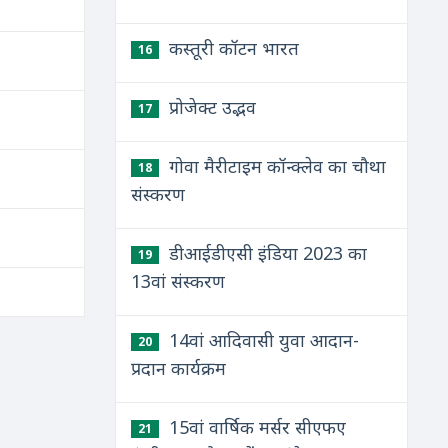
कस्तूरी कॉटन भारत
16
प्रोजेक्ट उद्भव
17
गोवा मैरीटाइम कॉन्क्लेव का चौथा
18
संस्करण
डीआईडीएसी इंडिया 2023 का
19
13वां संस्करण
14वां आदिवासी युवा आदान-
20
प्रदान कार्यक्रम
15वां वार्षिक मर्सर सीएफए
21