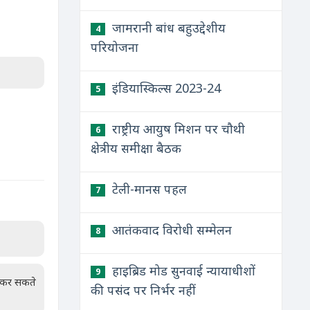
जामरानी बांध बहुउद्देशीय
4
परियोजना
इंडियास्किल्स 2023-24
5
राष्ट्रीय आयुष मिशन पर चौथी
6
क्षेत्रीय समीक्षा बैठक
टेली-मानस पहल
7
आतंकवाद विरोधी सम्मेलन
8
हाइब्रिड मोड सुनवाई न्यायाधीशों
9
न कर सकते
की पसंद पर निर्भर नहीं