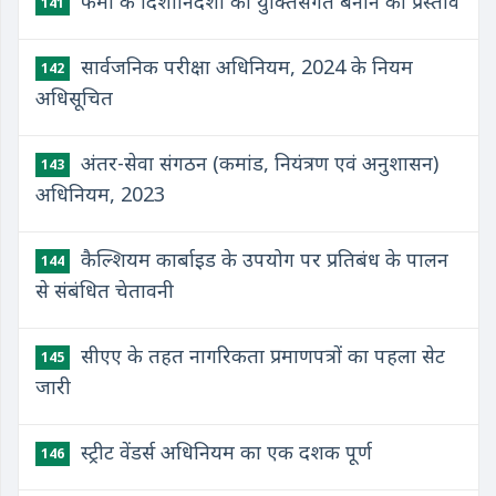
​फेमा के दिशानिर्देशों को युक्तिसंगत बनाने का प्रस्ताव
141
​सार्वजनिक परीक्षा अधिनियम, 2024 के नियम
142
अधिसूचित
अंतर-सेवा संगठन (कमांड, नियंत्रण एवं अनुशासन)
143
अधिनियम, 2023
कैल्शियम कार्बाइड के उपयोग पर प्रतिबंध के पालन
144
से संबंधित चेतावनी
सीएए के तहत नागरिकता प्रमाणपत्रों का पहला सेट
145
जारी
स्ट्रीट वेंडर्स अधिनियम का एक दशक पूर्ण
146