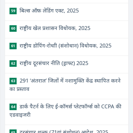
बिल्स ऑफ़ लेडिंग एक्ट, 2025
59
राष्ट्रीय खेल प्रशासन विधोयक, 2025
60
राष्ट्रीय डोपिंग-रोधाी (संशोधान) विधोयक, 2025
61
राष्ट्रीय दूरसंचार नीति (ड्राफ्ट) 2025
62
291 ‘अंतराल’ जिलों में नशामुक्ति केंद्र स्थापित करने
63
का प्रस्ताव
डार्क पैटर्न के लिए ई-कॉमर्स प्लेटफॉर्म्स को CCPA की
64
एडवाइजरी
दूरसंचार शुल्क (71वां संशोधन) आदेश, 2025
65