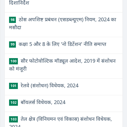
दिशानिर्देश
ठोस अपशिष्ट प्रबंधन (एसडब्ल्यूएम) नियम, 2024 का
98
मसौदा
कक्षा 5 और 8 के लिए 'नो डिटेंशन' नीति समाप्त
99
सौर फोटोवोल्टिक मॉड्यूल आदेश, 2019 में संशोधन
100
को मंजूरी
रेलवे (संशोधन) विधेयक, 2024
101
बॉयलर्स विधेयक, 2024
102
तेल क्षेत्र (विनियमन एवं विकास) संशोधन विधेयक,
103
2024