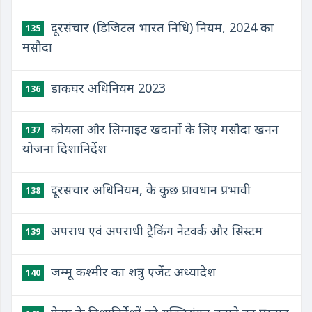
दूरसंचार (डिजिटल भारत निधि) नियम, 2024 का
135
मसौदा
​डाकघर अधिनियम 2023
136
​कोयला और लिग्नाइट खदानों के लिए मसौदा खनन
137
योजना दिशानिर्देश
​दूरसंचार अधिनियम, के कुछ प्रावधान प्रभावी
138
​अपराध एवं अपराधी ट्रैकिंग नेटवर्क और सिस्टम
139
​जम्मू कश्मीर का शत्रु एजेंट अध्यादेश
140