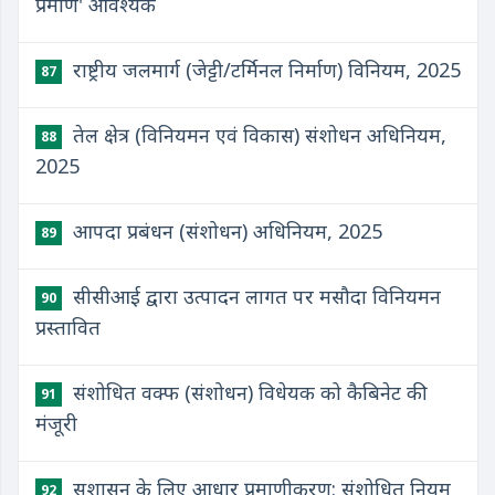
प्रमाण' आवश्यक
राष्ट्रीय जलमार्ग (जेट्टी/टर्मिनल निर्माण) विनियम, 2025
87
तेल क्षेत्र (विनियमन एवं विकास) संशोधन अधिनियम,
88
2025
आपदा प्रबंधन (संशोधन) अधिनियम, 2025
89
सीसीआई द्वारा उत्पादन लागत पर मसौदा विनियमन
90
प्रस्तावित
संशोधित वक्फ (संशोधन) विधेयक को कैबिनेट की
91
मंजूरी
सुशासन के लिए आधार प्रमाणीकरण: संशोधित नियम
92