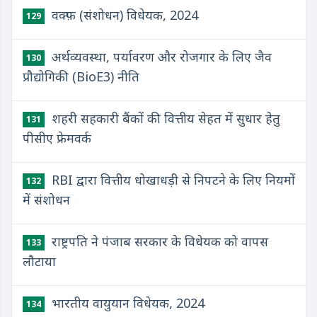
​वक्फ़ (संशोधन) विधेयक, 2024
129
​अर्थव्यवस्था, पर्यावरण और रोजगार के लिए जैव
130
प्रौद्योगिकी (BioE3) नीति
शहरी सहकारी बैंकों की वित्तीय सेहत में सुधार हेतु
131
पीसीए फ्रेमवर्क
RBI द्वारा वित्तीय धोखाधड़ी से निपटने के लिए नियमों
132
में संशोधन
राष्ट्रपति ने पंजाब सरकार के विधेयक को वापस
133
लौटाया
भारतीय वायुयान विधेयक, 2024
134