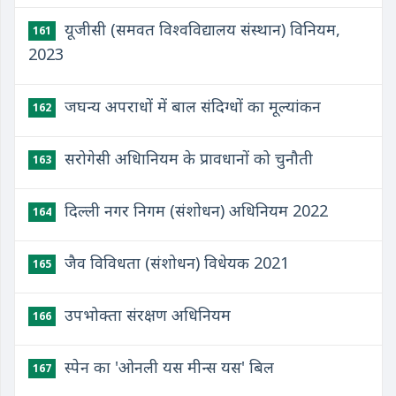
यूजीसी (समवत विश्वविद्यालय संस्थान) विनियम,
161
2023
जघन्य अपराधों में बाल संदिग्धों का मूल्यांकन
162
सरोगेसी अधिानियम के प्रावधानों को चुनौती
163
दिल्ली नगर निगम (संशोधन) अधिनियम 2022
164
जैव विविधता (संशोधन) विधेयक 2021
165
उपभोक्ता संरक्षण अधिनियम
166
स्पेन का 'ओनली यस मीन्स यस' बिल
167