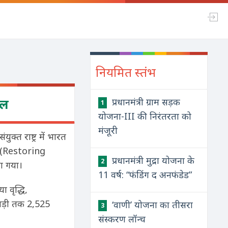
नियमित स्तंभ
िल
प्रधानमंत्री ग्राम सड़क
1
योजना-III की निरंतरता को
मंजूरी
ुक्त राष्ट्र में भारत
ल (Restoring
प्रधानमंत्री मुद्रा योजना के
2
या गया।
11 वर्ष: “फंडिंग द अनफंडेड”
 वृद्धि,
खाड़ी तक 2,525
‘वाणी’ योजना का तीसरा
3
संस्करण लॉन्च