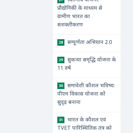
प्रौद्योगिकी के माध्यम से
ग्रामीण भारत का
सशक्तीकरण
सम्पूर्णता अभियान 2.0
28
सुकन्या समृद्धि योजना के
29
11 वर्ष
समावेशी कौशल भविष्य:
30
पीएम विकास योजना को
सुदृढ़ बनाना
भारत के कौशल एवं
31
TVET पारिस्थितिक तंत्र को