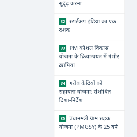
सुदृढ़ करना
स्टार्टअप इंडिया का एक
32
दशक
PM कौशल विकास
33
योजना के क्रियान्वयन में गंभीर
ख़ामियां
गरीब कैदियों को
34
सहायता योजना: संशोधित
दिशा-निर्देश
प्रधानमंत्री ग्राम सड़क
35
योजना (PMGSY) के 25 वर्ष