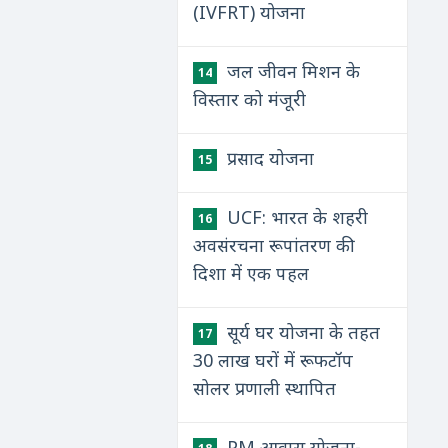
(IVFRT) योजना
जल जीवन मिशन के
14
विस्तार को मंजूरी
प्रसाद योजना
15
UCF: भारत के शहरी
16
अवसंरचना रूपांतरण की
दिशा में एक पहल
सूर्य घर योजना के तहत
17
30 लाख घरों में रूफटॉप
सोलर प्रणाली स्थापित
PM आवास योजना-