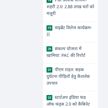
18
शहरी 2.0: 2.88 लाख घरों को
मंज़ूरी
वाइब्रेंट विलेज कार्यक्रम-
19
II
संकल्प योजना में
20
खामियां: PAC की रिपोर्ट
पीएम राहत: सड़क
21
दुर्घटना पीड़ितों हेतु कैशलेस
उपचार
स्टार्टअप इंडिया फंड
22
ऑफ फंड्स 2.0 को कैबिनेट