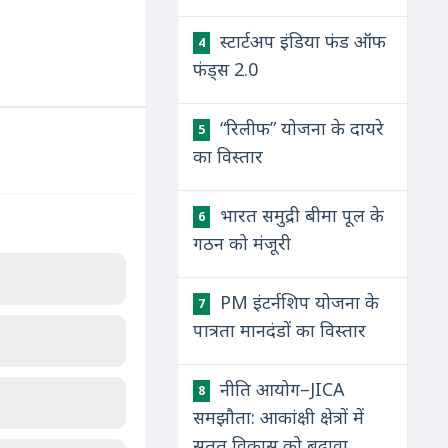
स्टार्टअप इंडिया फंड ऑफ
4
फंड्स 2.0
“रिलीफ” योजना के दायरे
5
का विस्तार
भारत समुद्री बीमा पूल के
6
गठन को मंजूरी
PM इंटर्नशिप योजना के
7
पात्रता मानदंडों का विस्तार
नीति आयोग–JICA
8
समझौता: आकांक्षी क्षेत्रों में
सतत विकास को बढ़ावा