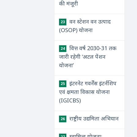
की मंजूरी
वन स्टेशन वन उत्पाद
23
(OSOP) योजना
वित्त वर्ष 2030-31 तक
24
जारी रहेगी ‘अटल पेंशन
योजना’
इंटरनेट गवर्नेंस इंटर्नशिप
25
एवं क्षमता विकास योजना
(IGICBS)
राष्ट्रीय उद्यमिता अभियान
26
स्वामित्व योजना:
27