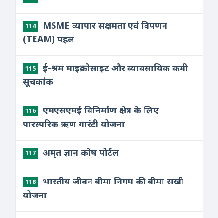
MSME व्यापार सक्षमता एवं विपणन
114
(TEAM) पहल
ई-श्रम माइक्रोसाइट और व्यावसायिक कमी
115
सूचकांक
एमएसएमई विनिर्माण क्षेत्र के लिए
116
पारस्परिक ऋण गारंटी योजना
अमृत ज्ञान कोष पोर्टल
117
भारतीय जीवन बीमा निगम की बीमा सखी
118
योजना