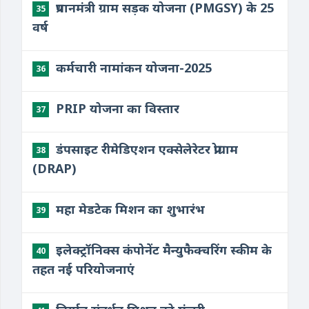
प्रधानमंत्री ग्राम सड़क योजना (PMGSY) के 25
35
वर्ष
कर्मचारी नामांकन योजना-2025
36
PRIP योजना का विस्तार
37
डंपसाइट रीमेडिएशन एक्सेलेरेटर प्रोग्राम
38
(DRAP)
महा मेडटेक मिशन का शुभारंभ
39
इलेक्ट्रॉनिक्स कंपोनेंट मैन्युफैक्चरिंग स्कीम के
40
तहत नई परियोजनाएं