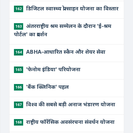
​डिजिटल स्वास्थ्य प्रोत्साहन योजना का विस्तार
162
अंतरराष्ट्रीय श्रम सम्मेलन के दौरान 'ई-श्रम
163
पोर्टल' का प्रदर्शन
​ABHA-आधारित स्कैन और शेयर सेवा
164
​'फेनोम इंडिया' परियोजना
165
​'बैंक क्लिनिक' पहल
166
​विश्व की सबसे बड़ी अनाज भंडारण योजना
167
​राष्ट्रीय फॉरेंसिक अवसंरचना संवर्धन योजना
168