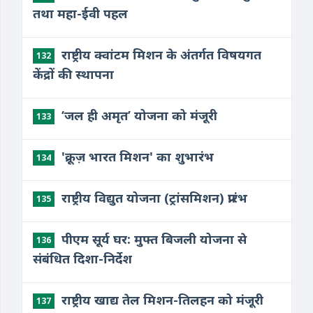
तथा महा-ईवी पहल
राष्ट्रीय क्वांटम मिशन के अंतर्गत विषयगत
132
केंद्रों की स्थापना
‘जल ही अमृत’ योजना को मंजूरी
133
'क्रूज़ भारत मिशन' का शुभारंभ
134
​राष्ट्रीय विद्युत योजना (ट्रांसमिशन) प्रारंभ
135
पीएम सूर्य घर: मुफ्त बिजली योजना से
136
संबंधित दिशा-निर्देश
राष्ट्रीय खाद्य तेल मिशन-तिलहन को मंजूरी
137