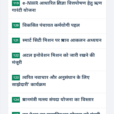
e-NWR आधारित प्रतिज्ञा वित्तपोषण हेतु ऋण
119
गारंटी योजना
विकसित पंचायत कर्मयोगी पहल
120
स्मार्ट सिटी मिशन पर प्रभाव आकलन अध्ययन
121
अटल इनोवेशन मिशन को जारी रखने की
122
मंजूरी
​त्वरित नवाचार और अनुसंधान के लिए
123
साझेदारी' कार्यक्रम
​प्रधानमंत्री मत्स्य संपदा योजना का विस्तार
124