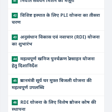
निर्यात संवर्धन मिशन को मंज़ूरी
41
विशिष्ट इस्पात के लिए PLI योजना का तीसरा
42
चरण
अनुसंधान विकास एवं नवाचार (RDI) योजना
43
का शुभारंभ
महत्वपूर्ण खनिज पुनर्चक्रण प्रोत्साहन योजना
44
हेतु दिशानिर्देश
प्रधानमंत्री सूर्य घर मुफ़्त बिजली योजना की
45
महत्वपूर्ण उपलब्धि
RDI योजना के लिए विशेष प्रयोजन कोष की
46
स्थापना