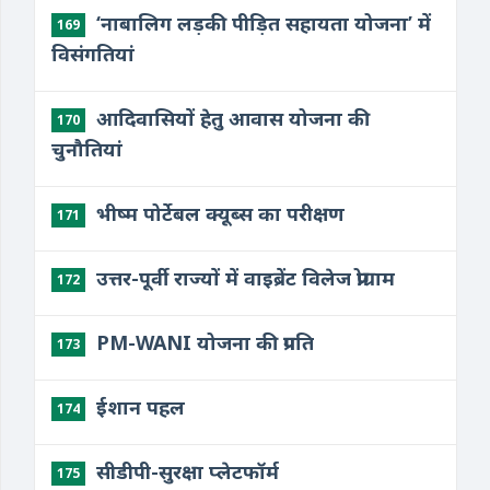
‘नाबालिग लड़की पीड़ित सहायता योजना’ में
169
विसंगतियां
आदिवासियों हेतु आवास योजना की
170
चुनौतियां
भीष्म पोर्टेबल क्यूब्स का परीक्षण
171
उत्तर-पूर्वी राज्यों में वाइब्रेंट विलेज प्रोग्राम
172
PM-WANI योजना की प्रगति
173
ईशान पहल
174
सीडीपी-सुरक्षा प्लेटफॉर्म
175