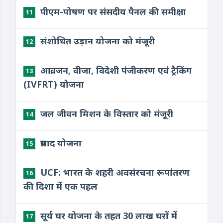
पीएम-पोषण पर संसदीय पैनल की समीक्षा
11
संशोधित उड़ान योजना को मंजूरी
12
आव्रजन, वीजा, विदेशी पंजीकरण एवं ट्रैकिंग
13
(IVFRT) योजना
जल जीवन मिशन के विस्तार को मंजूरी
14
प्रसाद योजना
15
UCF: भारत के शहरी अवसंरचना रूपांतरण
16
की दिशा में एक पहल
सूर्य घर योजना के तहत 30 लाख घरों में
17