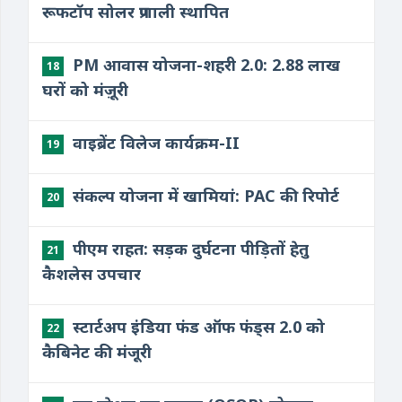
रूफटॉप सोलर प्रणाली स्थापित
PM आवास योजना-शहरी 2.0: 2.88 लाख
18
घरों को मंज़ूरी
वाइब्रेंट विलेज कार्यक्रम-II
19
संकल्प योजना में खामियां: PAC की रिपोर्ट
20
पीएम राहत: सड़क दुर्घटना पीड़ितों हेतु
21
कैशलेस उपचार
स्टार्टअप इंडिया फंड ऑफ फंड्स 2.0 को
22
कैबिनेट की मंजूरी