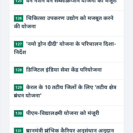
वन नेशन वन सब्सक्रिप्शन योजना को मंजूरी
125
​चिकित्सा उपकरण उद्योग को मजबूत करने
126
की योजना
​'नमो ड्रोन दीदी' योजना के परिचालन दिशा-
127
निर्देश
​डिजिटल इंडिया सेवा केंद्र परियोजना
128
केरल के 10 तटीय जिलों के लिए 'तटीय क्षेत्र
129
प्रबंधन योजना'
​पीएम-विद्यालक्ष्मी योजना को मंजूरी
130
प्रधानमंत्री प्रारंभिक कैरियर अनुसंधान अनुदान
131