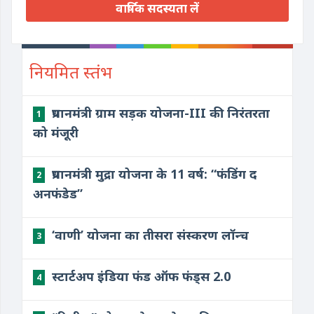
वार्षिक सदस्यता लें
नियमित स्तंभ
प्रधानमंत्री ग्राम सड़क योजना-III की निरंतरता
1
को मंजूरी
प्रधानमंत्री मुद्रा योजना के 11 वर्ष: “फंडिंग द
2
अनफंडेड”
‘वाणी’ योजना का तीसरा संस्करण लॉन्च
3
स्टार्टअप इंडिया फंड ऑफ फंड्स 2.0
4