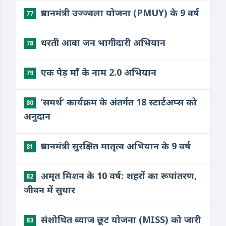
प्रधानमंत्री उज्ज्वला योजना (PMUY) के 9 वर्ष
77
धरती आबा जन भागीदारी अभियान
78
एक पेड़ माँ के नाम 2.0 अभियान
79
‘समर्थ’ कार्यक्रम के अंतर्गत 18 स्टार्टअप्स को
80
अनुदान
प्रधानमंत्री सुरक्षित मातृत्व अभियान के 9 वर्ष
81
अमृत मिशन के 10 वर्ष: शहरों का रूपांतरण,
82
जीवन में सुधार
संशोधित ब्याज छूट योजना (MISS) को जारी
83