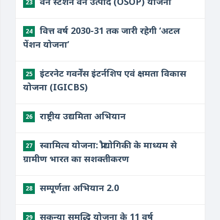
वन स्टेशन वन उत्पाद (OSOP) योजना
23
वित्त वर्ष 2030-31 तक जारी रहेगी ‘अटल
24
पेंशन योजना’
इंटरनेट गवर्नेंस इंटर्नशिप एवं क्षमता विकास
25
योजना (IGICBS)
राष्ट्रीय उद्यमिता अभियान
26
स्वामित्व योजना: प्रौद्योगिकी के माध्यम से
27
ग्रामीण भारत का सशक्तीकरण
सम्पूर्णता अभियान 2.0
28
सुकन्या समृद्धि योजना के 11 वर्ष
29