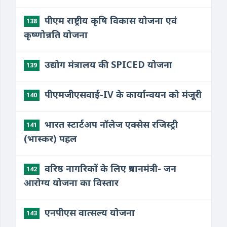
पीएम राष्ट्रीय कृषि विकास योजना एवं
138
कृष्णोन्नति योजना
उद्योग मंत्रालय की SPICED योजना
139
पीएमजीएसवाई-IV के कार्यान्वयन को मंजूरी
140
भारत स्टार्टअप नॉलेज एक्सेस रजिस्ट्री
141
(भास्कर) पहल
वरिष्ठ नागरिकों के लिए प्रधानमंत्री- जन
142
आरोग्य योजना का विस्तार
एनपीएस वात्सल्य योजना
143