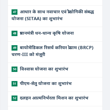
आधार के साथ नवाचार एवं प्रौद्योगिकी संबद्ध
47
योजना (SITAA) का शुभारंभ
प्रधानमंत्री धन-धान्य कृषि योजना
48
बायोमेडिकल रिसर्च करियर प्रोग्राम (BRCP)
49
चरण-III को मंज़ूरी
विश्वास योजना का शुभारंभ
50
पीएम-सेतु योजना का शुभारंभ
51
दलहन आत्मनिर्भरता मिशन का शुभारंभ
52