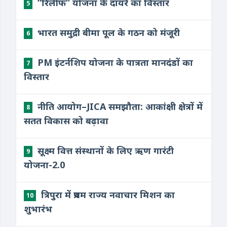
“रिलीफ” योजना के दायरे का विस्तार
5
भारत समुद्री बीमा पूल के गठन को मंजूरी
6
PM इंटर्नशिप योजना के पात्रता मानदंडों का
7
विस्तार
नीति आयोग–JICA समझौता: आकांक्षी क्षेत्रों में
8
सतत विकास को बढ़ावा
सूक्ष्म वित्त संस्थानों के लिए ऋण गारंटी
9
योजना-2.0
त्रिपुरा में प्रथम राज्य नवाचार मिशन का
10
शुभारंभ