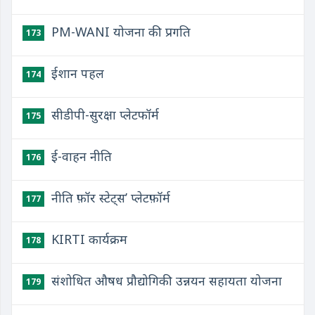
PM-WANI योजना की प्रगति
173
ईशान पहल
174
सीडीपी-सुरक्षा प्लेटफॉर्म
175
ई-वाहन नीति
176
नीति फ़ॉर स्टेट्स’ प्लेटफ़ॉर्म
177
KIRTI कार्यक्रम
178
संशोधित औषध प्रौद्योगिकी उन्नयन सहायता योजना
179