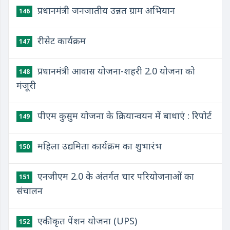
प्रधानमंत्री जनजातीय उन्नत ग्राम अभियान
146
​रीसेट कार्यक्रम
147
​प्रधानमंत्री आवास योजना-शहरी 2.0 योजना को
148
मंजूरी
​पीएम कुसुम योजना के क्रियान्वयन में बाधाएं : रिपोर्ट
149
​महिला उद्यमिता कार्यक्रम का शुभारंभ
150
​एनजीएम 2.0 के अंतर्गत चार परियोजनाओं का
151
संचालन
​एकीकृत पेंशन योजना (UPS)
152