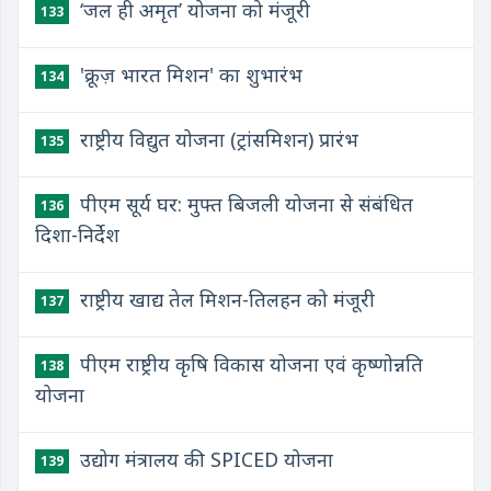
‘जल ही अमृत’ योजना को मंजूरी
133
'क्रूज़ भारत मिशन' का शुभारंभ
134
​राष्ट्रीय विद्युत योजना (ट्रांसमिशन) प्रारंभ
135
पीएम सूर्य घर: मुफ्त बिजली योजना से संबंधित
136
दिशा-निर्देश
राष्ट्रीय खाद्य तेल मिशन-तिलहन को मंजूरी
137
पीएम राष्ट्रीय कृषि विकास योजना एवं कृष्णोन्नति
138
योजना
उद्योग मंत्रालय की SPICED योजना
139