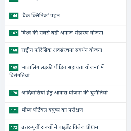
​'बैंक क्लिनिक' पहल
166
​विश्व की सबसे बड़ी अनाज भंडारण योजना
167
​राष्ट्रीय फॉरेंसिक अवसंरचना संवर्धन योजना
168
‘नाबालिग लड़की पीड़ित सहायता योजना’ में
169
विसंगतियां
आदिवासियों हेतु आवास योजना की चुनौतियां
170
भीष्म पोर्टेबल क्यूब्स का परीक्षण
171
उत्तर-पूर्वी राज्यों में वाइब्रेंट विलेज प्रोग्राम
172