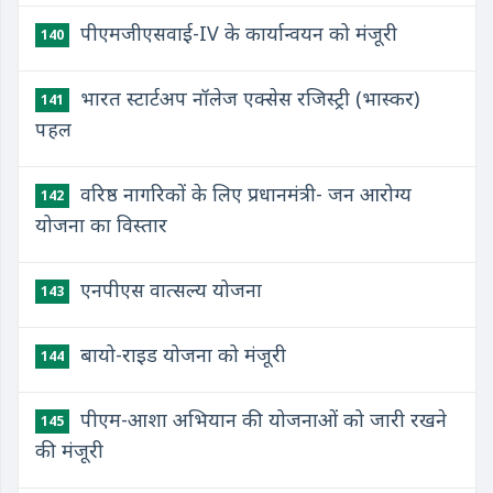
पीएमजीएसवाई-IV के कार्यान्वयन को मंजूरी
140
भारत स्टार्टअप नॉलेज एक्सेस रजिस्ट्री (भास्कर)
141
पहल
वरिष्ठ नागरिकों के लिए प्रधानमंत्री- जन आरोग्य
142
योजना का विस्तार
एनपीएस वात्सल्य योजना
143
बायो-राइड योजना को मंजूरी
144
पीएम-आशा अभियान की योजनाओं को जारी रखने
145
की मंजूरी