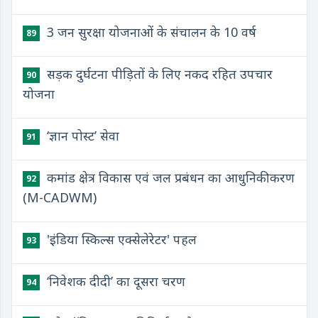
3 जन सुरक्षा योजनाओं के संचालन के 10 वर्ष
89
सड़क दुर्घटना पीड़ितों के लिए नकद रहित उपचार
90
योजना
‘ज्ञान पोस्ट’ सेवा
91
कमांड क्षेत्र विकास एवं जल प्रबंधन का आधुनिकीकरण
92
(M-CADWM)
'इंडिया स्किल्स एक्सेलेरेटर' पहल
93
‘निवेशक दीदी’ का दूसरा चरण
94