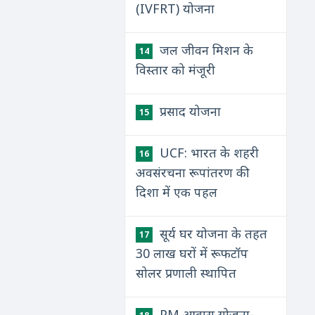
(IVFRT) योजना
जल जीवन मिशन के
14
विस्तार को मंजूरी
प्रसाद योजना
15
UCF: भारत के शहरी
16
अवसंरचना रूपांतरण की
दिशा में एक पहल
सूर्य घर योजना के तहत
17
30 लाख घरों में रूफटॉप
सोलर प्रणाली स्थापित
PM आवास योजना-