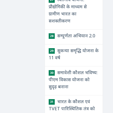
प्रौद्योगिकी के माध्यम से
ग्रामीण भारत का
सशक्तीकरण
सम्पूर्णता अभियान 2.0
28
सुकन्या समृद्धि योजना के
29
11 वर्ष
समावेशी कौशल भविष्य:
30
पीएम विकास योजना को
सुदृढ़ बनाना
भारत के कौशल एवं
31
TVET पारिस्थितिक तंत्र को