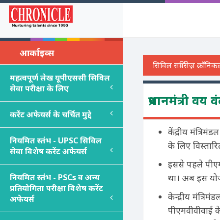
आर्काइव्स
महत्वपूर्ण लेख यूपीएससी सिविल
सेवा परीक्षा के लिए
प्रधानमंत्री वय
करेंट अफेयर्स के चर्चित मुद्दे
केंद्रीय मंत्रिम
नियमित स्तंभ - UPSC सिविल
के लिए विस्तारि
सेवा विशेष करेंट अफेयर्स
इससे पहले पीएम
नियमित स्तंभ - PSC
s
व अन्य
था। अब इस योजन
प्रतियोगिता परीक्षा विशेष करेंट
केन्द्रीय मंत्रि
अफेयर्स
पीएमवीवीवाई के