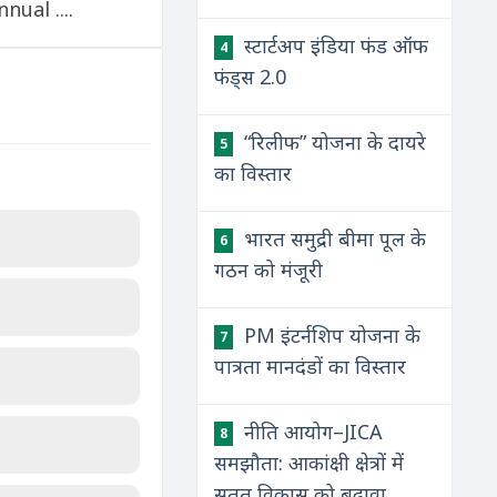
nnual ....
स्टार्टअप इंडिया फंड ऑफ
4
फंड्स 2.0
“रिलीफ” योजना के दायरे
5
का विस्तार
भारत समुद्री बीमा पूल के
6
गठन को मंजूरी
PM इंटर्नशिप योजना के
7
पात्रता मानदंडों का विस्तार
नीति आयोग–JICA
8
समझौता: आकांक्षी क्षेत्रों में
सतत विकास को बढ़ावा