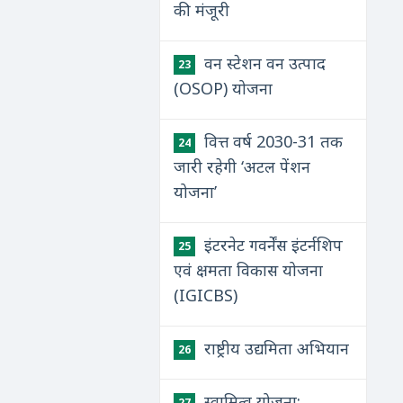
की मंजूरी
वन स्टेशन वन उत्पाद
23
(OSOP) योजना
वित्त वर्ष 2030-31 तक
24
जारी रहेगी ‘अटल पेंशन
योजना’
इंटरनेट गवर्नेंस इंटर्नशिप
25
एवं क्षमता विकास योजना
(IGICBS)
राष्ट्रीय उद्यमिता अभियान
26
स्वामित्व योजना:
27