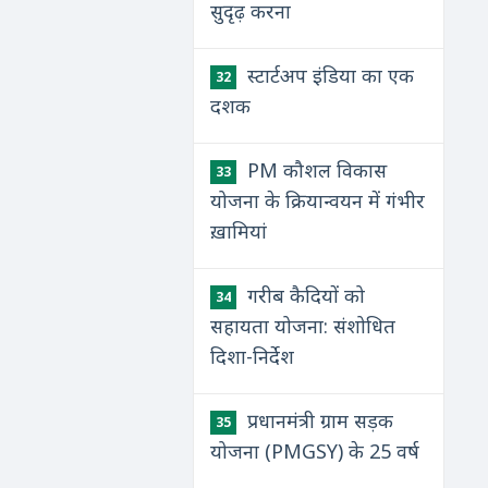
सुदृढ़ करना
स्टार्टअप इंडिया का एक
32
दशक
PM कौशल विकास
33
योजना के क्रियान्वयन में गंभीर
ख़ामियां
गरीब कैदियों को
34
सहायता योजना: संशोधित
दिशा-निर्देश
प्रधानमंत्री ग्राम सड़क
35
योजना (PMGSY) के 25 वर्ष