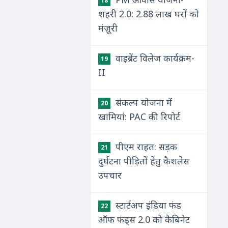
18
शहरी 2.0: 2.88 लाख घरों को
मंज़ूरी
वाइब्रेंट विलेज कार्यक्रम-
19
II
संकल्प योजना में
20
खामियां: PAC की रिपोर्ट
पीएम राहत: सड़क
21
दुर्घटना पीड़ितों हेतु कैशलेस
उपचार
स्टार्टअप इंडिया फंड
22
ऑफ फंड्स 2.0 को कैबिनेट