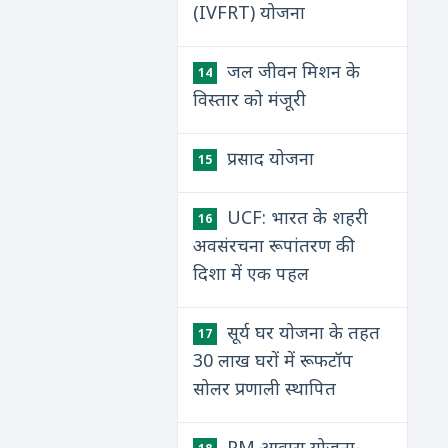
(IVFRT) योजना
जल जीवन मिशन के
14
विस्तार को मंजूरी
प्रसाद योजना
15
UCF: भारत के शहरी
16
अवसंरचना रूपांतरण की
दिशा में एक पहल
सूर्य घर योजना के तहत
17
30 लाख घरों में रूफटॉप
सोलर प्रणाली स्थापित
PM आवास योजना-