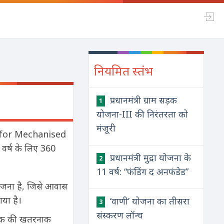
नियमित स्तंभ
प्रधानमंत्री ग्राम सड़क
1
योजना-III की निरंतरता को
मंजूरी
ion for Mechanised
र्ष के लिए 360
प्रधानमंत्री मुद्रा योजना के
2
11 वर्ष: “फंडिंग द अनफंडेड”
 योजना है, जिसे आवास
या है।
‘वाणी’ योजना का तीसरा
3
संस्करण लॉन्च
टैंक की खतरनाक