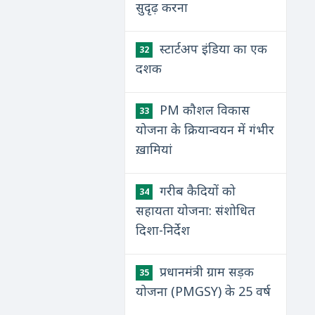
सुदृढ़ करना
स्टार्टअप इंडिया का एक
32
दशक
PM कौशल विकास
33
योजना के क्रियान्वयन में गंभीर
ख़ामियां
गरीब कैदियों को
34
सहायता योजना: संशोधित
दिशा-निर्देश
प्रधानमंत्री ग्राम सड़क
35
योजना (PMGSY) के 25 वर्ष