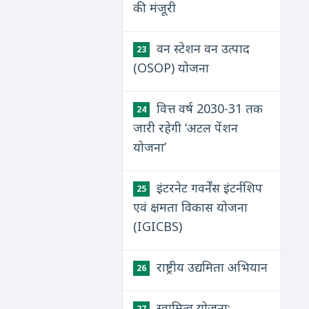
की मंजूरी
वन स्टेशन वन उत्पाद
23
(OSOP) योजना
वित्त वर्ष 2030-31 तक
24
जारी रहेगी ‘अटल पेंशन
योजना’
इंटरनेट गवर्नेंस इंटर्नशिप
25
एवं क्षमता विकास योजना
(IGICBS)
राष्ट्रीय उद्यमिता अभियान
26
स्वामित्व योजना:
27