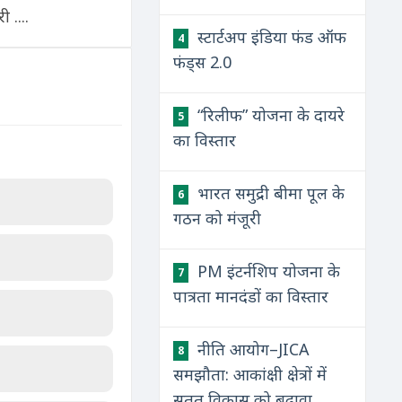
 ....
स्टार्टअप इंडिया फंड ऑफ
4
फंड्स 2.0
“रिलीफ” योजना के दायरे
5
का विस्तार
भारत समुद्री बीमा पूल के
6
गठन को मंजूरी
PM इंटर्नशिप योजना के
7
पात्रता मानदंडों का विस्तार
नीति आयोग–JICA
8
समझौता: आकांक्षी क्षेत्रों में
सतत विकास को बढ़ावा