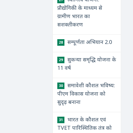
प्रौद्योगिकी के माध्यम से
ग्रामीण भारत का
सशक्तीकरण
सम्पूर्णता अभियान 2.0
28
सुकन्या समृद्धि योजना के
29
11 वर्ष
समावेशी कौशल भविष्य:
30
पीएम विकास योजना को
सुदृढ़ बनाना
भारत के कौशल एवं
31
TVET पारिस्थितिक तंत्र को