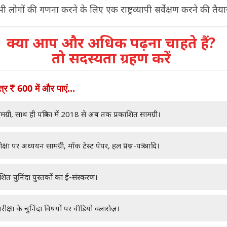
 लोगों की गणना करने के लिए एक राष्ट्रव्यापी सर्वेक्षण करने की तैयारी
क्या आप और अधिक पढ़ना चाहते हैं?
तो सदस्यता ग्रहण करें
ात्र
600 में और पाएं...
मग्री, साथ ही पत्रिका में 2018 से अब तक प्रकाशित सामग्री।
क्षा पर अध्ययन सामग्री, मॉक टेस्ट पेपर, हल प्रश्न-पत्र आदि।
ाशित चुनिंदा पुस्तकों का ई-संस्करण।
रीक्षा के चुनिंदा विषयों पर वीडियो क्लासेज़।