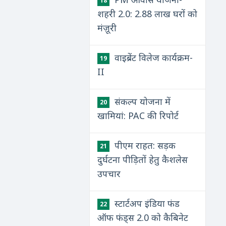
18
शहरी 2.0: 2.88 लाख घरों को
मंज़ूरी
वाइब्रेंट विलेज कार्यक्रम-
19
II
संकल्प योजना में
20
खामियां: PAC की रिपोर्ट
पीएम राहत: सड़क
21
दुर्घटना पीड़ितों हेतु कैशलेस
उपचार
स्टार्टअप इंडिया फंड
22
ऑफ फंड्स 2.0 को कैबिनेट