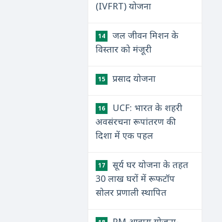
(IVFRT) योजना
जल जीवन मिशन के
14
विस्तार को मंजूरी
प्रसाद योजना
15
UCF: भारत के शहरी
16
अवसंरचना रूपांतरण की
दिशा में एक पहल
सूर्य घर योजना के तहत
17
30 लाख घरों में रूफटॉप
सोलर प्रणाली स्थापित
PM आवास योजना-