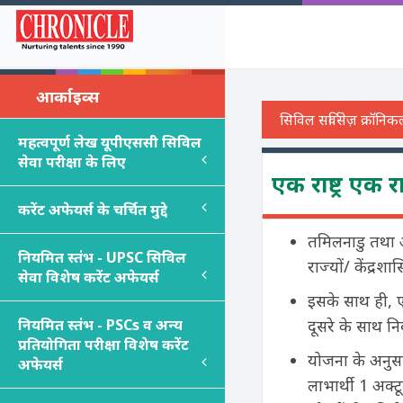
आर्काइव्स
महत्वपूर्ण लेख यूपीएससी सिविल
सेवा परीक्षा के लिए
एक राष्ट्र एक 
करेंट अफेयर्स के चर्चित मुद्दे
तमिलनाडु तथा अ
नियमित स्तंभ - UPSC सिविल
राज्यों/ केंद्रश
सेवा विशेष करेंट अफेयर्स
इसके साथ ही, ए
नियमित स्तंभ - PSC
s
व अन्य
दूसरे के साथ निर्
प्रतियोगिता परीक्षा विशेष करेंट
योजना के अनुसार
अफेयर्स
लाभार्थी 1 अक्