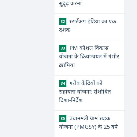
सुदृढ़ करना
स्टार्टअप इंडिया का एक
32
दशक
PM कौशल विकास
33
योजना के क्रियान्वयन में गंभीर
ख़ामियां
गरीब कैदियों को
34
सहायता योजना: संशोधित
दिशा-निर्देश
प्रधानमंत्री ग्राम सड़क
35
योजना (PMGSY) के 25 वर्ष