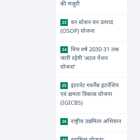
की मंजूरी
वन स्टेशन वन उत्पाद
23
(OSOP) योजना
वित्त वर्ष 2030-31 तक
24
जारी रहेगी ‘अटल पेंशन
योजना’
इंटरनेट गवर्नेंस इंटर्नशिप
25
एवं क्षमता विकास योजना
(IGICBS)
राष्ट्रीय उद्यमिता अभियान
26
स्वामित्व योजना:
27