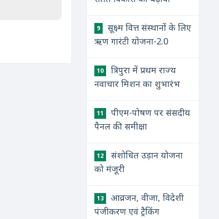
सूक्ष्म वित्त संस्थानों के लिए
9
ऋण गारंटी योजना-2.0
त्रिपुरा में प्रथम राज्य
10
नवाचार मिशन का शुभारंभ
पीएम-पोषण पर संसदीय
11
पैनल की समीक्षा
संशोधित उड़ान योजना
12
को मंजूरी
आव्रजन, वीजा, विदेशी
13
पंजीकरण एवं ट्रैकिंग