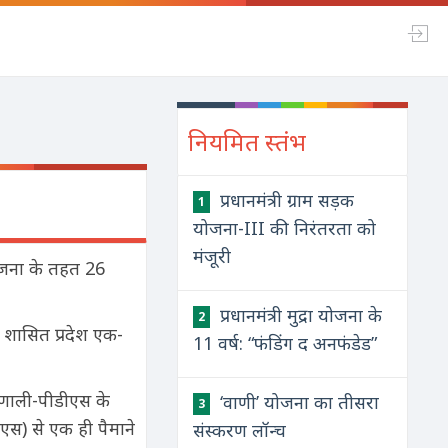
नियमित स्तंभ
प्रधानमंत्री ग्राम सड़क
1
योजना-III की निरंतरता को
मंजूरी
योजना के तहत 26
प्रधानमंत्री मुद्रा योजना के
2
र शासित प्रदेश एक-
11 वर्ष: “फंडिंग द अनफंडेड”
्रणाली-पीडीएस के
‘वाणी’ योजना का तीसरा
3
एस) से एक ही पैमाने
संस्करण लॉन्च