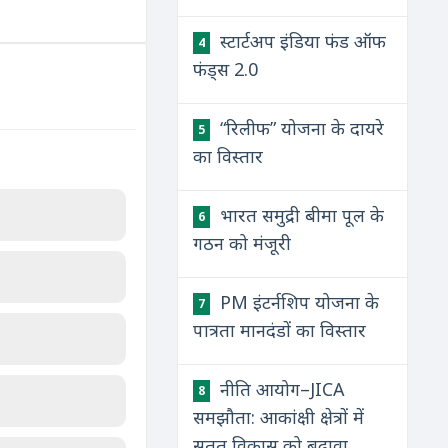
स्टार्टअप इंडिया फंड ऑफ
4
फंड्स 2.0
“रिलीफ” योजना के दायरे
5
का विस्तार
भारत समुद्री बीमा पूल के
6
गठन को मंजूरी
PM इंटर्नशिप योजना के
7
पात्रता मानदंडों का विस्तार
नीति आयोग–JICA
8
समझौता: आकांक्षी क्षेत्रों में
सतत विकास को बढ़ावा