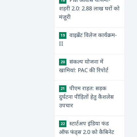
18
शहरी 2.0: 2.88 लाख घरों को
मंज़ूरी
वाइब्रेंट विलेज कार्यक्रम-
19
II
संकल्प योजना में
20
खामियां: PAC की रिपोर्ट
पीएम राहत: सड़क
21
दुर्घटना पीड़ितों हेतु कैशलेस
उपचार
स्टार्टअप इंडिया फंड
22
ऑफ फंड्स 2.0 को कैबिनेट