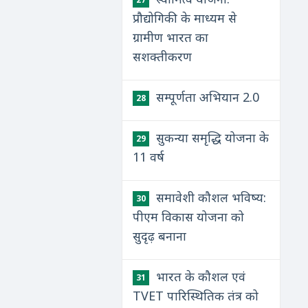
प्रौद्योगिकी के माध्यम से
ग्रामीण भारत का
सशक्तीकरण
सम्पूर्णता अभियान 2.0
28
सुकन्या समृद्धि योजना के
29
11 वर्ष
समावेशी कौशल भविष्य:
30
पीएम विकास योजना को
सुदृढ़ बनाना
भारत के कौशल एवं
31
TVET पारिस्थितिक तंत्र को