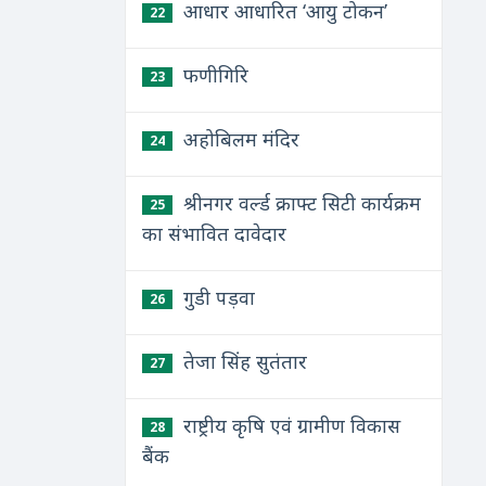
आधार आधारित ‘आयु टोकन’
22
फणीगिरि
23
अहोबिलम मंदिर
24
श्रीनगर वर्ल्ड क्राफ्ट सिटी कार्यक्रम
25
का संभावित दावेदार
गुडी पड़वा
26
तेजा सिंह सुतंतार
27
राष्ट्रीय कृषि एवं ग्रामीण विकास
28
बैंक