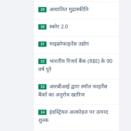
आयातित मुद्रास्फीति
29
स्कोर 2.0
30
माइक्रोफाइनेंस उद्योग
31
भारतीय रिजर्व बैंक (RBI) के 90
32
वर्ष पूरे
आरबीआई द्वारा स्मॉल फाइनैंस
33
बैंकों का अनुरोध खारिज
इंडस्ट्रियल अल्कोहल पर उत्पाद
34
शुल्क