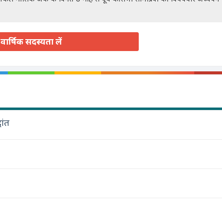
वार्षिक सदस्यता लें
ांत