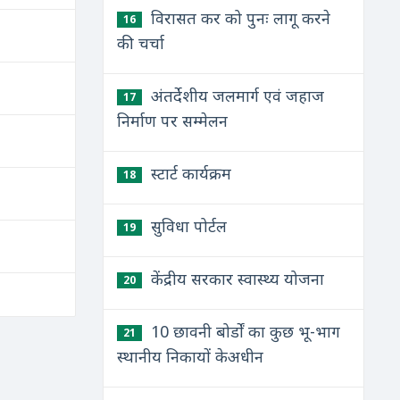
विरासत कर को पुनः लागू करने
16
की चर्चा
अंतर्देशीय जलमार्ग एवं जहाज
17
निर्माण पर सम्मेलन
स्टार्ट कार्यक्रम
18
सुविधा पोर्टल
19
केंद्रीय सरकार स्वास्थ्य योजना
20
10 छावनी बोर्डों का कुछ भू-भाग
21
स्थानीय निकायों केअधीन