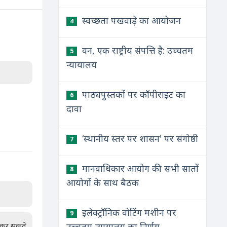
स्वच्छता पखवाड़े का आयोजन
4
वन, एक राष्ट्रीय संपत्ति है: उच्चतम
5
न्यायालय
पाठ्यपुस्तकों पर कॉपीराइट का
6
दावा
‘स्थानीय स्तर पर शासन' पर संगोष्ठी
7
मानवाधिकार आयोग की सभी सातों
8
आयोगों के साथ बैठक
इलेक्ट्रॉनिक वोटिंग मशीन पर
9
न कर सकते
उच्चतम न्यायालय का निर्णय