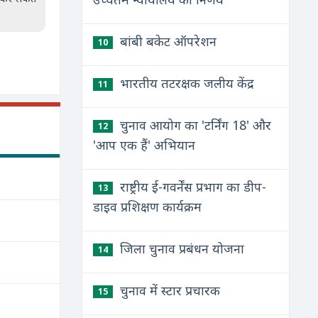
बांबी बकेट ऑपरेशन
10
भारतीय तटरक्षक जलीय केंद्र
11
चुनाव आयोग का 'टर्निंग 18' और
12
'आप एक हैं' अभियान
राष्ट्रीय ई-गवर्नेंस प्रभाग का डीप-
13
डाइव प्रशिक्षण कार्यक्रम
जिला चुनाव प्रबंधन योजना
14
चुनाव में स्टार प्रचारक
15