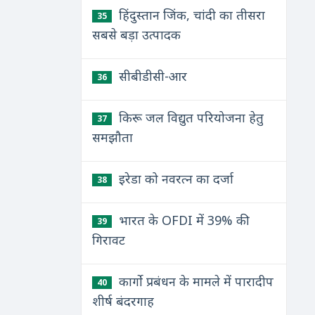
हिंदुस्तान जिंक, चांदी का तीसरा
35
सबसे बड़ा उत्पादक
सीबीडीसी-आर
36
किरू जल विद्युत परियोजना हेतु
37
समझौता
इरेडा को नवरत्न का दर्जा
38
भारत के OFDI में 39% की
39
गिरावट
कार्गो प्रबंधन के मामले में पारादीप
40
शीर्ष बंदरगाह