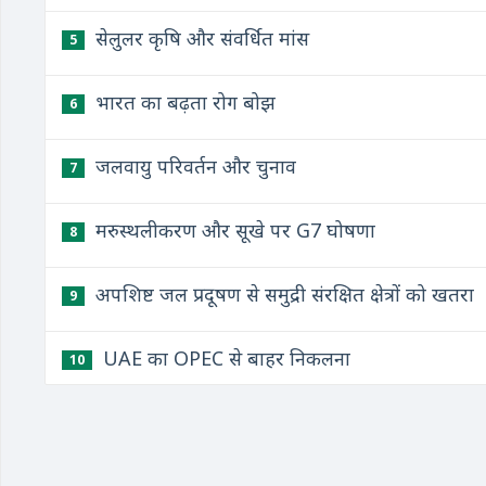
सेलुलर कृषि और संवर्धित मांस
5
भारत का बढ़ता रोग बोझ
6
जलवायु परिवर्तन और चुनाव
7
मरुस्थलीकरण और सूखे पर G7 घोषणा
8
अपशिष्ट जल प्रदूषण से समुद्री संरक्षित क्षेत्रों को खतरा
9
UAE का OPEC से बाहर निकलना
10