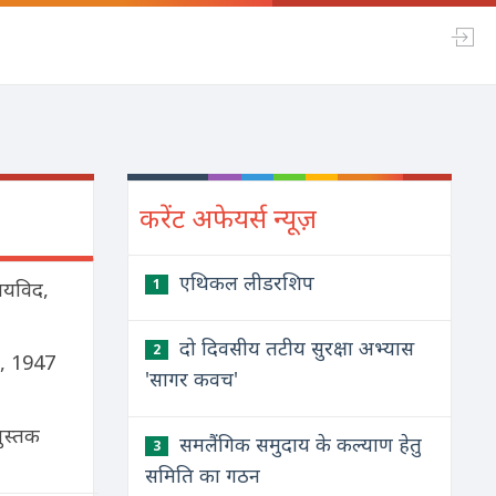
करेंट अफेयर्स न्यूज़
एथिकल लीडरशिप
1
ायविद,
दो दिवसीय तटीय सुरक्षा अभ्यास
2
्त, 1947
'सागर कवच'
पुस्तक
समलैंगिक समुदाय के कल्याण हेतु
3
समिति का गठन